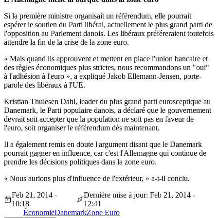
Si la première ministre organisait un référendum, elle pourrait
espérer le soutien du Parti libéral, actuellement le plus grand parti de
l'opposition au Parlement danois. Les libéraux préféreraient toutefois
attendre la fin de la crise de la zone euro.
« Mais quand ils approuvent et mettent en place l'union bancaire et
des règles économiques plus strictes, nous recommandons un "oui"
à l'adhésion à l'euro », a expliqué Jakob Ellemann-Jensen, porte-
parole des libéraux à l'UE.
Kristian Thulesen Dahl, leader du plus grand parti eurosceptique au
Danemark, le Parti populaire danois, a déclaré que le gouvernement
devrait soit accepter que la population ne soit pas en faveur de
l'euro, soit organiser le référendum dès maintenant.
Il a également remis en doute l'argument disant que le Danemark
pourrait gagner en influence, car c'est l'Allemagne qui continue de
prendre les décisions politiques dans la zone euro.
« Nous aurions plus d'influence de l'extérieur, » a-t-il conclu.
Feb 21, 2014 -
Dernière mise à jour: Feb 21, 2014 -
10:18
12:41
Économie
Danemark
Zone Euro