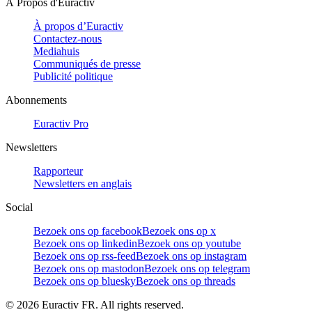
À Propos d'Euractiv
À propos d’Euractiv
Contactez-nous
Mediahuis
Communiqués de presse
Publicité politique
Abonnements
Euractiv Pro
Newsletters
Rapporteur
Newsletters en anglais
Social
Bezoek ons op facebook
Bezoek ons op x
Bezoek ons op linkedin
Bezoek ons op youtube
Bezoek ons op rss-feed
Bezoek ons op instagram
Bezoek ons op mastodon
Bezoek ons op telegram
Bezoek ons op bluesky
Bezoek ons op threads
©
2026
Euractiv FR. All rights reserved.