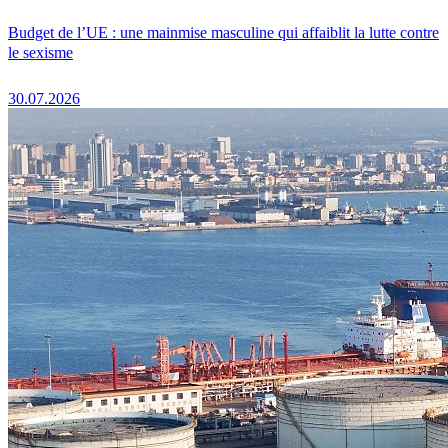
Budget de l’UE : une mainmise masculine qui affaiblit la lutte contre
le sexisme
30.07.2026