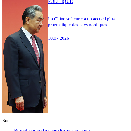
POLITIQUE
La Chine se heurte à un accueil plus
pragmatique des pays nordiques
10.07.2026
Social
Bezoek ons op facebook
Bezoek ons op x