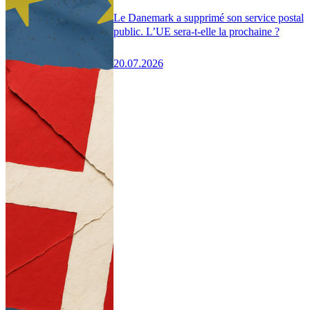
Le Danemark a supprimé son service postal
public. L’UE sera-t-elle la prochaine ?
20.07.2026