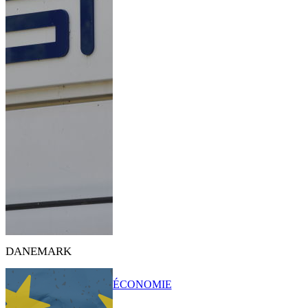
DANEMARK
ÉCONOMIE