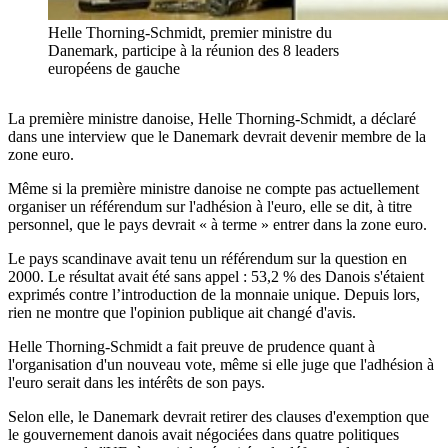
Helle Thorning-Schmidt, premier ministre du
Danemark, participe à la réunion des 8 leaders
européens de gauche
La première ministre danoise, Helle Thorning-Schmidt, a déclaré
dans une interview que le Danemark devrait devenir membre de la
zone euro.
Même si la première ministre danoise ne compte pas actuellement
organiser un référendum sur l'adhésion à l'euro, elle se dit, à titre
personnel, que le pays devrait « à terme » entrer dans la zone euro.
Le pays scandinave avait tenu un référendum sur la question en
2000. Le résultat avait été sans appel : 53,2 % des Danois s'étaient
exprimés contre l’introduction de la monnaie unique. Depuis lors,
rien ne montre que l'opinion publique ait changé d'avis.
Helle Thorning-Schmidt a fait preuve de prudence quant à
l'organisation d'un nouveau vote, même si elle juge que l'adhésion à
l'euro serait dans les intérêts de son pays.
Selon elle, le Danemark devrait retirer des clauses d'exemption que
le gouvernement danois avait négociées dans quatre politiques