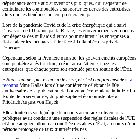
dépendance accrue aux subventions publiques, qui risquerait de
contraindre les contribuables à supporter les pertes des entreprises,
alors que les bénéfices ne leur profiteraient pas.
Lors de la pandémie Covid et de la crise énergétique qui a suivi
l’invasion de l’Ukraine par la Russie, les gouvernements européens
ont dépensé des milliards d’euros pour maintenir les entreprises à
flot et aider les ménages à faire face à la flambée des prix de
l’énergie.
Cependant, selon la Première ministre, les gouvernements européens
sont peut-être allés trop loin, créant ainsi l’attente, chez les
entreprises, que chaque perte soit atténuée par un soutien de l’État.
« Nous sommes passés en mode crise, et c’est compréhensible »
,
a
reconnu
Mme Kallas lors d’une conférence célébrant le 80e
anniversaire de la publication de l’ouvrage économique intitulé « La
Route de la servitude », du philosophe et économiste libéral
Friedrich August von Hayek.
Elle a toutefois souligné que le recours accru aux subventions
publiques avait conduit à une suspension des règles fiscales de l’UE
et à une augmentation mal contrôlée des aides d’État, au cours d’une
période prolongée de taux d’intérêt très bas.