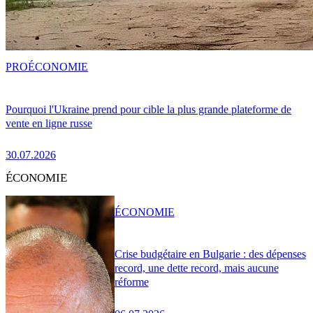
PRO
ÉCONOMIE
Pourquoi l'Ukraine prend pour cible la plus grande plateforme de
vente en ligne russe
30.07.2026
ÉCONOMIE
ÉCONOMIE
Crise budgétaire en Bulgarie : des dépenses
record, une dette record, mais aucune
réforme