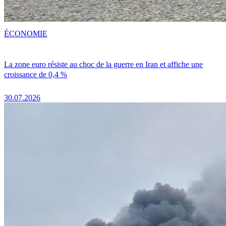
ÉCONOMIE
La zone euro résiste au choc de la guerre en Iran et affiche une
croissance de 0,4 %
30.07.2026