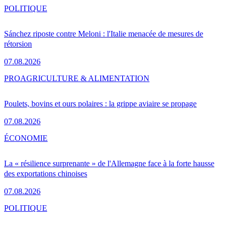
POLITIQUE
Sánchez riposte contre Meloni : l'Italie menacée de mesures de
rétorsion
07.08.2026
PRO
AGRICULTURE & ALIMENTATION
Poulets, bovins et ours polaires : la grippe aviaire se propage
07.08.2026
ÉCONOMIE
La « résilience surprenante » de l'Allemagne face à la forte hausse
des exportations chinoises
07.08.2026
POLITIQUE