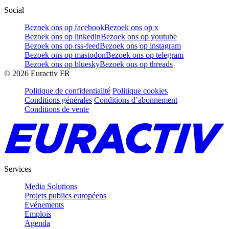
Social
Bezoek ons op facebook
Bezoek ons op x
Bezoek ons op linkedin
Bezoek ons op youtube
Bezoek ons op rss-feed
Bezoek ons op instagram
Bezoek ons op mastodon
Bezoek ons op telegram
Bezoek ons op bluesky
Bezoek ons op threads
©
2026
Euractiv FR
Politique de confidentialité
Politique cookies
Conditions générales
Conditions d’abonnement
Conditions de vente
Services
Media Solutions
Projets publics européens
Evénements
Emplois
Agenda