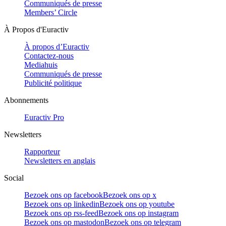
Communiqués de presse
Members’ Circle
À Propos d'Euractiv
À propos d’Euractiv
Contactez-nous
Mediahuis
Communiqués de presse
Publicité politique
Abonnements
Euractiv Pro
Newsletters
Rapporteur
Newsletters en anglais
Social
Bezoek ons op facebook
Bezoek ons op x
Bezoek ons op linkedin
Bezoek ons op youtube
Bezoek ons op rss-feed
Bezoek ons op instagram
Bezoek ons op mastodon
Bezoek ons op telegram