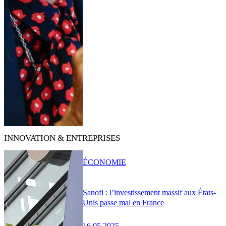
INNOVATION & ENTREPRISES
ÉCONOMIE
Sanofi : l’investissement massif aux États-
Unis passe mal en France
16.05.2025