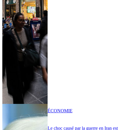
ÉCONOMIE
Le choc causé par la guerre en Iran est