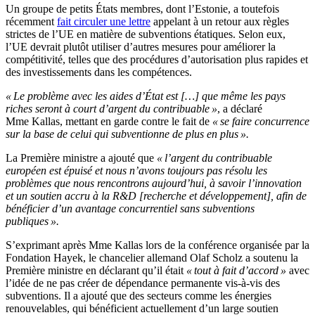
Un groupe de petits États membres, dont l’Estonie, a toutefois
récemment
fait circuler une lettre
appelant à un retour aux règles
strictes de l’UE en matière de subventions étatiques. Selon eux,
l’UE devrait plutôt utiliser d’autres mesures pour améliorer la
compétitivité, telles que des procédures d’autorisation plus rapides et
des investissements dans les compétences.
« Le problème avec les aides d’État est […] que même les pays
riches seront à court d’argent du contribuable »
, a déclaré
Mme Kallas, mettant en garde contre le fait de
« se faire concurrence
sur la base de celui qui subventionne de plus en plus ».
La Première ministre a ajouté que
« l’argent du contribuable
européen est épuisé et nous n’avons toujours pas résolu les
problèmes que nous rencontrons aujourd’hui, à savoir l’innovation
et un soutien accru à la R&D [recherche et développement], afin de
bénéficier d’un avantage concurrentiel sans subventions
publiques ».
S’exprimant après Mme Kallas lors de la conférence organisée par la
Fondation Hayek, le chancelier allemand Olaf Scholz a soutenu la
Première ministre en déclarant qu’il était
« tout à fait d’accord »
avec
l’idée de ne pas créer de dépendance permanente vis-à-vis des
subventions. Il a ajouté que des secteurs comme les énergies
renouvelables, qui bénéficient actuellement d’un large soutien