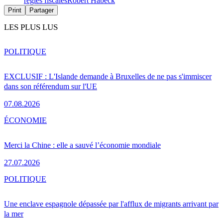
règles fiscales
Robert Habeck
Print
Partager
LES PLUS LUS
POLITIQUE
EXCLUSIF : L'Islande demande à Bruxelles de ne pas s'immiscer
dans son référendum sur l'UE
07.08.2026
ÉCONOMIE
Merci la Chine : elle a sauvé l’économie mondiale
27.07.2026
POLITIQUE
Une enclave espagnole dépassée par l'afflux de migrants arrivant par
la mer