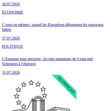
30.07.2026
ÉCONOMIE
L’euro en mèmes : quand les Européens détournent les nouveaux
billets
27.07.2026
POLITIQUE
L’Espagne sous pression : la crise migratoire de Ceuta met
Schengen à l’épreuve
31.07.2026