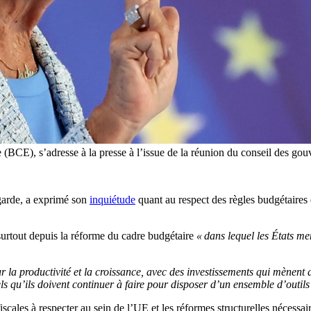
 (BCE), s’adresse à la presse à l’issue de la réunion du conseil des go
garde, a exprimé son
inquiétude
quant au respect des règles budgétaires
 surtout depuis la réforme du cadre budgétaire
« dans lequel les États me
ur la productivité et la croissance, avec des investissements qui mènent
s qu’ils doivent continuer à faire pour disposer d’un ensemble d’outils
scales à respecter au sein de l’UE et les réformes structurelles nécessai