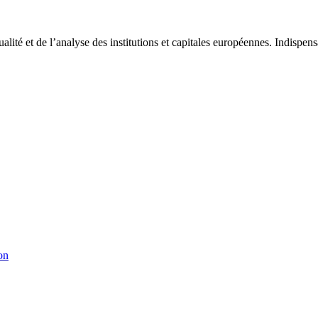
tualité et de l’analyse des institutions et capitales européennes. Indispe
on