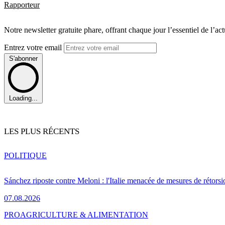
Rapporteur
Notre newsletter gratuite phare, offrant chaque jour l’essentiel de l’ac
Entrez votre email
S'abonner
Loading...
LES PLUS RÉCENTS
POLITIQUE
Sánchez riposte contre Meloni : l'Italie menacée de mesures de rétorsi
07.08.2026
PRO
AGRICULTURE & ALIMENTATION