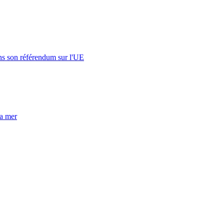
s son référendum sur l'UE
la mer