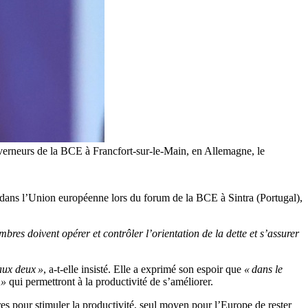
uverneurs de la BCE à Francfort-sur-le-Main, en Allemagne, le
 dans l’Union européenne lors du forum de la BCE à Sintra (Portugal),
mbres doivent opérer et contrôler l’orientation de la dette et s’assurer
 aux deux »
, a-t-elle insisté. Elle a exprimé son espoir que
« dans le
 »
qui permettront à la productivité de s’améliorer.
res pour stimuler la productivité, seul moyen pour l’Europe de rester