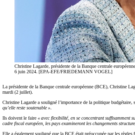
Christine Lagarde, présidente de la Banque centrale européenne
6 juin 2024. [EPA-EFE/FRIEDEMANN VOGEL]
La présidente de la Banque centrale européenne (BCE), Christine La
mardi (2 juillet).
Christine Lagarde a souligné l’importance de la politique budgétaire,
qu’elle reste soutenable »
.
Ils doivent le faire
« avec flexibilité, en se concentrant suffisamment s
cadre fiscal européen, les pays examineront les changements structurel
Elle a également souligné que la BCE était préoccupée par les règles fi