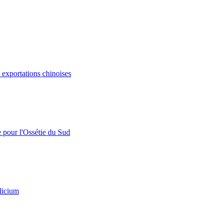
s exportations chinoises
e pour l'Ossétie du Sud
licium