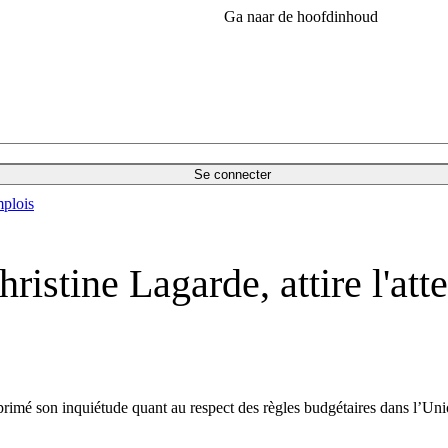
Ga naar de hoofdinhoud
Se connecter
plois
istine Lagarde, attire l'atte
primé son inquiétude quant au respect des règles budgétaires dans l’Un