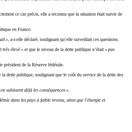
tement ce cas précis, elle a reconnu que la situation était suivie de
litique en France.
ail »
, a-t-elle déclaré, soulignant qu’elle surveillait ces questions.
t très élevé »
et que le niveau de la dette publique n’était
« pas
 le président de la Réserve fédérale.
a dette publique, soulignant que le coût du service de la dette des
u en subissent déjà les conséquences »
.
démie dans les pays à faible revenu, ainsi que l’énergie et