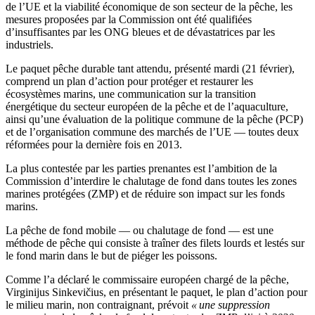
de l’UE et la viabilité économique de son secteur de la pêche, les
mesures proposées par la Commission ont été qualifiées
d’insuffisantes par les ONG bleues et de dévastatrices par les
industriels.
Le paquet pêche durable tant attendu, présenté mardi (21 février),
comprend un plan d’action pour protéger et restaurer les
écosystèmes marins, une communication sur la transition
énergétique du secteur européen de la pêche et de l’aquaculture,
ainsi qu’une évaluation de la politique commune de la pêche (PCP)
et de l’organisation commune des marchés de l’UE — toutes deux
réformées pour la dernière fois en 2013.
La plus contestée par les parties prenantes est l’ambition de la
Commission d’interdire le chalutage de fond dans toutes les zones
marines protégées (ZMP) et de réduire son impact sur les fonds
marins.
La pêche de fond mobile — ou chalutage de fond — est une
méthode de pêche qui consiste à traîner des filets lourds et lestés sur
le fond marin dans le but de piéger les poissons.
Comme l’a déclaré le commissaire européen chargé de la pêche,
Virginijus Sinkevičius, en présentant le paquet, le plan d’action pour
le milieu marin, non contraignant, prévoit
« une suppression