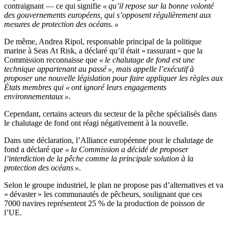
contraignant — ce qui signifie
« qu’il repose sur la bonne volonté
des gouvernements européens, qui s’opposent régulièrement aux
mesures de protection des océans. »
De même, Andrea Ripol, responsable principal de la politique
marine à Seas At Risk, a déclaré qu’il était « rassurant » que la
Commission reconnaisse que
« le chalutage de fond est une
technique appartenant au passé », mais appelle l’exécutif à
proposer une nouvelle législation pour faire appliquer les règles aux
États membres qui « ont ignoré leurs engagements
environnementaux »
.
Cependant, certains acteurs du secteur de la pêche spécialisés dans
le chalutage de fond ont réagi négativement à la nouvelle.
Dans une déclaration, l’Alliance européenne pour le chalutage de
fond a déclaré que
« la Commission a décidé de proposer
l’interdiction de la pêche comme la principale solution à la
protection des océans »
.
Selon le groupe industriel, le plan ne propose pas d’alternatives et va
« dévaster » les communautés de pêcheurs, soulignant que ces
7000 navires représentent 25 % de la production de poisson de
l’UE.