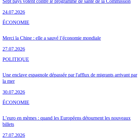
Sept pays votent contre le programme de santé de la Commission
24.07.2026
ÉCONOMIE
Merci la Chine : elle a sauvé l’économie mondiale
27.07.2026
POLITIQUE
Une enclave espagnole dépassée par l'afflux de migrants arrivant par
la mer
30.07.2026
ÉCONOMIE
L’euro en mèmes : quand les Européens détournent les nouveaux
billets
27.07.2026