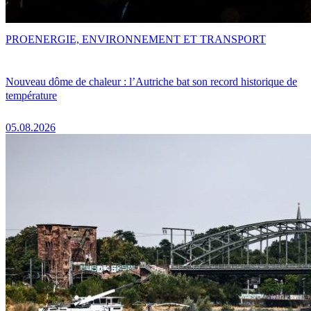
PRO
ENERGIE, ENVIRONNEMENT ET TRANSPORT
Nouveau dôme de chaleur : l’Autriche bat son record historique de
température
05.08.2026