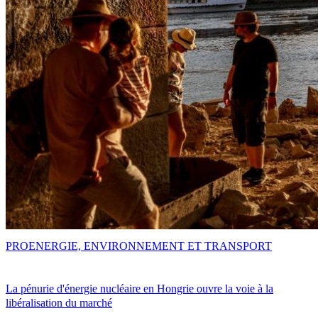
PRO
ENERGIE, ENVIRONNEMENT ET TRANSPORT
La pénurie d'énergie nucléaire en Hongrie ouvre la voie à la
libéralisation du marché