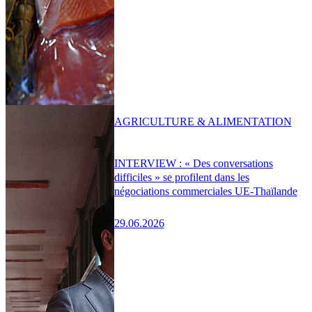
AGRICULTURE & ALIMENTATION
INTERVIEW : « Des conversations
difficiles » se profilent dans les
négociations commerciales UE-Thaïlande
29.06.2026