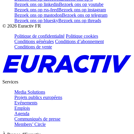
Bezoek ons op linkedin
Bezoek ons op youtube
Bezoek ons op rss-feed
Bezoek ons op instagram
Bezoek ons op mastodon
Bezoek ons op telegram
Bezoek ons op bluesky
Bezoek ons op threads
©
2026
Euractiv FR
Politique de confidentialité
Politique cookies
Conditions générales
Conditions d’abonnement
Conditions de vente
Services
Media Solutions
Projets publics européens
Evénements
Emplois
Agenda
Communiqués de presse
Members’ Circle