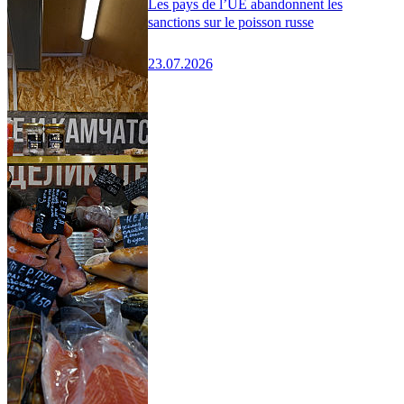
Les pays de l’UE abandonnent les
sanctions sur le poisson russe
23.07.2026