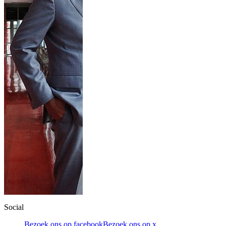
Social
Bezoek ons op facebook
Bezoek ons op x