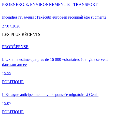
PRO
ENERGIE, ENVIRONNEMENT ET TRANSPORT
Incendies ravageurs : l'exécutif européen reconnaît être submergé
27.07.2026
LES PLUS RÉCENTS
PRO
DÉFENSE
L'Ukraine estime que près de 16 000 volontaires étrangers servent
dans son armée
15:55
POLITIQUE
L'Espagne anticipe une nouvelle poussée migratoire à Ceuta
15:07
POLITIQUE