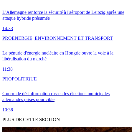
L'Allemagne renforce la sécurité à l'aéroport de Leipzig après une
attaque hybride présumée
14:33
PRO
ENERGIE, ENVIRONNEMENT ET TRANSPORT
La pénurie d'énergie nucléaire en Hongrie ouvre la voie à la
libéralisation du marché
11:38
PRO
POLITIQUE
Guerre de désinformation russe : les élections municipales
allemandes prises pour cible
10:36
PLUS DE CETTE SECTION