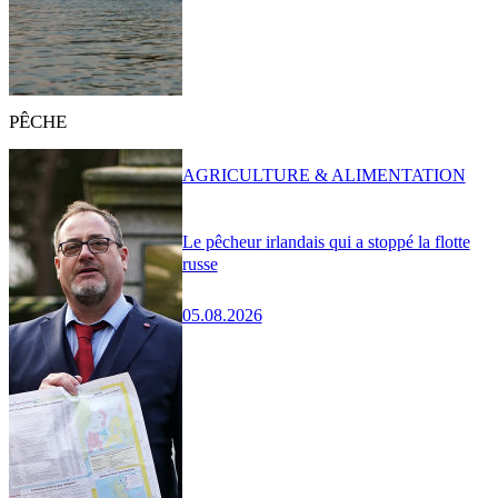
PÊCHE
AGRICULTURE & ALIMENTATION
Le pêcheur irlandais qui a stoppé la flotte
russe
05.08.2026