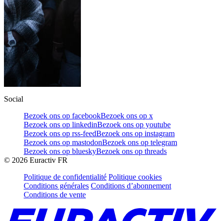
Social
Bezoek ons op facebook
Bezoek ons op x
Bezoek ons op linkedin
Bezoek ons op youtube
Bezoek ons op rss-feed
Bezoek ons op instagram
Bezoek ons op mastodon
Bezoek ons op telegram
Bezoek ons op bluesky
Bezoek ons op threads
©
2026
Euractiv FR
Politique de confidentialité
Politique cookies
Conditions générales
Conditions d’abonnement
Conditions de vente