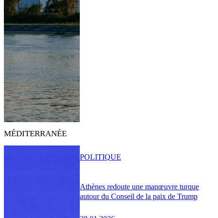
MÉDITERRANÉE
POLITIQUE
Athènes redoute une manœuvre turque
autour du Conseil de la paix de Trump