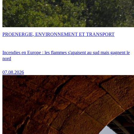
PRO
ENERGIE, ENVIRONNEMENT ET TRANSPORT
Incendies en Europe : les flammes s'apaisent au sud mais gagnent le
nord
07.08.2026