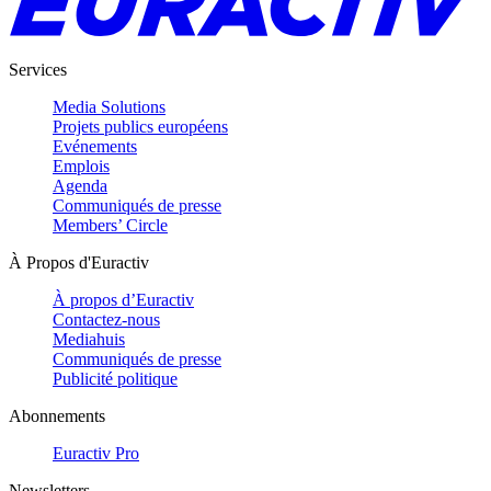
Services
Media Solutions
Projets publics européens
Evénements
Emplois
Agenda
Communiqués de presse
Members’ Circle
À Propos d'Euractiv
À propos d’Euractiv
Contactez-nous
Mediahuis
Communiqués de presse
Publicité politique
Abonnements
Euractiv Pro
Newsletters