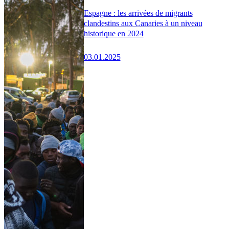
Espagne : les arrivées de migrants
clandestins aux Canaries à un niveau
historique en 2024
03.01.2025