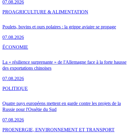
07.08.2026
PRO
AGRICULTURE & ALIMENTATION
Poulets, bovins et ours polaires : la grippe aviaire se propage
07.08.2026
ÉCONOMIE
La « résilience surprenante » de l'Allemagne face à la forte hausse
des exportations chinoises
07.08.2026
POLITIQUE
Quatre pays européens mettent en garde contre les projets de la
Russie pour l'Ossétie du Sud
07.08.2026
PRO
ENERGIE, ENVIRONNEMENT ET TRANSPORT