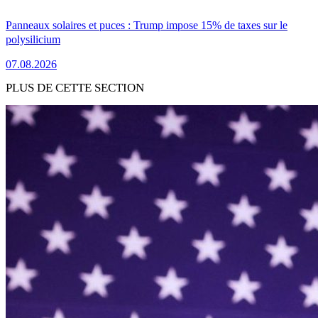
Panneaux solaires et puces : Trump impose 15% de taxes sur le
polysilicium
07.08.2026
PLUS DE CETTE SECTION