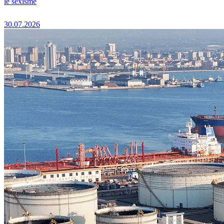
le sexisme
30.07.2026