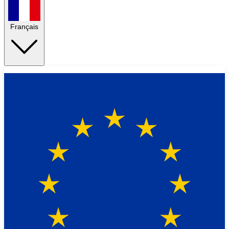
Français