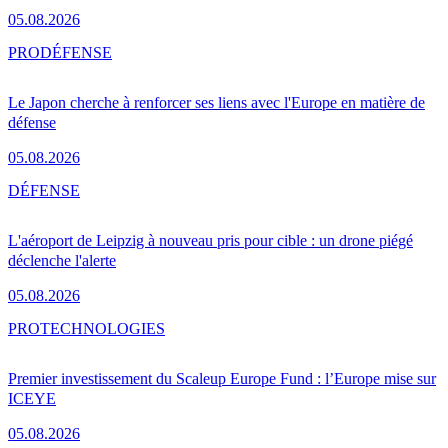
05.08.2026
PRO
DÉFENSE
Le Japon cherche à renforcer ses liens avec l'Europe en matière de
défense
05.08.2026
DÉFENSE
L'aéroport de Leipzig à nouveau pris pour cible : un drone piégé
déclenche l'alerte
05.08.2026
PRO
TECHNOLOGIES
Premier investissement du Scaleup Europe Fund : l’Europe mise sur
ICEYE
05.08.2026