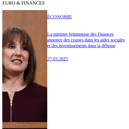
EURO & FINANCES
ÉCONOMIE
La ministre britannique des Finances
annonce des coupes dans les aides sociales
et des investissements dans la défense
27.03.2025