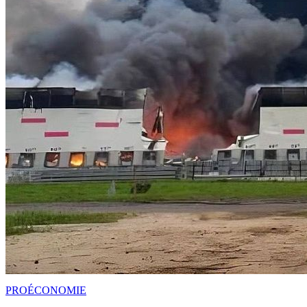
PRO
ÉCONOMIE