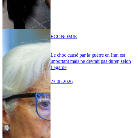
ÉCONOMIE
Le choc causé par la guerre en Iran est
important mais ne devrait pas durer, selon
Lagarde
23.06.2026