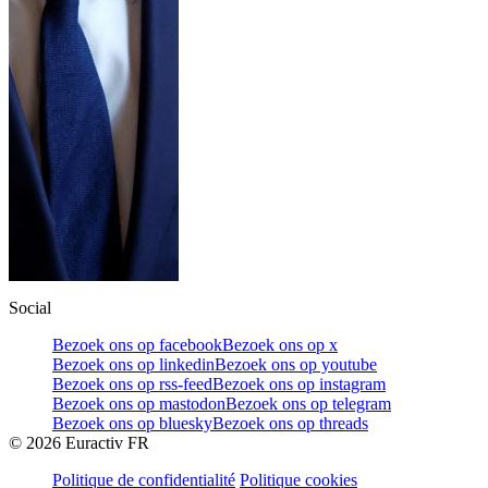
Social
Bezoek ons op facebook
Bezoek ons op x
Bezoek ons op linkedin
Bezoek ons op youtube
Bezoek ons op rss-feed
Bezoek ons op instagram
Bezoek ons op mastodon
Bezoek ons op telegram
Bezoek ons op bluesky
Bezoek ons op threads
©
2026
Euractiv FR
Politique de confidentialité
Politique cookies