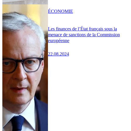
ÉCONOMIE
Les finances de l’État français sous la
menace de sanctions de la Commission
européenne
22.08.2024