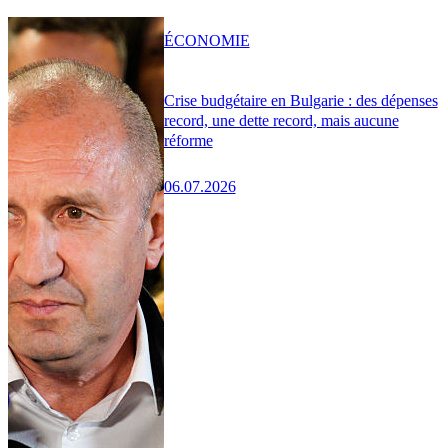
ÉCONOMIE
Crise budgétaire en Bulgarie : des dépenses
record, une dette record, mais aucune
réforme
06.07.2026