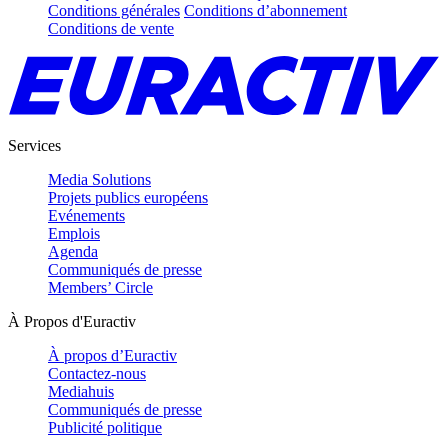
Conditions générales
Conditions d’abonnement
Conditions de vente
Services
Media Solutions
Projets publics européens
Evénements
Emplois
Agenda
Communiqués de presse
Members’ Circle
À Propos d'Euractiv
À propos d’Euractiv
Contactez-nous
Mediahuis
Communiqués de presse
Publicité politique