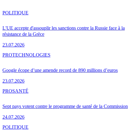
POLITIQUE
L'UE accepte d'assouplir les sanctions contre la Russie face à la
résistance de la Grèce
23.07.2026
PRO
TECHNOLOGIES
Google écope d’une amende record de 890 millions d’euros
23.07.2026
PRO
SANTÉ
Sept pays votent contre le programme de santé de la Commission
24.07.2026
POLITIQUE