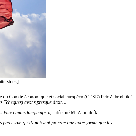
tterstock]
re du Comité économique et social européen (CESE) Petr Zahradník à
es Tchèques) avons presque droit. »
t faux depuis longtemps »
, a déclaré M. Zahradník.
 percevoir, qu’ils puissent prendre une autre forme que les