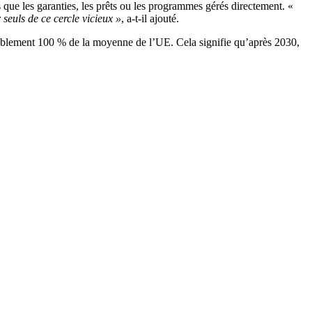
 que les garanties, les prêts ou les programmes gérés directement. «
seuls de ce cercle vicieux »
, a-t-il ajouté.
bablement 100 % de la moyenne de l’UE. Cela signifie qu’après 2030,