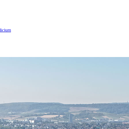
licium