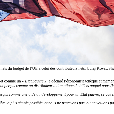
 nets du budget de l’UE à celui des contributeurs nets. [Juraj Kovac/Shu
 tort comme un «
État pauvre »
, a déclaré l’économiste tchèque et memb
ont perçus comme un distributeur automatique de billets auquel nous (l
rçus comme une aide au développement pour un État pauvre, ce qui es
re la plus simple possible, et nous ne percevons pas, ou ne voulons pas