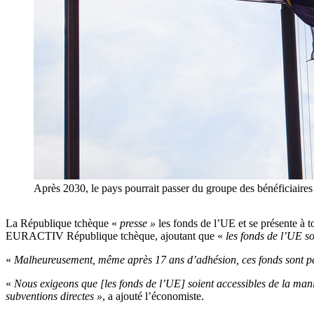
Après 2030, le pays pourrait passer du groupe des bénéficiaires
La République tchèque «
presse »
les fonds de l’UE et se présente à
EURACTIV République tchèque, ajoutant que «
les fonds de l’UE s
«
Malheureusement, même après 17 ans d’adhésion, ces fonds sont pe
«
Nous exigeons que [les fonds de l’UE] soient accessibles de la maniè
subventions directes »
, a ajouté l’économiste.