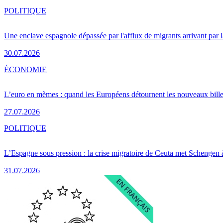
POLITIQUE
Une enclave espagnole dépassée par l'afflux de migrants arrivant par 
30.07.2026
ÉCONOMIE
L’euro en mèmes : quand les Européens détournent les nouveaux bille
27.07.2026
POLITIQUE
L’Espagne sous pression : la crise migratoire de Ceuta met Schengen 
31.07.2026