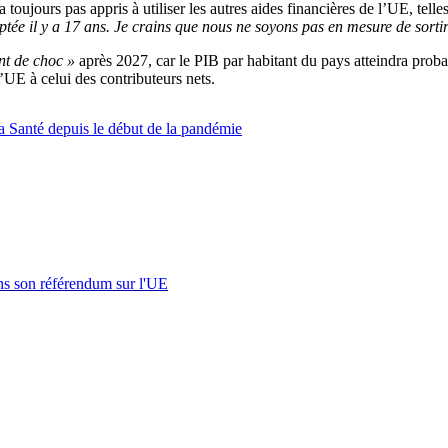
jours pas appris à utiliser les autres aides financières de l’UE, telles
 il y a 17 ans. Je crains que nous ne soyons pas en mesure de sortir 
nt de choc »
après 2027, car le PIB par habitant du pays atteindra pro
’UE à celui des contributeurs nets.
 Santé depuis le début de la pandémie
s son référendum sur l'UE