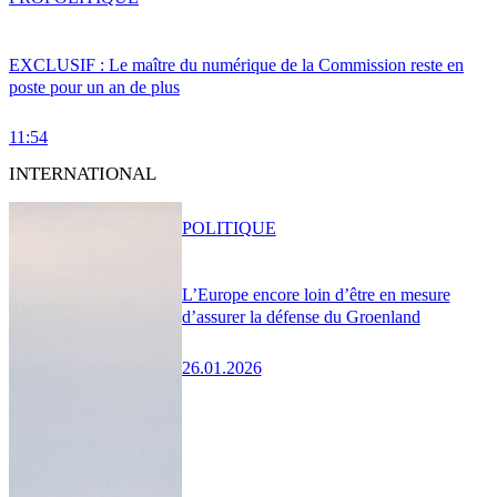
EXCLUSIF : Le maître du numérique de la Commission reste en
poste pour un an de plus
11:54
INTERNATIONAL
POLITIQUE
L’Europe encore loin d’être en mesure
d’assurer la défense du Groenland
26.01.2026