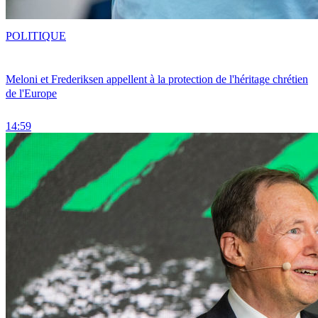
POLITIQUE
Meloni et Frederiksen appellent à la protection de l'héritage chrétien
de l'Europe
14:59