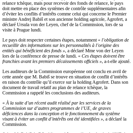
relance tchèque, mais pour recevoir des fonds de relance, le pays
doit mettre en place des systèmes de contrôle supplémentaires afin
d’éviter les conflits d’intérêts comme celui qui concerne le Premier
ministre Andrej Babiš et son ancienne holding agricole, Agrofert, a
déclaré Ursula von der Leyen, chef de la Commission, lors de sa
visite à Prague lundi.
Le pays doit respecter certaines étapes, notamment «
l’obligation de
recueillir des informations sur les personnalités à l’origine des
entités qui bénéficient des fonds »
, a déclaré Mme von der Leyen
lors de la conférence de presse de lundi. «
Ces étapes doivent être
franchies avant les premiers décaissements officiels »
, a-t-elle ajouté.
Les auditeurs de la Commission européenne ont conclu en avril de
cette année que M. Babiš se trouve en situation de conflit d’intérêts
en raison du contrôle qu’il exerce sur la holding Agrofert. Dans son
document de travail relatif au plan de relance tchèque, la
Commission a rappelé les conclusions des auditeurs.
«
À la suite d’un récent audit réalisé par les services de la
Commission sur d’autres programmes de l’UE, de graves
déficiences dans la conception et le fonctionnement du système
visant à éviter un conflit d’intérêts ont été identifiées »
, a déclaré la
Commission.