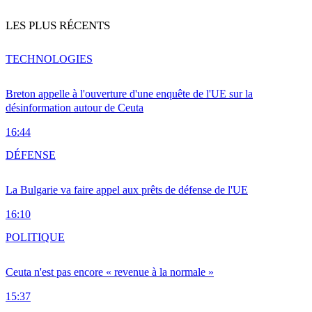
LES PLUS RÉCENTS
TECHNOLOGIES
Breton appelle à l'ouverture d'une enquête de l'UE sur la
désinformation autour de Ceuta
16:44
DÉFENSE
La Bulgarie va faire appel aux prêts de défense de l'UE
16:10
POLITIQUE
Ceuta n'est pas encore « revenue à la normale »
15:37