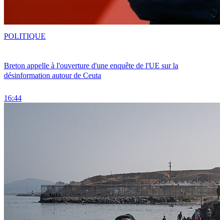
POLITIQUE
Breton appelle à l'ouverture d'une enquête de l'UE sur la
désinformation autour de Ceuta
16:44