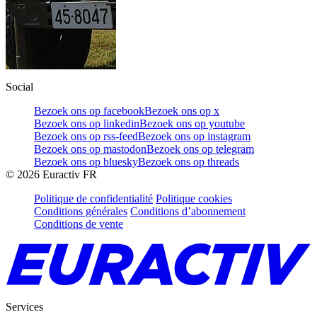
Social
Bezoek ons op facebook
Bezoek ons op x
Bezoek ons op linkedin
Bezoek ons op youtube
Bezoek ons op rss-feed
Bezoek ons op instagram
Bezoek ons op mastodon
Bezoek ons op telegram
Bezoek ons op bluesky
Bezoek ons op threads
©
2026
Euractiv FR
Politique de confidentialité
Politique cookies
Conditions générales
Conditions d’abonnement
Conditions de vente
Services