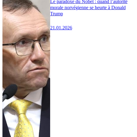
Le paradoxe du Nobel : quand l’autorité
morale norvégienne se heurte à Donald
Trump
21.01.2026