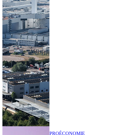
PRO
ÉCONOMIE