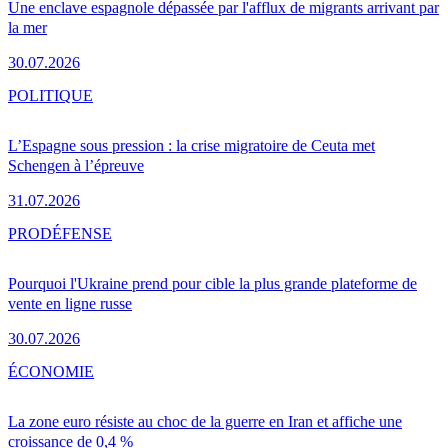
Une enclave espagnole dépassée par l'afflux de migrants arrivant par
la mer
30.07.2026
POLITIQUE
L’Espagne sous pression : la crise migratoire de Ceuta met
Schengen à l’épreuve
31.07.2026
PRO
DÉFENSE
Pourquoi l'Ukraine prend pour cible la plus grande plateforme de
vente en ligne russe
30.07.2026
ÉCONOMIE
La zone euro résiste au choc de la guerre en Iran et affiche une
croissance de 0,4 %