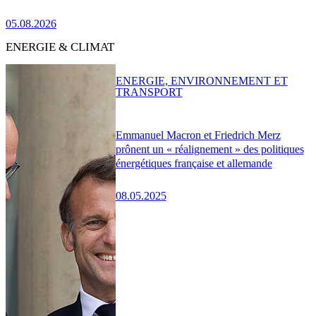
05.08.2026
ENERGIE & CLIMAT
ENERGIE, ENVIRONNEMENT ET
TRANSPORT
Emmanuel Macron et Friedrich Merz
prônent un « réalignement » des politiques
énergétiques française et allemande
08.05.2025