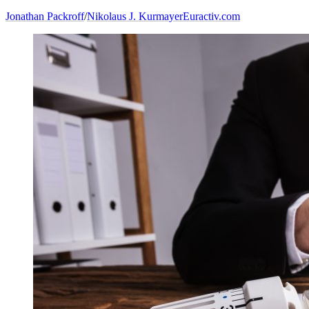
Jonathan Packroff
/
Nikolaus J. Kurmayer
Euractiv.com