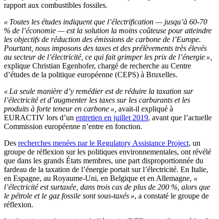
rapport aux combustibles fossiles.
« Toutes les études indiquent que l’électrification — jusqu’à 60-70
% de l’économie — est la solution la moins coûteuse pour atteindre
les objectifs de réduction des émissions de carbone de l’Europe.
Pourtant, nous imposons des taxes et des prélèvements très élevés
au secteur de l’électricité, ce qui fait grimper les prix de l’énergie »,
explique Christian Egenhofer, chargé de recherche au Centre
d’études de la politique européenne (CEPS) à Bruxelles.
« La seule manière d’y remédier est de réduire la taxation sur
l’électricité et d’augmenter les taxes sur les carburants et les
produits à forte teneur en carbone »,
avait-il expliqué à
EURACTIV lors d’un
entretien en juillet 2019
, avant que l’actuelle
Commission européenne n’entre en fonction.
Des
recherches menées par le Regulatory Assistance Project
, un
groupe de réflexion sur les politiques environnementales, ont révélé
que dans les grands États membres, une part disproportionnée du
fardeau de la taxation de l’énergie portait sur l’électricité. En Italie,
en Espagne, au Royaume-Uni, en Belgique et en Allemagne,
«
l’électricité est surtaxée, dans trois cas de plus de 200 %, alors que
le pétrole et le gaz fossile sont sous-taxés »
, a constaté le groupe de
réflexion.