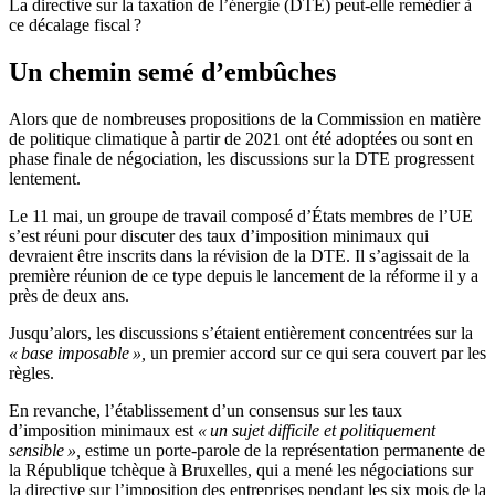
La directive sur la taxation de l’énergie (DTE) peut-elle remédier à
ce décalage fiscal ?
Un chemin semé d’embûches
Alors que de nombreuses propositions de la Commission en matière
de politique climatique à partir de 2021 ont été adoptées ou sont en
phase finale de négociation, les discussions sur la DTE progressent
lentement.
Le 11 mai, un groupe de travail composé d’États membres de l’UE
s’est réuni pour discuter des taux d’imposition minimaux qui
devraient être inscrits dans la révision de la DTE. Il s’agissait de la
première réunion de ce type depuis le lancement de la réforme il y a
près de deux ans.
Jusqu’alors, les discussions s’étaient entièrement concentrées sur la
« base imposable »,
un premier accord sur ce qui sera couvert par les
règles.
En revanche, l’établissement d’un consensus sur les taux
d’imposition minimaux est
« un sujet difficile et politiquement
sensible »,
estime un porte-parole de la représentation permanente de
la République tchèque à Bruxelles, qui a mené les négociations sur
la directive sur l’imposition des entreprises pendant les six mois de la