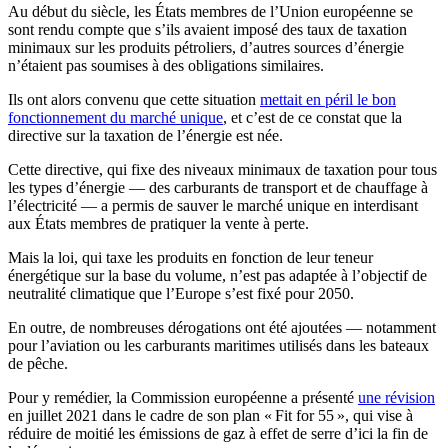
Au début du siècle, les États membres de l’Union européenne se
sont rendu compte que s’ils avaient imposé des taux de taxation
minimaux sur les produits pétroliers, d’autres sources d’énergie
n’étaient pas soumises à des obligations similaires.
Ils ont alors convenu que cette situation
mettait en péril le bon
fonctionnement du marché unique
, et c’est de ce constat que la
directive sur la taxation de l’énergie est née.
Cette directive, qui fixe des niveaux minimaux de taxation pour tous
les types d’énergie — des carburants de transport et de chauffage à
l’électricité — a permis de sauver le marché unique en interdisant
aux États membres de pratiquer la vente à perte.
Mais la loi, qui taxe les produits en fonction de leur teneur
énergétique sur la base du volume, n’est pas adaptée à l’objectif de
neutralité climatique que l’Europe s’est fixé pour 2050.
En outre, de nombreuses dérogations ont été ajoutées — notamment
pour l’aviation ou les carburants maritimes utilisés dans les bateaux
de pêche.
Pour y remédier, la Commission européenne a présenté
une révision
en juillet 2021 dans le cadre de son plan « Fit for 55 », qui vise à
réduire de moitié les émissions de gaz à effet de serre d’ici la fin de