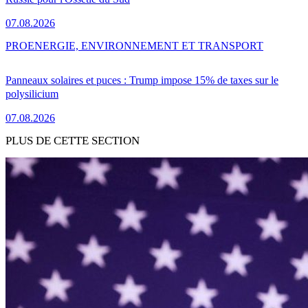
07.08.2026
PRO
ENERGIE, ENVIRONNEMENT ET TRANSPORT
Panneaux solaires et puces : Trump impose 15% de taxes sur le
polysilicium
07.08.2026
PLUS DE CETTE SECTION