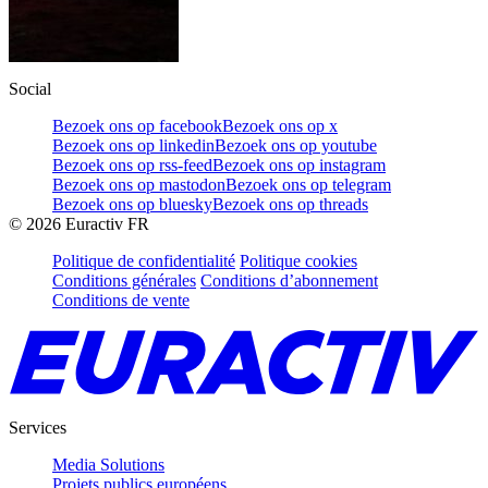
Social
Bezoek ons op facebook
Bezoek ons op x
Bezoek ons op linkedin
Bezoek ons op youtube
Bezoek ons op rss-feed
Bezoek ons op instagram
Bezoek ons op mastodon
Bezoek ons op telegram
Bezoek ons op bluesky
Bezoek ons op threads
©
2026
Euractiv FR
Politique de confidentialité
Politique cookies
Conditions générales
Conditions d’abonnement
Conditions de vente
Services
Media Solutions
Projets publics européens