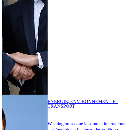
ENERGIE, ENVIRONNEMENT ET
TRANSPORT
Washington secoue le sommet international
sur l’énergie en fustigeant les politiques