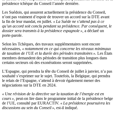
présidence tchèque du Conseil l’année dernière.
Les Suédois, qui assurent actuellement la présidence du Conseil,
n’ont pas vraiment d’espoir de trouver un accord sur la DTE avant
la fin de leur mandat, en juillet.
« La Suède ne s’attend pas à ce
qu’un accord soit conclu pendant sa présidence. Par conséquent, le
dossier sera transmis à la présidence espagnole »,
a déclaré un
porte-parole.
Selon les Tchèques, des travaux supplémentaires sont encore
nécessaires,
« notamment en ce qui concerne les niveaux minimaux
de taxation de l’UE et la durée des périodes transitoires ».
Les États
membres demandent des périodes de transition plus longues dans
certains secteurs où des exonérations seront supprimées.
L’Espagne, qui prendra la tête du Conseil de juillet à janvier, n’a pas
souhaité s’exprimer sur le sujet. Toutefois, la Belgique, qui prendra
le relais de l’Espagne, s’attend à devoir également mener des
négociations sur la DTE en 2024.
« Une révision de la directive sur la taxation de l’énergie est en
cours »,
peut-on lire dans le programme initial de la présidence belge
de l’UE, consulté par EURACTIV.
« La présidence poursuivra les
discussions au sein du Conseil »
, est-il indiqué.