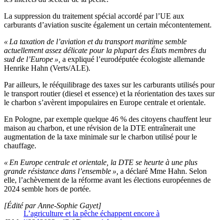
La suppression du traitement spécial accordé par l’UE aux
carburants d’aviation suscite également un certain mécontentement.
« La taxation de l’aviation et du transport maritime semble
actuellement assez délicate pour la plupart des États membres du
sud de l’Europe »,
a expliqué l’eurodéputée écologiste allemande
Henrike Hahn (Verts/ALE).
Par ailleurs, le rééquilibrage des taxes sur les carburants utilisés pour
le transport routier (diesel et essence) et la réorientation des taxes sur
le charbon s’avèrent impopulaires en Europe centrale et orientale.
En Pologne, par exemple quelque 46 % des citoyens chauffent leur
maison au charbon, et une révision de la DTE entraînerait une
augmentation de la taxe minimale sur le charbon utilisé pour le
chauffage.
« En Europe centrale et orientale, la DTE se heurte à une plus
grande résistance dans l’ensemble »,
a déclaré Mme Hahn. Selon
elle, l’achèvement de la réforme avant les élections européennes de
2024 semble hors de portée.
[Édité par Anne-Sophie Gayet]
L’agriculture et la pêche échappent encore à