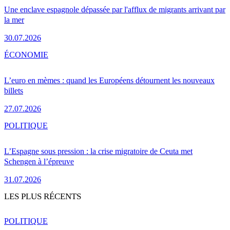
Une enclave espagnole dépassée par l'afflux de migrants arrivant par
la mer
30.07.2026
ÉCONOMIE
L’euro en mèmes : quand les Européens détournent les nouveaux
billets
27.07.2026
POLITIQUE
L’Espagne sous pression : la crise migratoire de Ceuta met
Schengen à l’épreuve
31.07.2026
LES PLUS RÉCENTS
POLITIQUE