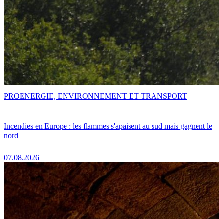
PRO
ENERGIE, ENVIRONNEMENT ET TRANSPORT
Incendies en Europe : les flammes s'apaisent au sud mais gagnent le
nord
07.08.2026