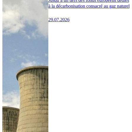
Jusqu’à un tiers des fonds européens dédiés
à la décarbonisation consacré au gaz naturel
29.07.2026