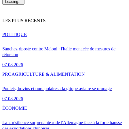
Loading...
LES PLUS RÉCENTS
POLITIQUE
Sánchez riposte contre Meloni : l'Italie menacée de mesures de
rétorsion
07.08.2026
PRO
AGRICULTURE & ALIMENTATION
Poulets, bovins et ours polaires : la grippe aviaire se propage
07.08.2026
ÉCONOMIE
La « résilience surprenante » de l'Allemagne face à la forte hausse
des exportations chinoises