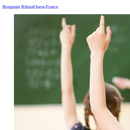
Benjamin Ribout
Ouest-France