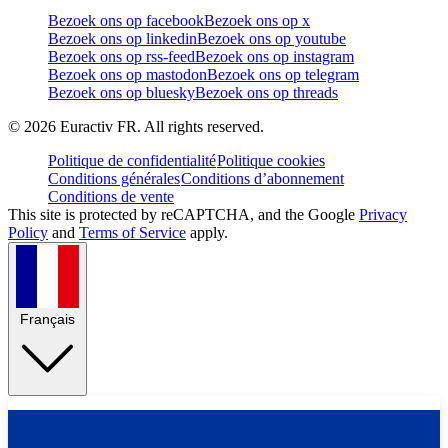
Bezoek ons op facebook
Bezoek ons op x
Bezoek ons op linkedin
Bezoek ons op youtube
Bezoek ons op rss-feed
Bezoek ons op instagram
Bezoek ons op mastodon
Bezoek ons op telegram
Bezoek ons op bluesky
Bezoek ons op threads
©
2026
Euractiv FR. All rights reserved.
Politique de confidentialité
Politique cookies
Conditions générales
Conditions d’abonnement
Conditions de vente
This site is protected by reCAPTCHA, and the Google
Privacy
Policy
and
Terms of Service
apply.
Français