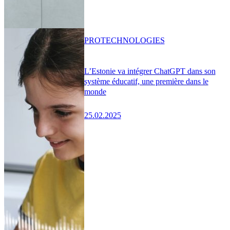
PRO
TECHNOLOGIES
L’Estonie va intégrer ChatGPT dans son
système éducatif, une première dans le
monde
25.02.2025