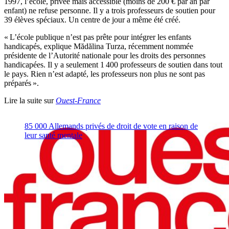
1997, l’école, privée mais accessible (moins de 200 € par an par
enfant) ne refuse personne. Il y a trois professeurs de soutien pour
39 élèves spéciaux. Un centre de jour a même été créé.
« L’école publique n’est pas prête pour intégrer les enfants
handicapés, explique Mădălina Turza, récemment nommée
présidente de l’Autorité nationale pour les droits des personnes
handicapées. Il y a seulement 1 400 professeurs de soutien dans tout
le pays. Rien n’est adapté, les professeurs non plus ne sont pas
préparés ».
Lire la suite sur
Ouest-France
85 000 Allemands privés de droit de vote en raison de
leur santé mentale