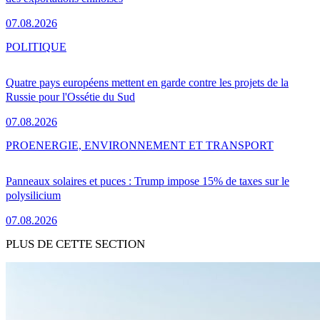
07.08.2026
POLITIQUE
Quatre pays européens mettent en garde contre les projets de la
Russie pour l'Ossétie du Sud
07.08.2026
PRO
ENERGIE, ENVIRONNEMENT ET TRANSPORT
Panneaux solaires et puces : Trump impose 15% de taxes sur le
polysilicium
07.08.2026
PLUS DE CETTE SECTION