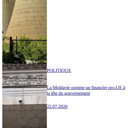
POLITIQUE
La Moldavie nomme un financier pro-UE à
la tête du gouvernement
22.07.2026