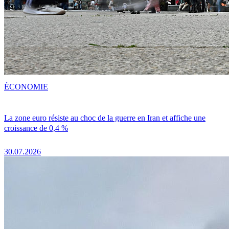
ÉCONOMIE
La zone euro résiste au choc de la guerre en Iran et affiche une
croissance de 0,4 %
30.07.2026