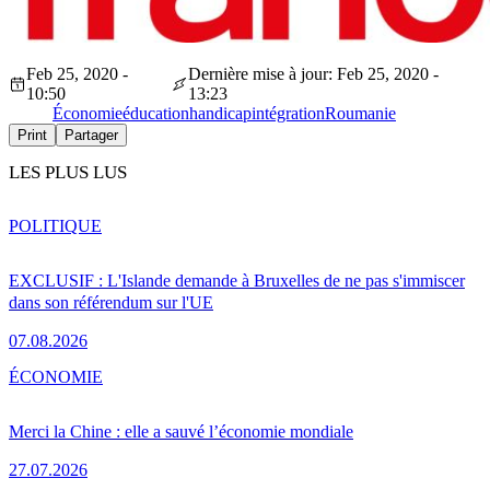
Feb 25, 2020 -
Dernière mise à jour: Feb 25, 2020 -
10:50
13:23
Économie
éducation
handicap
intégration
Roumanie
Print
Partager
LES PLUS LUS
POLITIQUE
EXCLUSIF : L'Islande demande à Bruxelles de ne pas s'immiscer
dans son référendum sur l'UE
07.08.2026
ÉCONOMIE
Merci la Chine : elle a sauvé l’économie mondiale
27.07.2026