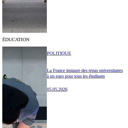
ÉDUCATION
POLITIQUE
La France instaure des repas universitaires
à un euro pour tous les étudiants
05.05.2026