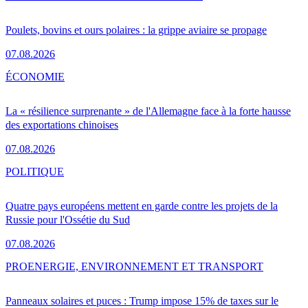
Poulets, bovins et ours polaires : la grippe aviaire se propage
07.08.2026
ÉCONOMIE
La « résilience surprenante » de l'Allemagne face à la forte hausse
des exportations chinoises
07.08.2026
POLITIQUE
Quatre pays européens mettent en garde contre les projets de la
Russie pour l'Ossétie du Sud
07.08.2026
PRO
ENERGIE, ENVIRONNEMENT ET TRANSPORT
Panneaux solaires et puces : Trump impose 15% de taxes sur le