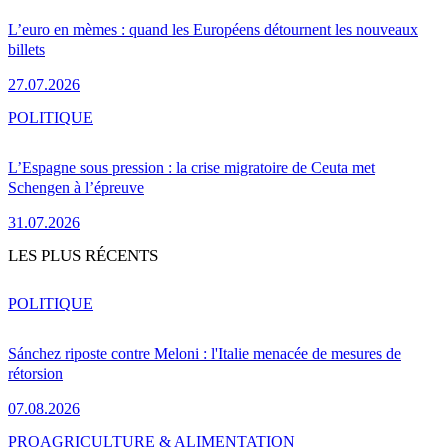
L’euro en mèmes : quand les Européens détournent les nouveaux
billets
27.07.2026
POLITIQUE
L’Espagne sous pression : la crise migratoire de Ceuta met
Schengen à l’épreuve
31.07.2026
LES PLUS RÉCENTS
POLITIQUE
Sánchez riposte contre Meloni : l'Italie menacée de mesures de
rétorsion
07.08.2026
PRO
AGRICULTURE & ALIMENTATION