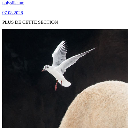
polysilicium
07.08.2026
PLUS DE CETTE SECTION