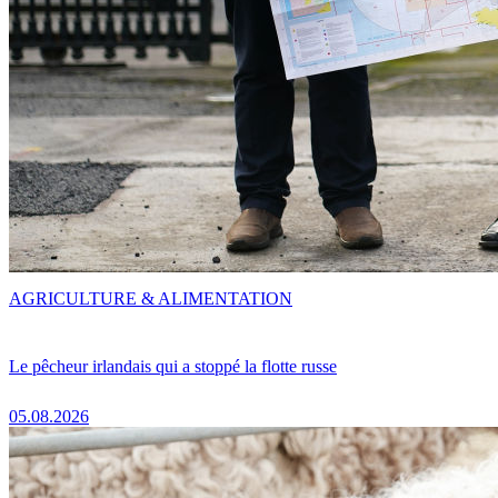
AGRICULTURE & ALIMENTATION
Le pêcheur irlandais qui a stoppé la flotte russe
05.08.2026