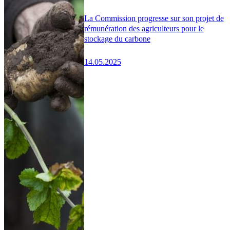
La Commission progresse sur son projet de
rémunération des agriculteurs pour le
stockage du carbone
14.05.2025