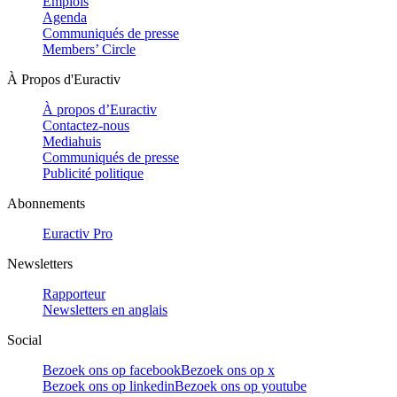
Emplois
Agenda
Communiqués de presse
Members’ Circle
À Propos d'Euractiv
À propos d’Euractiv
Contactez-nous
Mediahuis
Communiqués de presse
Publicité politique
Abonnements
Euractiv Pro
Newsletters
Rapporteur
Newsletters en anglais
Social
Bezoek ons op facebook
Bezoek ons op x
Bezoek ons op linkedin
Bezoek ons op youtube