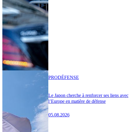
PRO
DÉFENSE
Le Japon cherche à renforcer ses liens avec
l’Europe en matière de défense
05.08.2026