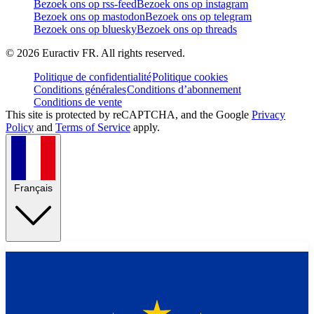
Bezoek ons op rss-feed
Bezoek ons op instagram
Bezoek ons op mastodon
Bezoek ons op telegram
Bezoek ons op bluesky
Bezoek ons op threads
©
2026
Euractiv FR. All rights reserved.
Politique de confidentialité
Politique cookies
Conditions générales
Conditions d’abonnement
Conditions de vente
This site is protected by reCAPTCHA, and the Google
Privacy
Policy
and
Terms of Service
apply.
Français