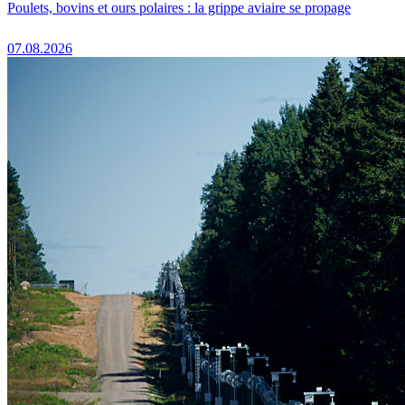
Poulets, bovins et ours polaires : la grippe aviaire se propage
07.08.2026