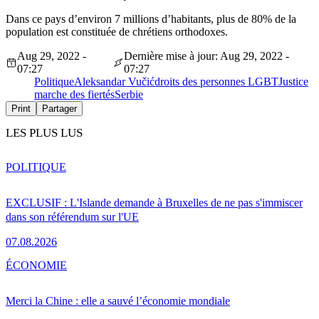
Dans ce pays d’environ 7 millions d’habitants, plus de 80% de la
population est constituée de chrétiens orthodoxes.
Aug 29, 2022 -
Dernière mise à jour: Aug 29, 2022 -
07:27
07:27
Politique
Aleksandar Vučić
droits des personnes LGBT
Justice
marche des fiertés
Serbie
Print
Partager
LES PLUS LUS
POLITIQUE
EXCLUSIF : L'Islande demande à Bruxelles de ne pas s'immiscer
dans son référendum sur l'UE
07.08.2026
ÉCONOMIE
Merci la Chine : elle a sauvé l’économie mondiale