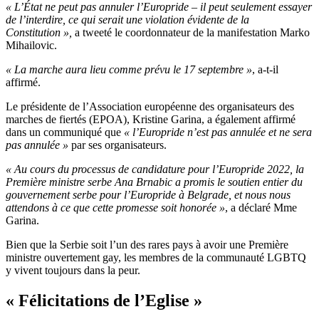
« L’État ne peut pas annuler l’Europride – il peut seulement essayer
de l’interdire, ce qui serait une violation évidente de la
Constitution »,
a tweeté le coordonnateur de la manifestation Marko
Mihailovic.
« La marche aura lieu comme prévu le 17 septembre »
, a-t-il
affirmé.
Le présidente de l’Association européenne des organisateurs des
marches de fiertés (EPOA), Kristine Garina, a également affirmé
dans un communiqué que
« l’Europride n’est pas annulée et ne sera
pas annulée »
par ses organisateurs.
« Au cours du processus de candidature pour l’Europride 2022, la
Première ministre serbe Ana Brnabic a promis le soutien entier du
gouvernement serbe pour l’Europride à Belgrade, et nous nous
attendons à ce que cette promesse soit honorée »
, a déclaré Mme
Garina.
Bien que la Serbie soit l’un des rares pays à avoir une Première
ministre ouvertement gay, les membres de la communauté LGBTQ
y vivent toujours dans la peur.
« Félicitations de l’Eglise »