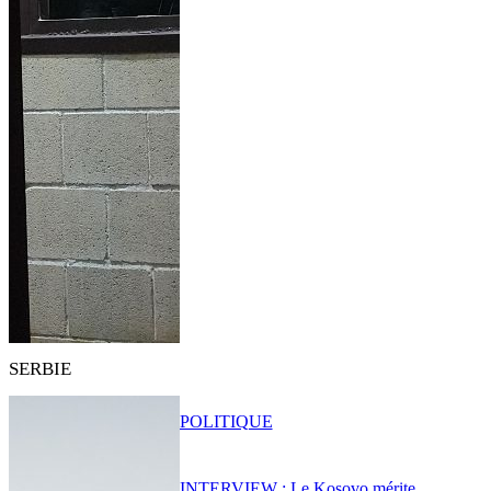
SERBIE
POLITIQUE
INTERVIEW : Le Kosovo mérite