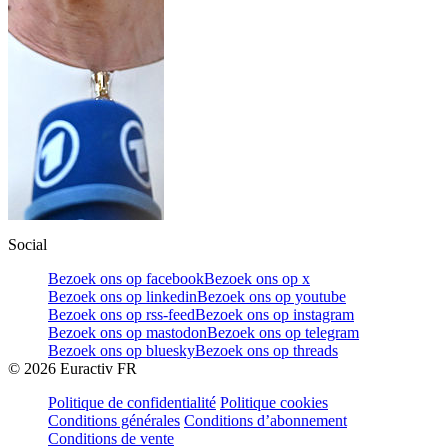
Social
Bezoek ons op facebook
Bezoek ons op x
Bezoek ons op linkedin
Bezoek ons op youtube
Bezoek ons op rss-feed
Bezoek ons op instagram
Bezoek ons op mastodon
Bezoek ons op telegram
Bezoek ons op bluesky
Bezoek ons op threads
©
2026
Euractiv FR
Politique de confidentialité
Politique cookies
Conditions générales
Conditions d’abonnement
Conditions de vente