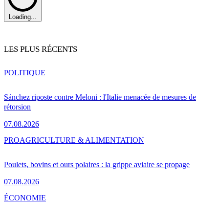
Loading...
LES PLUS RÉCENTS
POLITIQUE
Sánchez riposte contre Meloni : l'Italie menacée de mesures de
rétorsion
07.08.2026
PRO
AGRICULTURE & ALIMENTATION
Poulets, bovins et ours polaires : la grippe aviaire se propage
07.08.2026
ÉCONOMIE