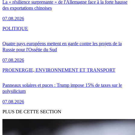
La « résilience surprenante » de l'Allemagne face à la forte hausse
des exportations chinoises
07.08.2026
POLITIQUE
Quatre pays européens mettent en garde contre les projets de la
Russie pour l'Ossétie du Sud
07.08.2026
PRO
ENERGIE, ENVIRONNEMENT ET TRANSPORT
Panneaux solaires et puces : Trump impose 15% de taxes sur le
polysilicium
07.08.2026
PLUS DE CETTE SECTION