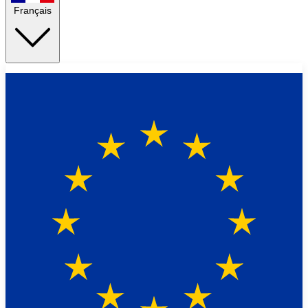
Français