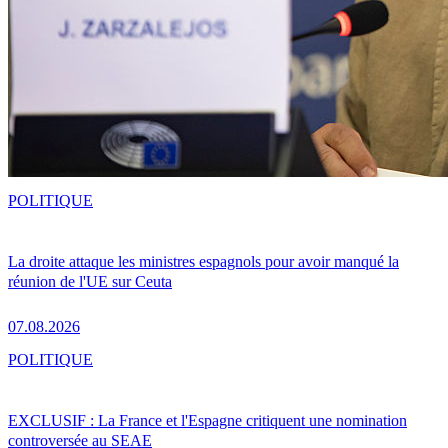
POLITIQUE
La droite attaque les ministres espagnols pour avoir manqué la
réunion de l'UE sur Ceuta
07.08.2026
POLITIQUE
EXCLUSIF : La France et l'Espagne critiquent une nomination
controversée au SEAE