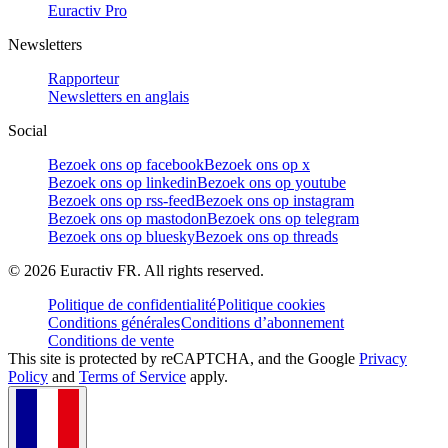
Euractiv Pro
Newsletters
Rapporteur
Newsletters en anglais
Social
Bezoek ons op facebook
Bezoek ons op x
Bezoek ons op linkedin
Bezoek ons op youtube
Bezoek ons op rss-feed
Bezoek ons op instagram
Bezoek ons op mastodon
Bezoek ons op telegram
Bezoek ons op bluesky
Bezoek ons op threads
©
2026
Euractiv FR. All rights reserved.
Politique de confidentialité
Politique cookies
Conditions générales
Conditions d’abonnement
Conditions de vente
This site is protected by reCAPTCHA, and the Google
Privacy
Policy
and
Terms of Service
apply.