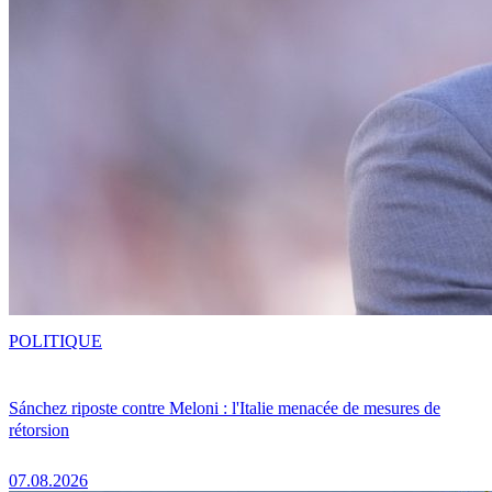
POLITIQUE
Sánchez riposte contre Meloni : l'Italie menacée de mesures de
rétorsion
07.08.2026