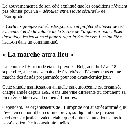
Le gouvernement a de son côté expliqué que les conditions n’étaient
pas réunies pour un
« déroulement en toute sécurité »
de
l’Europride.
« Certains groupes extrémistes pourraient profiter et abuser de cet
événement et de la volonté de la Serbie de l’organiser pour attiser
davantage les tensions et pour diriger la Serbie vers l’instabilité »
,
lisait-on dans un communiqué.
« La marche aura lieu »
La tenue de l’Europride étaient prévue à Belgrade du 12 au 18
septembre, avec une semaine de festivités et d’événements et une
marché des fiertés programmée pour son avant-dernier jour.
Cette grande manifestation annuelle paneuropéenne est organisée
chaque année depuis 1992 dans une ville différente du continent, sa
première édition ayant eu lieu à Londres.
Cependant, les organisateurs de l’Europride ont aussitôt affirmé que
l’événement aurait lieu comme prévu, soulignant que plusieurs
décisions de justice avaient établi que d’autres annulations dans le
passé avaient été inconstitutionnelles.