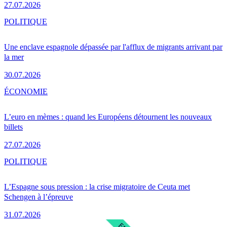
27.07.2026
POLITIQUE
Une enclave espagnole dépassée par l'afflux de migrants arrivant par
la mer
30.07.2026
ÉCONOMIE
L’euro en mèmes : quand les Européens détournent les nouveaux
billets
27.07.2026
POLITIQUE
L’Espagne sous pression : la crise migratoire de Ceuta met
Schengen à l’épreuve
31.07.2026