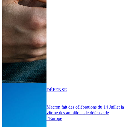
DÉFENSE
Macron fait des célébrations du 14 Juillet la
vitrine des ambitions de défense de
l’Europe