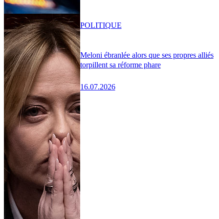
POLITIQUE
Meloni ébranlée alors que ses propres alliés
torpillent sa réforme phare
16.07.2026