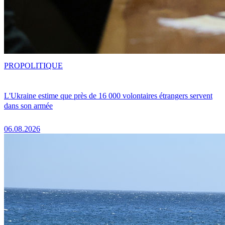
PRO
POLITIQUE
L'Ukraine estime que près de 16 000 volontaires étrangers servent
dans son armée
06.08.2026