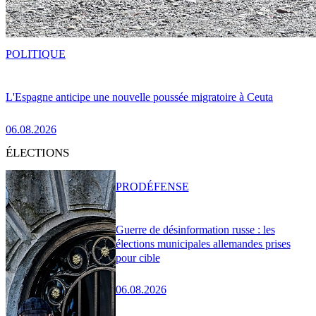
POLITIQUE
L'Espagne anticipe une nouvelle poussée migratoire à Ceuta
06.08.2026
ÉLECTIONS
PRO
DÉFENSE
Guerre de désinformation russe : les
élections municipales allemandes prises
pour cible
06.08.2026