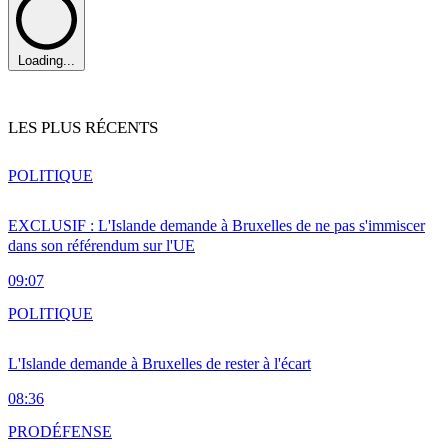
Loading...
LES PLUS RÉCENTS
POLITIQUE
EXCLUSIF : L'Islande demande à Bruxelles de ne pas s'immiscer
dans son référendum sur l'UE
09:07
POLITIQUE
L'Islande demande à Bruxelles de rester à l'écart
08:36
PRO
DÉFENSE