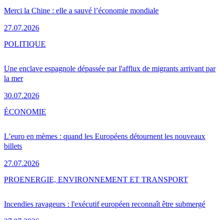
Merci la Chine : elle a sauvé l’économie mondiale
27.07.2026
POLITIQUE
Une enclave espagnole dépassée par l'afflux de migrants arrivant par
la mer
30.07.2026
ÉCONOMIE
L’euro en mèmes : quand les Européens détournent les nouveaux
billets
27.07.2026
PRO
ENERGIE, ENVIRONNEMENT ET TRANSPORT
Incendies ravageurs : l'exécutif européen reconnaît être submergé