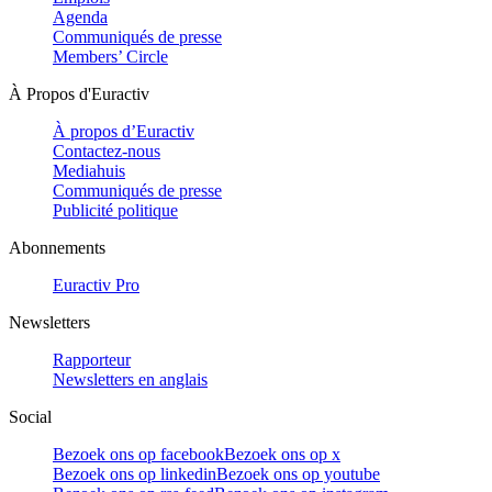
Agenda
Communiqués de presse
Members’ Circle
À Propos d'Euractiv
À propos d’Euractiv
Contactez-nous
Mediahuis
Communiqués de presse
Publicité politique
Abonnements
Euractiv Pro
Newsletters
Rapporteur
Newsletters en anglais
Social
Bezoek ons op facebook
Bezoek ons op x
Bezoek ons op linkedin
Bezoek ons op youtube