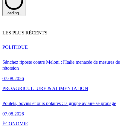
Loading...
LES PLUS RÉCENTS
POLITIQUE
Sánchez riposte contre Meloni : l'Italie menacée de mesures de
rétorsion
07.08.2026
PRO
AGRICULTURE & ALIMENTATION
Poulets, bovins et ours polaires : la grippe aviaire se propage
07.08.2026
ÉCONOMIE