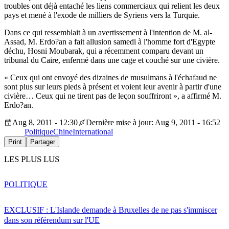
troubles ont déjà entaché les liens commerciaux qui relient les deux
pays et mené à l'exode de milliers de Syriens vers la Turquie.
Dans ce qui ressemblait à un avertissement à l'intention de M. al-
Assad, M. Erdo?an a fait allusion samedi à l'homme fort d'Egypte
déchu, Hosni Moubarak, qui a récemment comparu devant un
tribunal du Caire, enfermé dans une cage et couché sur une civière.
« Ceux qui ont envoyé des dizaines de musulmans à l'échafaud ne
sont plus sur leurs pieds à présent et voient leur avenir à partir d'une
civière… Ceux qui ne tirent pas de leçon souffriront », a affirmé M.
Erdo?an.
Aug 8, 2011 - 12:30
Dernière mise à jour: Aug 9, 2011 - 16:52
Politique
Chine
International
Print
Partager
LES PLUS LUS
POLITIQUE
EXCLUSIF : L'Islande demande à Bruxelles de ne pas s'immiscer
dans son référendum sur l'UE