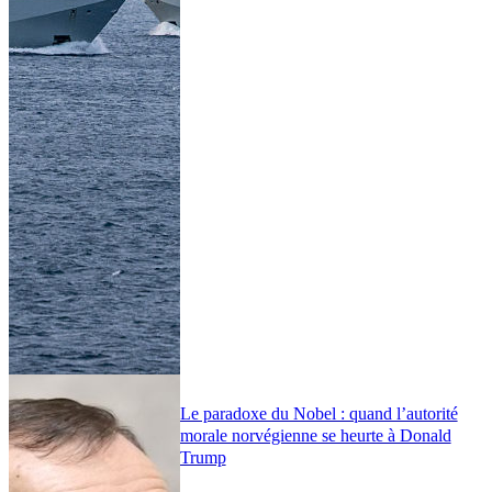
Le paradoxe du Nobel : quand l’autorité
morale norvégienne se heurte à Donald
Trump