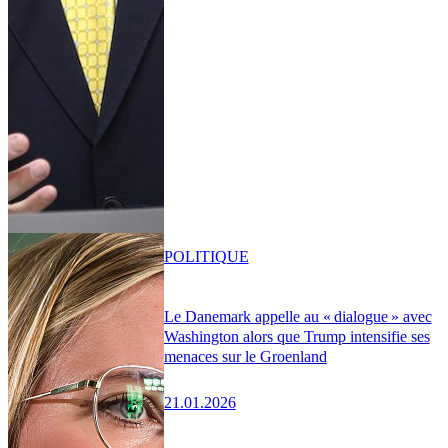
POLITIQUE
Le Danemark appelle au « dialogue » avec
Washington alors que Trump intensifie ses
menaces sur le Groenland
21.01.2026