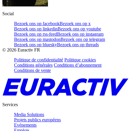
Social
Bezoek ons op facebook
Bezoek ons op x
Bezoek ons op linkedin
Bezoek ons op youtube
Bezoek ons op rss-feed
Bezoek ons op instagram
Bezoek ons op mastodon
Bezoek ons op telegram
Bezoek ons op bluesky
Bezoek ons op threads
©
2026
Euractiv FR
Politique de confidentialité
Politique cookies
Conditions générales
Conditions d’abonnement
Conditions de vente
Services
Media Solutions
Projets publics européens
Evénements
Emplois