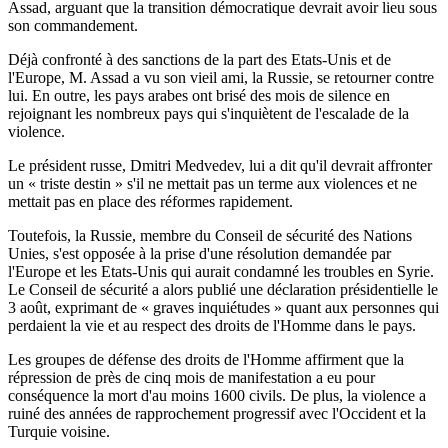
Assad, arguant que la transition démocratique devrait avoir lieu sous
son commandement.
Déjà confronté à des sanctions de la part des Etats-Unis et de
l'Europe, M. Assad a vu son vieil ami, la Russie, se retourner contre
lui. En outre, les pays arabes ont brisé des mois de silence en
rejoignant les nombreux pays qui s'inquiètent de l'escalade de la
violence.
Le président russe, Dmitri Medvedev, lui a dit qu'il devrait affronter
un « triste destin » s'il ne mettait pas un terme aux violences et ne
mettait pas en place des réformes rapidement.
Toutefois, la Russie, membre du Conseil de sécurité des Nations
Unies, s'est opposée à la prise d'une résolution demandée par
l'Europe et les Etats-Unis qui aurait condamné les troubles en Syrie.
Le Conseil de sécurité a alors publié une déclaration présidentielle le
3 août, exprimant de « graves inquiétudes » quant aux personnes qui
perdaient la vie et au respect des droits de l'Homme dans le pays.
Les groupes de défense des droits de l'Homme affirment que la
répression de près de cinq mois de manifestation a eu pour
conséquence la mort d'au moins 1600 civils. De plus, la violence a
ruiné des années de rapprochement progressif avec l'Occident et la
Turquie voisine.