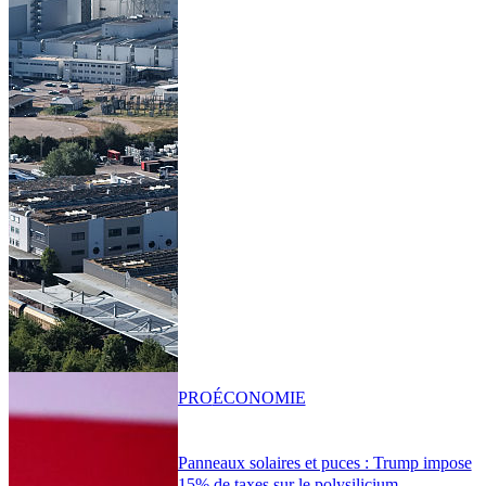
PRO
ÉCONOMIE
Panneaux solaires et puces : Trump impose
15% de taxes sur le polysilicium