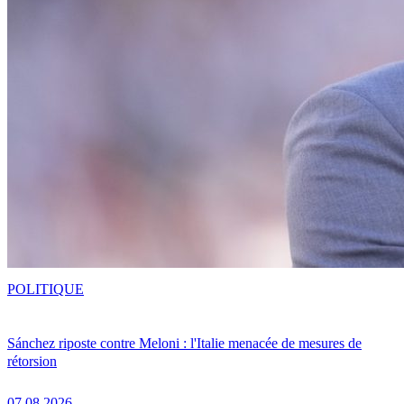
POLITIQUE
Sánchez riposte contre Meloni : l'Italie menacée de mesures de
rétorsion
07.08.2026