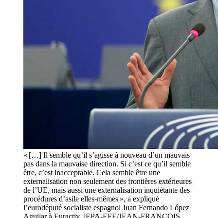
« […] Il semble qu’il s’agisse à nouveau d’un mauvais
pas dans la mauvaise direction. Si c’est ce qu’il semble
être, c’est inacceptable. Cela semble être une
externalisation non seulement des frontières extérieures
de l’UE, mais aussi une externalisation inquiétante des
procédures d’asile elles-mêmes », a expliqué
l’eurodéputé socialiste espagnol Juan Fernando López
Aguilar à Euractiv. [EPA-EFE/JEAN-FRANCOIS