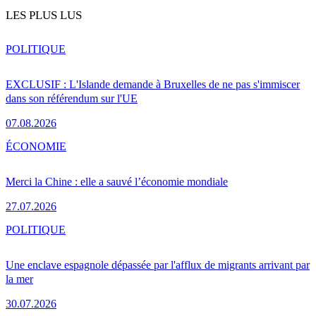
LES PLUS LUS
POLITIQUE
EXCLUSIF : L'Islande demande à Bruxelles de ne pas s'immiscer
dans son référendum sur l'UE
07.08.2026
ÉCONOMIE
Merci la Chine : elle a sauvé l’économie mondiale
27.07.2026
POLITIQUE
Une enclave espagnole dépassée par l'afflux de migrants arrivant par
la mer
30.07.2026