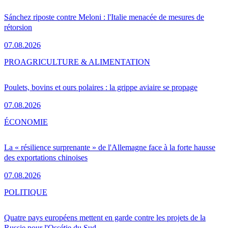
Sánchez riposte contre Meloni : l'Italie menacée de mesures de
rétorsion
07.08.2026
PRO
AGRICULTURE & ALIMENTATION
Poulets, bovins et ours polaires : la grippe aviaire se propage
07.08.2026
ÉCONOMIE
La « résilience surprenante » de l'Allemagne face à la forte hausse
des exportations chinoises
07.08.2026
POLITIQUE
Quatre pays européens mettent en garde contre les projets de la
Russie pour l'Ossétie du Sud