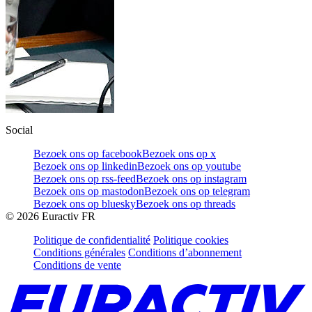
Social
Bezoek ons op facebook
Bezoek ons op x
Bezoek ons op linkedin
Bezoek ons op youtube
Bezoek ons op rss-feed
Bezoek ons op instagram
Bezoek ons op mastodon
Bezoek ons op telegram
Bezoek ons op bluesky
Bezoek ons op threads
©
2026
Euractiv FR
Politique de confidentialité
Politique cookies
Conditions générales
Conditions d’abonnement
Conditions de vente