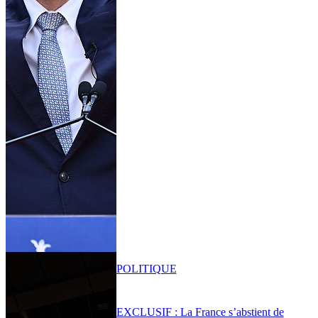
POLITIQUE
EXCLUSIF : La France s’abstient de