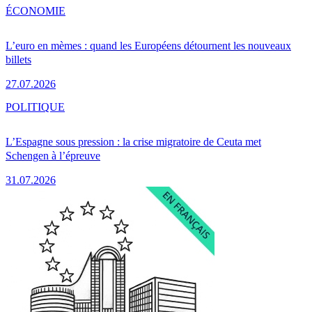
ÉCONOMIE
L’euro en mèmes : quand les Européens détournent les nouveaux
billets
27.07.2026
POLITIQUE
L’Espagne sous pression : la crise migratoire de Ceuta met
Schengen à l’épreuve
31.07.2026