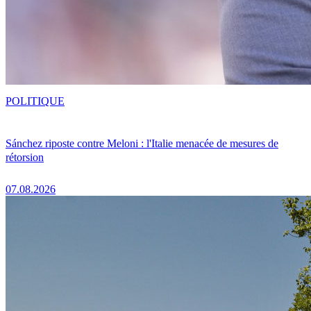
POLITIQUE
Sánchez riposte contre Meloni : l'Italie menacée de mesures de
rétorsion
07.08.2026