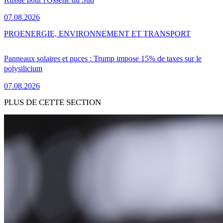
07.08.2026
PRO
ENERGIE, ENVIRONNEMENT ET TRANSPORT
Panneaux solaires et puces : Trump impose 15% de taxes sur le
polysilicium
07.08.2026
PLUS DE CETTE SECTION