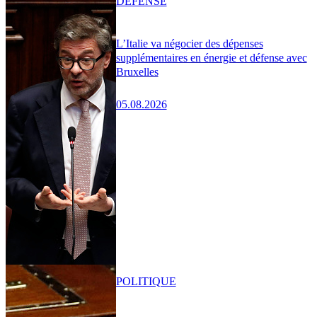
DÉFENSE
L’Italie va négocier des dépenses
supplémentaires en énergie et défense avec
Bruxelles
05.08.2026
POLITIQUE