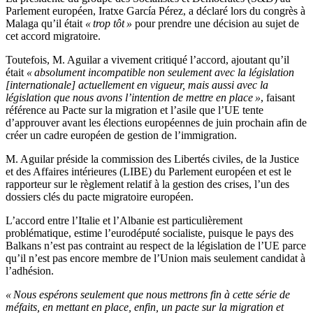
Parlement européen, Iratxe García Pérez, a déclaré lors du congrès à
Malaga qu’il était
« trop tôt »
pour prendre une décision au sujet de
cet accord migratoire.
Toutefois, M. Aguilar a vivement critiqué l’accord, ajoutant qu’il
était
« absolument incompatible non seulement avec la législation
[internationale] actuellement en vigueur, mais aussi avec la
législation que nous avons l’intention de mettre en place »
, faisant
référence au Pacte sur la migration et l’asile que l’UE tente
d’approuver avant les élections européennes de juin prochain afin de
créer un cadre européen de gestion de l’immigration.
M. Aguilar préside la commission des Libertés civiles, de la Justice
et des Affaires intérieures (LIBE) du Parlement européen et est le
rapporteur sur le règlement relatif à la gestion des crises, l’un des
dossiers clés du pacte migratoire européen.
L’accord entre l’Italie et l’Albanie est particulièrement
problématique, estime l’eurodéputé socialiste, puisque le pays des
Balkans n’est pas contraint au respect de la législation de l’UE parce
qu’il n’est pas encore membre de l’Union mais seulement candidat à
l’adhésion.
« Nous espérons seulement que nous mettrons fin à cette série de
méfaits, en mettant en place, enfin, un pacte sur la migration et