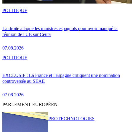
POLITIQUE
La droite attaque les ministres espagnols pour avoir manqué la
réunion de l'UE sur Ceuta
07.08.2026
POLITIQUE
EXCLUSIF : La France et l'Espagne critiquent une nomination
controversée au SEAE
07.08.2026
PARLEMENT EUROPÉEN
PRO
TECHNOLOGIES