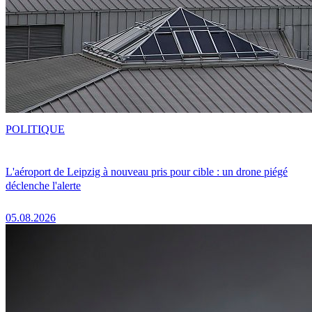
POLITIQUE
L'aéroport de Leipzig à nouveau pris pour cible : un drone piégé
déclenche l'alerte
05.08.2026