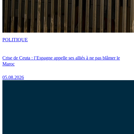
POLITIQUE
Crise de Ceuta : l’Espagne appelle ses alliés à ne pas blâmer le
Maroc
05.08.2026