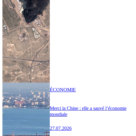
ÉCONOMIE
Merci la Chine : elle a sauvé l’économie
mondiale
27.07.2026