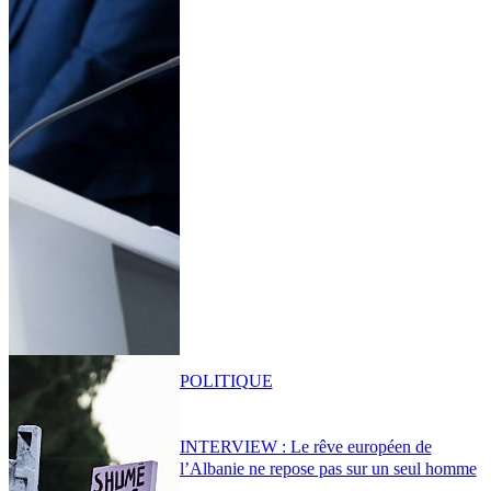
POLITIQUE
INTERVIEW : Le rêve européen de
l’Albanie ne repose pas sur un seul homme