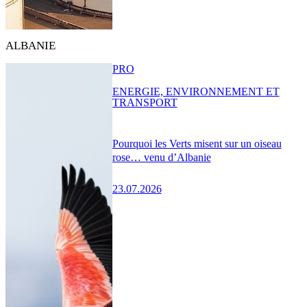
ALBANIE
PRO
ENERGIE, ENVIRONNEMENT ET
TRANSPORT
Pourquoi les Verts misent sur un oiseau
rose… venu d’Albanie
23.07.2026