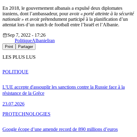
En 2018, le gouvernement albanais a expulsé deux diplomates
iraniens, dont
l’
ambassadeur, pour avoir
«
porté atteinte à la sécurité
nationale
»
et avoir prétendument participé à la planification
d’
un
attentat lors
d’
un match de football entre
l’
Israël et
l’
Albanie.
Sep 7, 2022 - 17:26
Politique
Albanie
Iran
Print
Partager
LES PLUS LUS
POLITIQUE
L'UE accepte d'assouplir les sanctions contre la Russie face à la
résistance de la Grèce
23.07.2026
PRO
TECHNOLOGIES
Google écope d’une amende record de 890 millions d’euros