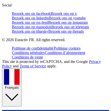
Social
Bezoek ons op facebook
Bezoek ons op x
Bezoek ons op linkedin
Bezoek ons op youtube
Bezoek ons op rss-feed
Bezoek ons op instagram
Bezoek ons op mastodon
Bezoek ons op telegram
Bezoek ons op bluesky
Bezoek ons op threads
©
2026
Euractiv FR. All rights reserved.
Politique de confidentialité
Politique cookies
Conditions générales
Conditions d’abonnement
Conditions de vente
This site is protected by reCAPTCHA, and the Google
Privacy
Policy
and
Terms of Service
apply.
Français