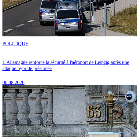
POLITIQUE
L'Allemagne renforce la sécurité à l'aéroport de Leipzig après une
attaque hybride présumée
06.08.2026