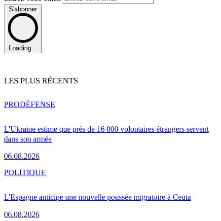
S'abonner
Loading...
LES PLUS RÉCENTS
PRO
DÉFENSE
L'Ukraine estime que près de 16 000 volontaires étrangers servent
dans son armée
06.08.2026
POLITIQUE
L'Espagne anticipe une nouvelle poussée migratoire à Ceuta
06.08.2026