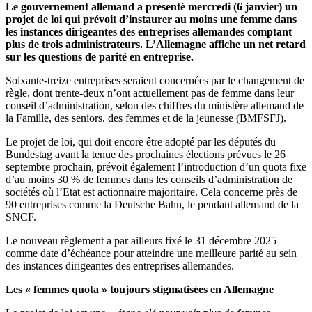
Le gouvernement allemand a présenté mercredi (6 janvier) un
projet de loi qui prévoit d’instaurer au moins une femme dans
les instances dirigeantes des entreprises allemandes comptant
plus de trois administrateurs. L’Allemagne affiche un net retard
sur les questions de parité en entreprise.
Soixante-treize entreprises seraient concernées par le changement de
règle, dont trente-deux n’ont actuellement pas de femme dans leur
conseil d’administration, selon des chiffres du ministère allemand de
la Famille, des seniors, des femmes et de la jeunesse (BMFSFJ).
Le projet de loi, qui doit encore être adopté par les députés du
Bundestag avant la tenue des prochaines élections prévues le 26
septembre prochain, prévoit également l’introduction d’un quota fixe
d’au moins 30 % de femmes dans les conseils d’administration de
sociétés où l’Etat est actionnaire majoritaire. Cela concerne près de
90 entreprises comme la Deutsche Bahn, le pendant allemand de la
SNCF.
Le nouveau règlement a par ailleurs fixé le 31 décembre 2025
comme date d’échéance pour atteindre une meilleure parité au sein
des instances dirigeantes des entreprises allemandes.
Les « femmes quota » toujours stigmatisées en Allemagne