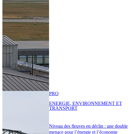
PRO
ENERGIE, ENVIRONNEMENT ET
TRANSPORT
Niveau des fleuves en déclin : une double
menace pour l’énergie et l’économie