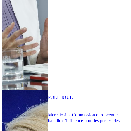
POLITIQUE
Mercato à la Commission européenne,
bataille d’influence pour les postes clés