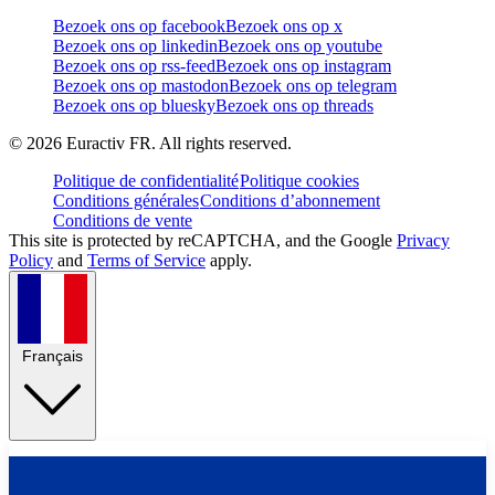
Bezoek ons op facebook
Bezoek ons op x
Bezoek ons op linkedin
Bezoek ons op youtube
Bezoek ons op rss-feed
Bezoek ons op instagram
Bezoek ons op mastodon
Bezoek ons op telegram
Bezoek ons op bluesky
Bezoek ons op threads
©
2026
Euractiv FR. All rights reserved.
Politique de confidentialité
Politique cookies
Conditions générales
Conditions d’abonnement
Conditions de vente
This site is protected by reCAPTCHA, and the Google
Privacy
Policy
and
Terms of Service
apply.
Français