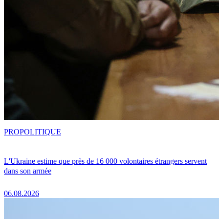
PRO
POLITIQUE
L'Ukraine estime que près de 16 000 volontaires étrangers servent
dans son armée
06.08.2026