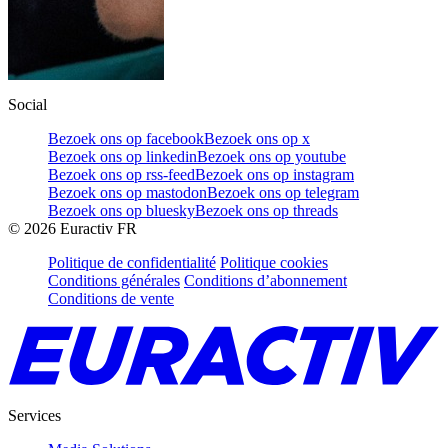
Social
Bezoek ons op facebook
Bezoek ons op x
Bezoek ons op linkedin
Bezoek ons op youtube
Bezoek ons op rss-feed
Bezoek ons op instagram
Bezoek ons op mastodon
Bezoek ons op telegram
Bezoek ons op bluesky
Bezoek ons op threads
©
2026
Euractiv FR
Politique de confidentialité
Politique cookies
Conditions générales
Conditions d’abonnement
Conditions de vente
Services