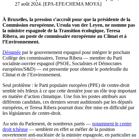
27 août 2024. [EPA-EFE/CHEMA MOYA]
À Bruxelles, la pression s’accroît pour que la présidente de la
Commission européenne, Ursula von der Leyen, ne nomme pas
la ministre espagnole de la Transition écologique, Teresa
Ribera, au poste de commissaire européenne au Climat et à
l’Environnement.
Désignée
par le gouvernement espagnol pour intégrer le prochain
Collège des commissaires, Teresa Ribera — membre du Parti
socialiste-ouvrier espagnol (PSOE, Socialistes et Démocrates
européens/S&D) — est pressentie pour obtenir le portefeuille du
Climat et de l’Environnement.
Seul problème : le Parti populaire européen (PPE) de centre-droit
semble très frileux à ce que cette dernière joue un rôle trop important
en matière d’action climatique. Une fois les postes attribués aux
différents candidats, ces derniers seront auditionnés par les députés
européens, et Teresa Ribera pourrait donc être mise en difficulté par
les législateurs de centre-droit.
Au sein du Parlement, de nombreux partis —
notamment le centre
droit tchèque
— semblent en effet se méfier de la position
ouvertement anti-nucléaire de la ministre espagnole, en particulier au