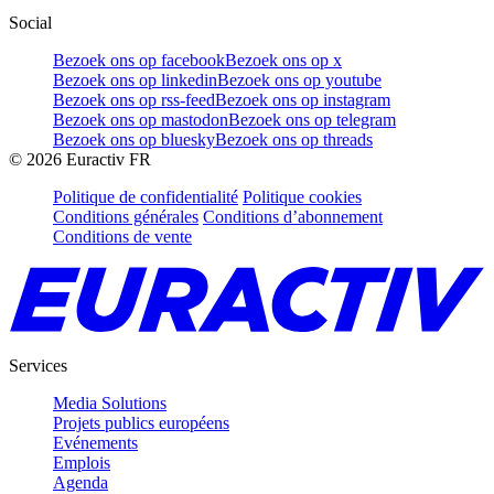
Social
Bezoek ons op facebook
Bezoek ons op x
Bezoek ons op linkedin
Bezoek ons op youtube
Bezoek ons op rss-feed
Bezoek ons op instagram
Bezoek ons op mastodon
Bezoek ons op telegram
Bezoek ons op bluesky
Bezoek ons op threads
©
2026
Euractiv FR
Politique de confidentialité
Politique cookies
Conditions générales
Conditions d’abonnement
Conditions de vente
Services
Media Solutions
Projets publics européens
Evénements
Emplois
Agenda