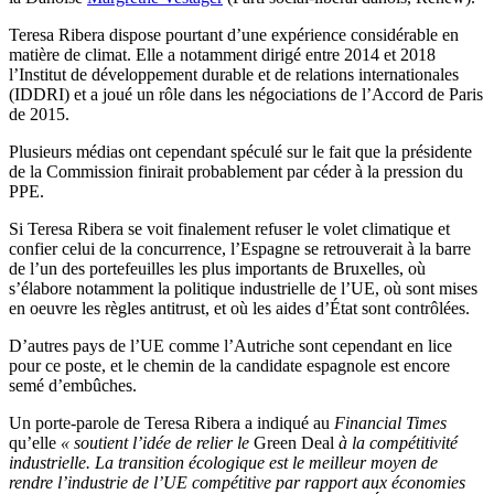
Teresa Ribera dispose pourtant d’une expérience considérable en
matière de climat. Elle a notamment dirigé entre 2014 et 2018
l’Institut de développement durable et de relations internationales
(IDDRI) et a joué un rôle dans les négociations de l’Accord de Paris
de 2015.
Plusieurs médias ont cependant spéculé sur le fait que la présidente
de la Commission finirait probablement par céder à la pression du
PPE.
Si Teresa Ribera se voit finalement refuser le volet climatique et
confier celui de la concurrence, l’Espagne se retrouverait à la barre
de l’un des portefeuilles les plus importants de Bruxelles, où
s’élabore notamment la politique industrielle de l’UE, où sont mises
en oeuvre les règles antitrust, et où les aides d’État sont contrôlées.
D’autres pays de l’UE comme l’Autriche sont cependant en lice
pour ce poste, et le chemin de la candidate espagnole est encore
semé d’embûches.
Un porte-parole de Teresa Ribera a indiqué au
Financial Times
qu’elle
« soutient l’idée de relier le
Green Deal
à la compétitivité
industrielle. La transition écologique est le meilleur moyen de
rendre l’industrie de l’UE compétitive par rapport aux économies