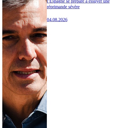
l’Espagne se prépare à essuyer une
réprimande sévère
04.08.2026