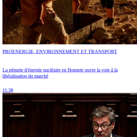
PRO
ENERGIE, ENVIRONNEMENT ET TRANSPORT
La pénurie d'énergie nucléaire en Hongrie ouvre la voie à la
libéralisation du marché
11:38