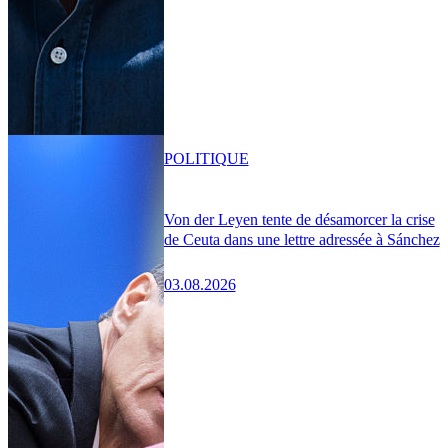
POLITIQUE
Von der Leyen tente de désamorcer la crise
de Ceuta dans une lettre adressée à Sánchez
03.08.2026