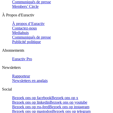
Communiqués de presse
Members’ Circle
À Propos d'Euractiv
À propos d’Euractiv
Contactez-nous
Mediahuis
Communiqués de presse
Publicité politique
Abonnements
Euractiv Pro
Newsletters
Rapporteur
Newsletters en anglais
Social
Bezoek ons op facebook
Bezoek ons op x
Bezoek ons op linkedin
Bezoek ons op youtube
Bezoek ons op rss-feed
Bezoek ons op instagram
Bezoek ons op mastodon
Bezoek ons op telegram