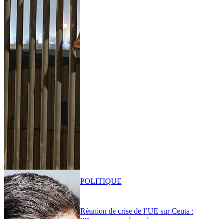
POLITIQUE
Réunion de crise de l’UE sur Ceuta :