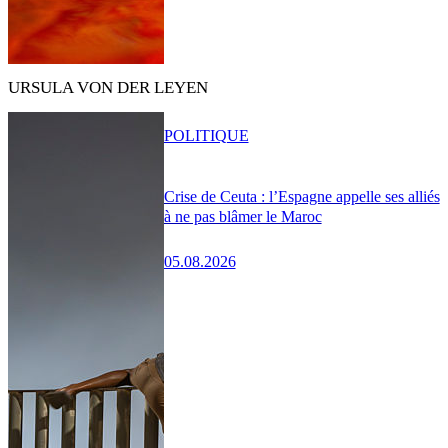
URSULA VON DER LEYEN
POLITIQUE
Crise de Ceuta : l’Espagne appelle ses alliés
à ne pas blâmer le Maroc
05.08.2026