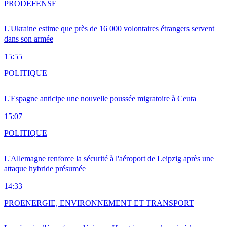
PRO
DÉFENSE
L'Ukraine estime que près de 16 000 volontaires étrangers servent
dans son armée
15:55
POLITIQUE
L'Espagne anticipe une nouvelle poussée migratoire à Ceuta
15:07
POLITIQUE
L'Allemagne renforce la sécurité à l'aéroport de Leipzig après une
attaque hybride présumée
14:33
PRO
ENERGIE, ENVIRONNEMENT ET TRANSPORT