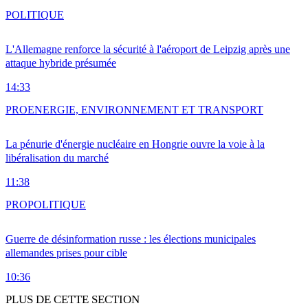
POLITIQUE
L'Allemagne renforce la sécurité à l'aéroport de Leipzig après une
attaque hybride présumée
14:33
PRO
ENERGIE, ENVIRONNEMENT ET TRANSPORT
La pénurie d'énergie nucléaire en Hongrie ouvre la voie à la
libéralisation du marché
11:38
PRO
POLITIQUE
Guerre de désinformation russe : les élections municipales
allemandes prises pour cible
10:36
PLUS DE CETTE SECTION