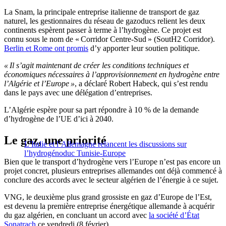
La Snam, la principale entreprise italienne de transport de gaz
naturel, les gestionnaires du réseau de gazoducs relient les deux
continents espèrent passer à terme à l’hydrogène. Ce projet est
connu sous le nom de « Corridor Centre-Sud » (SoutH2 Corridor).
Berlin et Rome ont promis
d’y apporter leur soutien politique.
« Il s’agit maintenant de créer les conditions techniques et
économiques nécessaires à l’approvisionnement en hydrogène entre
l’Algérie et l’Europe »
, a déclaré Robert Habeck, qui s’est rendu
dans le pays avec une délégation d’entreprises.
L’Algérie espère pour sa part répondre à 10 % de la demande
d’hydrogène de l’UE d’ici à 2040.
Le gaz, une priorité
L’Italie et l’Allemagne relancent les discussions sur
l’hydrogénoduc Tunisie-Europe
Bien que le transport d’hydrogène vers l’Europe n’est pas encore un
projet concret, plusieurs entreprises allemandes ont déjà commencé à
conclure des accords avec le secteur algérien de l’énergie à ce sujet.
VNG, le deuxième plus grand grossiste en gaz d’Europe de l’Est,
est devenu la première entreprise énergétique allemande à acquérir
du gaz algérien, en concluant un accord avec
la société d’État
Sonatrach
ce vendredi (8 février).