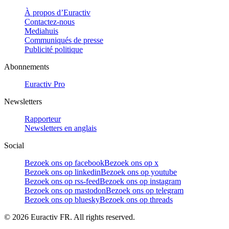
À propos d’Euractiv
Contactez-nous
Mediahuis
Communiqués de presse
Publicité politique
Abonnements
Euractiv Pro
Newsletters
Rapporteur
Newsletters en anglais
Social
Bezoek ons op facebook
Bezoek ons op x
Bezoek ons op linkedin
Bezoek ons op youtube
Bezoek ons op rss-feed
Bezoek ons op instagram
Bezoek ons op mastodon
Bezoek ons op telegram
Bezoek ons op bluesky
Bezoek ons op threads
©
2026
Euractiv FR. All rights reserved.