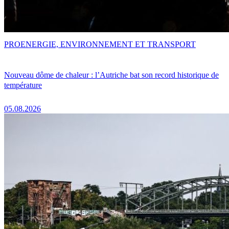
PRO
ENERGIE, ENVIRONNEMENT ET TRANSPORT
Nouveau dôme de chaleur : l’Autriche bat son record historique de
température
05.08.2026