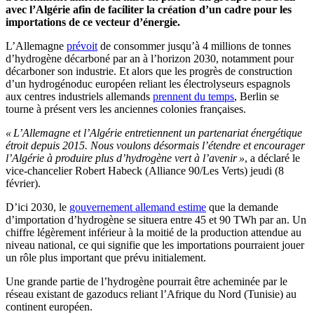
avec l’Algérie afin de faciliter la création d’un cadre pour les
importations de ce vecteur d’énergie.
L’Allemagne
prévoit
de consommer jusqu’à 4 millions de tonnes
d’hydrogène décarboné par an à l’horizon 2030, notamment pour
décarboner son industrie. Et alors que les progrès de construction
d’un hydrogénoduc européen reliant les électrolyseurs espagnols
aux centres industriels allemands
prennent du temps
, Berlin se
tourne à présent vers les anciennes colonies françaises.
« L’Allemagne et l’Algérie entretiennent un partenariat énergétique
étroit depuis 2015. Nous voulons désormais l’étendre et encourager
l’Algérie à produire plus d’hydrogène vert à l’avenir »
, a déclaré le
vice-chancelier Robert Habeck (Alliance 90/Les Verts) jeudi (8
février).
D’ici 2030, le
gouvernement allemand estime
que la demande
d’importation d’hydrogène se situera entre 45 et 90 TWh par an. Un
chiffre légèrement inférieur à la moitié de la production attendue au
niveau national, ce qui signifie que les importations pourraient jouer
un rôle plus important que prévu initialement.
Une grande partie de l’hydrogène pourrait être acheminée par le
réseau existant de gazoducs reliant l’Afrique du Nord (Tunisie) au
continent européen.