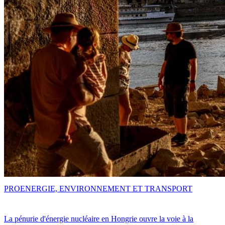
PRO
ENERGIE, ENVIRONNEMENT ET TRANSPORT
La pénurie d'énergie nucléaire en Hongrie ouvre la voie à la