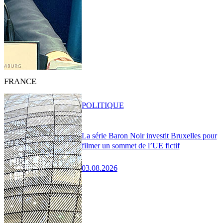
FRANCE
POLITIQUE
La série Baron Noir investit Bruxelles pour
filmer un sommet de l’UE fictif
03.08.2026