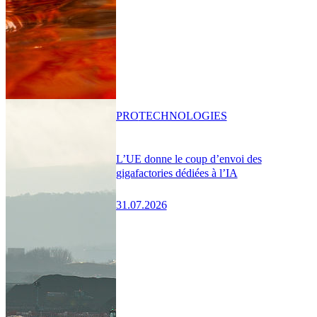
PRO
TECHNOLOGIES
L’UE donne le coup d’envoi des
gigafactories dédiées à l’IA
31.07.2026