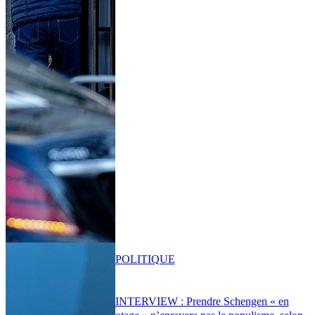
POLITIQUE
INTERVIEW : Prendre Schengen « en