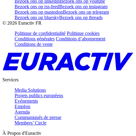
Bezoek ons op linkedin
Bezoek ons op youtube
Bezoek ons op rss-feed
Bezoek ons op instagram
Bezoek ons op mastodon
Bezoek ons op telegram
Bezoek ons op bluesky
Bezoek ons op threads
©
2026
Euractiv FR
Politique de confidentialité
Politique cookies
Conditions générales
Conditions d’abonnement
Conditions de vente
Services
Media Solutions
Projets publics européens
Evénements
Emplois
Agenda
Communiqués de presse
Members’ Circle
À Propos d'Euractiv