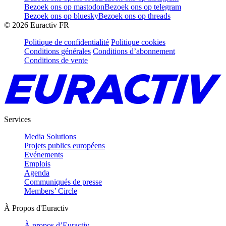
Bezoek ons op mastodon
Bezoek ons op telegram
Bezoek ons op bluesky
Bezoek ons op threads
©
2026
Euractiv FR
Politique de confidentialité
Politique cookies
Conditions générales
Conditions d’abonnement
Conditions de vente
Services
Media Solutions
Projets publics européens
Evénements
Emplois
Agenda
Communiqués de presse
Members’ Circle
À Propos d'Euractiv
À propos d’Euractiv