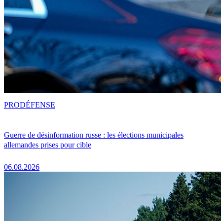
PRO
DÉFENSE
Guerre de désinformation russe : les élections municipales
allemandes prises pour cible
06.08.2026