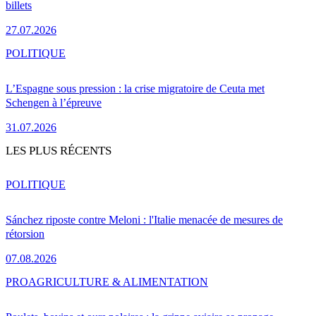
billets
27.07.2026
POLITIQUE
L’Espagne sous pression : la crise migratoire de Ceuta met
Schengen à l’épreuve
31.07.2026
LES PLUS RÉCENTS
POLITIQUE
Sánchez riposte contre Meloni : l'Italie menacée de mesures de
rétorsion
07.08.2026
PRO
AGRICULTURE & ALIMENTATION