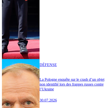
DÉFENSE
La Pologne enquête sur le crash d’un objet
non identifié lors des frappes russes contre
l’Ukraine
30.07.2026