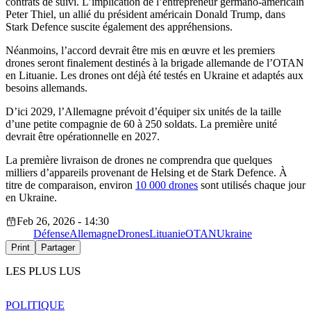
contrats de suivi. L’implication de l’entrepreneur germano-américain
Peter Thiel, un allié du président américain Donald Trump, dans
Stark Defence suscite également des appréhensions.
Néanmoins, l’accord devrait être mis en œuvre et les premiers
drones seront finalement destinés à la brigade allemande de l’OTAN
en Lituanie. Les drones ont déjà été testés en Ukraine et adaptés aux
besoins allemands.
D’ici 2029, l’Allemagne prévoit d’équiper six unités de la taille
d’une petite compagnie de 60 à 250 soldats. La première unité
devrait être opérationnelle en 2027.
La première livraison de drones ne comprendra que quelques
milliers d’appareils provenant de Helsing et de Stark Defence. À
titre de comparaison, environ
10 000 drones
sont utilisés chaque jour
en Ukraine.
Feb 26, 2026 - 14:30
Défense
Allemagne
Drones
Lituanie
OTAN
Ukraine
Print
Partager
LES PLUS LUS
POLITIQUE