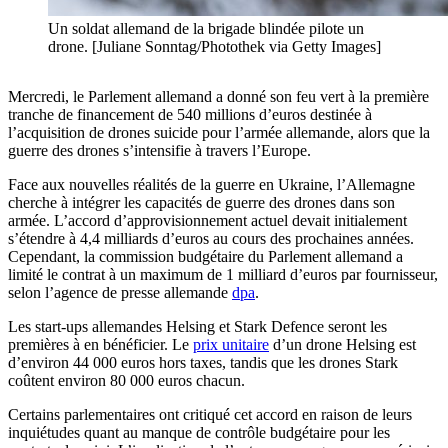
Un soldat allemand de la brigade blindée pilote un
drone. [Juliane Sonntag/Photothek via Getty Images]
Mercredi, le Parlement allemand a donné son feu vert à la première
tranche de financement de 540 millions d’euros destinée à
l’acquisition de drones suicide pour l’armée allemande, alors que la
guerre des drones s’intensifie à travers l’Europe.
Face aux nouvelles réalités de la guerre en Ukraine, l’Allemagne
cherche à intégrer les capacités de guerre des drones dans son
armée. L’accord d’approvisionnement actuel devait initialement
s’étendre à 4,4 milliards d’euros au cours des prochaines années.
Cependant, la commission budgétaire du Parlement allemand a
limité le contrat à un maximum de 1 milliard d’euros par fournisseur,
selon l’agence de presse allemande
dpa
.
Les start-ups allemandes Helsing et Stark Defence seront les
premières à en bénéficier. Le
prix unitaire
d’un drone Helsing est
d’environ 44 000 euros hors taxes, tandis que les drones Stark
coûtent environ 80 000 euros chacun.
Certains parlementaires ont critiqué cet accord en raison de leurs
inquiétudes quant au manque de contrôle budgétaire pour les