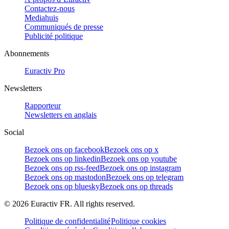
Contactez-nous
Mediahuis
Communiqués de presse
Publicité politique
Abonnements
Euractiv Pro
Newsletters
Rapporteur
Newsletters en anglais
Social
Bezoek ons op facebook
Bezoek ons op x
Bezoek ons op linkedin
Bezoek ons op youtube
Bezoek ons op rss-feed
Bezoek ons op instagram
Bezoek ons op mastodon
Bezoek ons op telegram
Bezoek ons op bluesky
Bezoek ons op threads
©
2026
Euractiv FR. All rights reserved.
Politique de confidentialité
Politique cookies