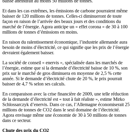
baisse atteindrait au moins 50 millions de tonnes.
Et dans les cas extrêmes, les émissions de carbone pourraient même
baisser de 120 millions de tonnes. Celles-ci diminueront de toute
façon en raison de l’arrivée des beaux jours et des conditions du
marché de l’énergie. Agora anticipe un « effet corona » de 30 à 100
millions de tonnes d’émissions en moins.
En raison du ralentissement économique, l’industrie allemande aura
besoin de moins d’électricité, ce qui signifie que les prix de l’énergie
devraient également baisser.
La société de conseil « enervis », spécialisée dans les marchés de
l’énergie, estime que si la demande d’électricité baisse de 10 %, son
prix sur le marché de gros diminuera en moyenne de 2,5 % cette
année. Si le demande d’électricité chute de 20 %, le prix pourrait
baisser de 4,7 % selon ses calculs.
En comparaison avec la crise financière de 2009, une telle réduction
de la demande d’électricité est « tout à fait réaliste », estime Mirko
Schlossarczyk d’enervis. Dans ce cas, l’Allemagne économiserait 25
millions de tonnes de CO2 dans le seul domaine de l’électricité.
Agora envisage même une économie de 30 à 50 millions de tonnes
dans ce secteur.
Chute des prix du CO2