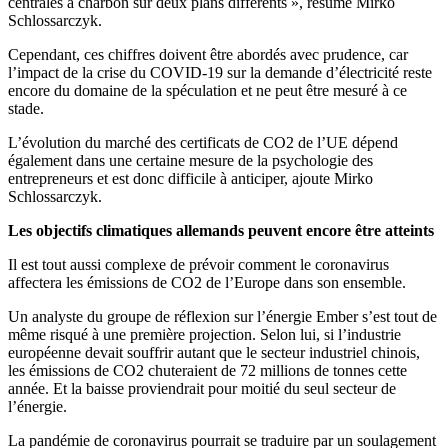
centrales à charbon sur deux plans différents », résume Mirko
Schlossarczyk.
Cependant, ces chiffres doivent être abordés avec prudence, car
l’impact de la crise du COVID-19 sur la demande d’électricité reste
encore du domaine de la spéculation et ne peut être mesuré à ce
stade.
L’évolution du marché des certificats de CO2 de l’UE dépend
également dans une certaine mesure de la psychologie des
entrepreneurs et est donc difficile à anticiper, ajoute Mirko
Schlossarczyk.
Les objectifs climatiques allemands peuvent encore être atteints
Il est tout aussi complexe de prévoir comment le coronavirus
affectera les émissions de CO2 de l’Europe dans son ensemble.
Un analyste du groupe de réflexion sur l’énergie Ember s’est tout de
même risqué à une première projection. Selon lui, si l’industrie
européenne devait souffrir autant que le secteur industriel chinois,
les émissions de CO2 chuteraient de 72 millions de tonnes cette
année. Et la baisse proviendrait pour moitié du seul secteur de
l’énergie.
La pandémie de coronavirus pourrait se traduire par un soulagement