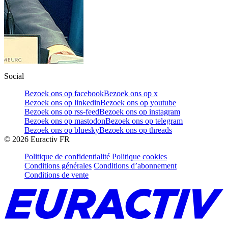
Social
Bezoek ons op facebook
Bezoek ons op x
Bezoek ons op linkedin
Bezoek ons op youtube
Bezoek ons op rss-feed
Bezoek ons op instagram
Bezoek ons op mastodon
Bezoek ons op telegram
Bezoek ons op bluesky
Bezoek ons op threads
©
2026
Euractiv FR
Politique de confidentialité
Politique cookies
Conditions générales
Conditions d’abonnement
Conditions de vente