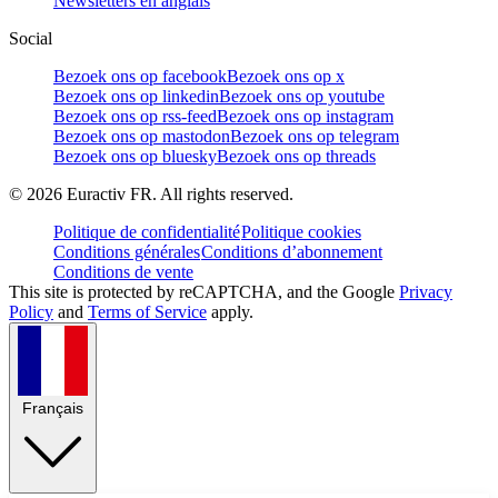
Newsletters en anglais
Social
Bezoek ons op facebook
Bezoek ons op x
Bezoek ons op linkedin
Bezoek ons op youtube
Bezoek ons op rss-feed
Bezoek ons op instagram
Bezoek ons op mastodon
Bezoek ons op telegram
Bezoek ons op bluesky
Bezoek ons op threads
©
2026
Euractiv FR. All rights reserved.
Politique de confidentialité
Politique cookies
Conditions générales
Conditions d’abonnement
Conditions de vente
This site is protected by reCAPTCHA, and the Google
Privacy
Policy
and
Terms of Service
apply.
Français