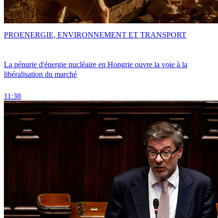
PRO
ENERGIE, ENVIRONNEMENT ET TRANSPORT
La pénurie d'énergie nucléaire en Hongrie ouvre la voie à la
libéralisation du marché
11:38