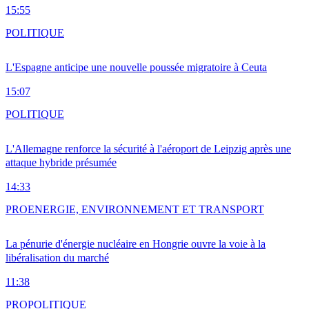
15:55
POLITIQUE
L'Espagne anticipe une nouvelle poussée migratoire à Ceuta
15:07
POLITIQUE
L'Allemagne renforce la sécurité à l'aéroport de Leipzig après une
attaque hybride présumée
14:33
PRO
ENERGIE, ENVIRONNEMENT ET TRANSPORT
La pénurie d'énergie nucléaire en Hongrie ouvre la voie à la
libéralisation du marché
11:38
PRO
POLITIQUE