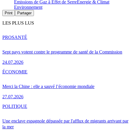
Émissions de Gaz à Effet de Serre
Energie & Climat
Environnement
Print
Partager
LES PLUS LUS
PRO
SANTÉ
Sept pays votent contre le programme de santé de la Commission
24.07.2026
ÉCONOMIE
Merci la Chine : elle a sauvé l’économie mondiale
27.07.2026
POLITIQUE
Une enclave espagnole dépassée par l'afflux de migrants arrivant par
la mer