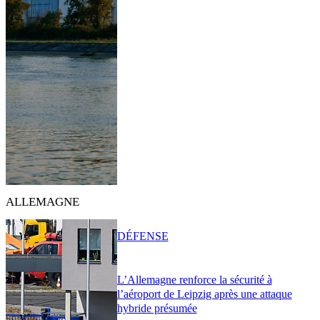
ALLEMAGNE
DÉFENSE
L’Allemagne renforce la sécurité à
l’aéroport de Leipzig après une attaque
hybride présumée