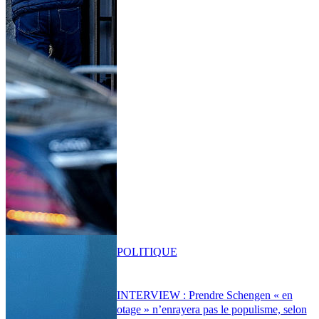
POLITIQUE
INTERVIEW : Prendre Schengen « en
otage » n’enrayera pas le populisme, selon