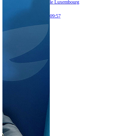
le Luxembourg
09:57