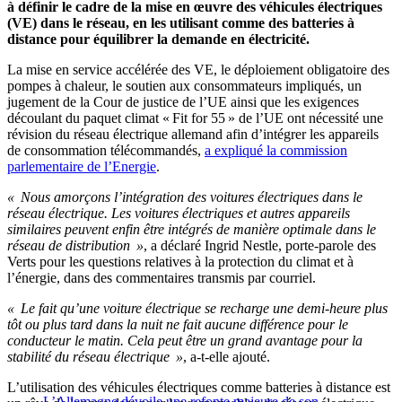
à définir le cadre de la mise en œuvre des véhicules électriques
(VE) dans le réseau, en les utilisant comme des batteries à
distance pour équilibrer la demande en électricité.
La mise en service accélérée des VE, le déploiement obligatoire des
pompes à chaleur, le soutien aux consommateurs impliqués, un
jugement de la Cour de justice de l’UE ainsi que les exigences
découlant du paquet climat « Fit for 55 » de l’UE ont nécessité une
révision du réseau électrique allemand afin d’intégrer les appareils
de consommation télécommandés,
a expliqué la commission
parlementaire de l’Energie
.
« Nous amorçons l’intégration des voitures électriques dans le
réseau électrique. Les voitures électriques et autres appareils
similaires peuvent enfin être intégrés de manière optimale dans le
réseau de distribution »
, a déclaré Ingrid Nestle, porte-parole des
Verts pour les questions relatives à la protection du climat et à
l’énergie, dans des commentaires transmis par courriel.
« Le fait qu’une voiture électrique se recharge une demi-heure plus
tôt ou plus tard dans la nuit ne fait aucune différence pour le
conducteur le matin. Cela peut être un grand avantage pour la
stabilité du réseau électrique »
, a-t-elle ajouté.
L’utilisation des véhicules électriques comme batteries à distance est
L’Allemagne dévoile une refonte majeure de son