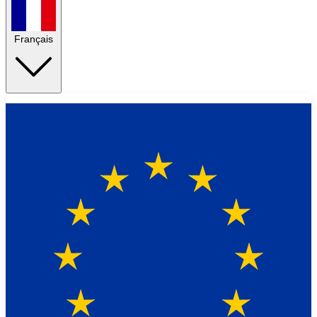
Français