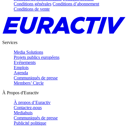
Conditions générales
Conditions d’abonnement
Conditions de vente
Services
Media Solutions
Projets publics européens
Evénements
Emplois
Agenda
Communiqués de presse
Members’ Circle
À Propos d'Euractiv
À propos d’Euractiv
Contactez-nous
Mediahuis
Communiqués de presse
Publicité politique