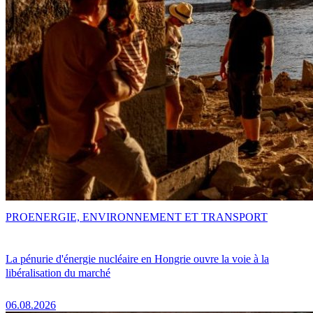
PRO
ENERGIE, ENVIRONNEMENT ET TRANSPORT
La pénurie d'énergie nucléaire en Hongrie ouvre la voie à la
libéralisation du marché
06.08.2026