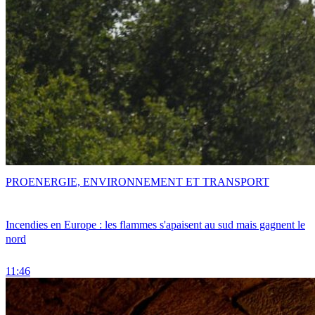
PRO
ENERGIE, ENVIRONNEMENT ET TRANSPORT
Incendies en Europe : les flammes s'apaisent au sud mais gagnent le
nord
11:46