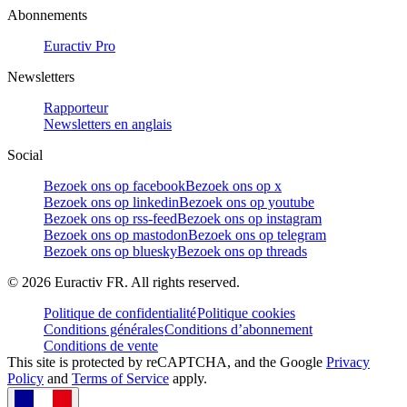
Abonnements
Euractiv Pro
Newsletters
Rapporteur
Newsletters en anglais
Social
Bezoek ons op facebook
Bezoek ons op x
Bezoek ons op linkedin
Bezoek ons op youtube
Bezoek ons op rss-feed
Bezoek ons op instagram
Bezoek ons op mastodon
Bezoek ons op telegram
Bezoek ons op bluesky
Bezoek ons op threads
©
2026
Euractiv FR. All rights reserved.
Politique de confidentialité
Politique cookies
Conditions générales
Conditions d’abonnement
Conditions de vente
This site is protected by reCAPTCHA, and the Google
Privacy
Policy
and
Terms of Service
apply.