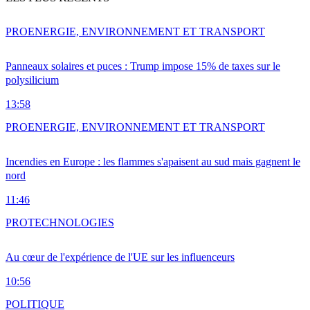
PRO
ENERGIE, ENVIRONNEMENT ET TRANSPORT
Panneaux solaires et puces : Trump impose 15% de taxes sur le
polysilicium
13:58
PRO
ENERGIE, ENVIRONNEMENT ET TRANSPORT
Incendies en Europe : les flammes s'apaisent au sud mais gagnent le
nord
11:46
PRO
TECHNOLOGIES
Au cœur de l'expérience de l'UE sur les influenceurs
10:56
POLITIQUE