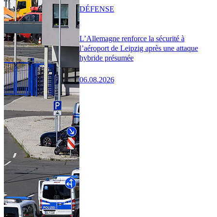
DÉFENSE
L’Allemagne renforce la sécurité à
l’aéroport de Leipzig après une attaque
hybride présumée
06.08.2026