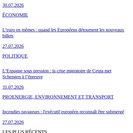
30.07.2026
ÉCONOMIE
L’euro en mèmes : quand les Européens détournent les nouveaux
billets
27.07.2026
POLITIQUE
L’Espagne sous pression : la crise migratoire de Ceuta met
Schengen à l’épreuve
31.07.2026
PRO
ENERGIE, ENVIRONNEMENT ET TRANSPORT
Incendies ravageurs : l'exécutif européen reconnaît être submergé
27.07.2026
LES PLUS RÉCENTS