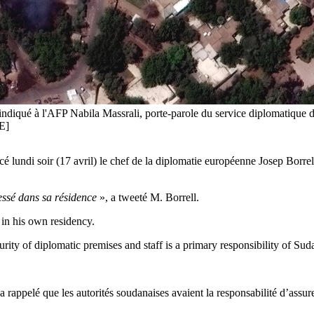
ndiqué à l'AFP Nabila Massrali, porte-parole du service diplomatique de
E]
cé lundi soir (17 avril) le chef de la diplomatie européenne Josep Borre
essé dans sa résidence
», a tweeté M. Borrell.
in his own residency.
rity of diplomatic premises and staff is a primary responsibility of Suda
 rappelé que les autorités soudanaises avaient la responsabilité d’assure