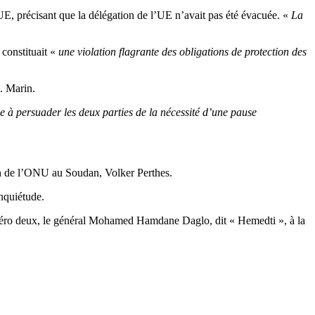
UE, précisant que la délégation de l’UE n’avait pas été évacuée. «
La
 constituait «
une violation flagrante des obligations de protection des
. Marin.
 à persuader les deux parties de la nécessité d’une pause
on de l’ONU au Soudan, Volker Perthes.
nquiétude.
 numéro deux, le général Mohamed Hamdane Daglo, dit « Hemedti », à la