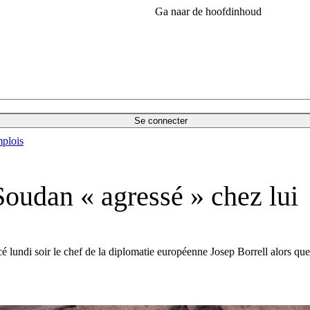
Ga naar de hoofdinhoud
Se connecter
plois
oudan « agressé » chez lui
cé lundi soir le chef de la diplomatie européenne Josep Borrell alors qu