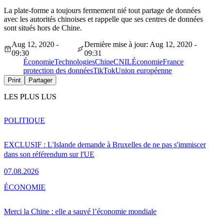
La plate-forme a toujours fermement nié tout partage de données
avec les autorités chinoises et rappelle que ses centres de données
sont situés hors de Chine.
Aug 12, 2020 -
Dernière mise à jour: Aug 12, 2020 -
09:30
09:31
Économie
Technologies
Chine
CNIL
Économie
France
protection des données
TikTok
Union européenne
Print
Partager
LES PLUS LUS
POLITIQUE
EXCLUSIF : L'Islande demande à Bruxelles de ne pas s'immiscer
dans son référendum sur l'UE
07.08.2026
ÉCONOMIE
Merci la Chine : elle a sauvé l’économie mondiale