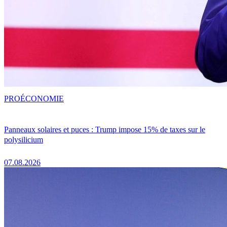
PRO
ÉCONOMIE
Panneaux solaires et puces : Trump impose 15% de taxes sur le
polysilicium
07.08.2026