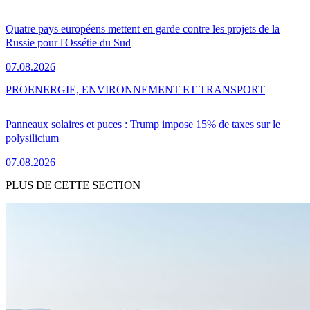
Quatre pays européens mettent en garde contre les projets de la
Russie pour l'Ossétie du Sud
07.08.2026
PRO
ENERGIE, ENVIRONNEMENT ET TRANSPORT
Panneaux solaires et puces : Trump impose 15% de taxes sur le
polysilicium
07.08.2026
PLUS DE CETTE SECTION