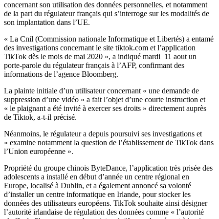
concernant son utilisation des données personnelles, et notamment
de la part du régulateur français qui s’interroge sur les modalités de
son implantation dans l’UE.
« La Cnil (Commission nationale Informatique et Libertés) a entamé
des investigations concernant le site tiktok.com et l’application
TikTok dès le mois de mai 2020 », a indiqué mardi 11 aout un
porte-parole du régulateur français à l’AFP, confirmant des
informations de l’agence Bloomberg.
La plainte initiale d’un utilisateur concernant « une demande de
suppression d’une vidéo » a fait l’objet d’une courte instruction et
« le plaignant a été invité à exercer ses droits » directement auprès
de Tiktok, a-t-il précisé.
Néanmoins, le régulateur a depuis poursuivi ses investigations et
« examine notamment la question de l’établissement de TikTok dans
l’Union européenne ».
Propriété du groupe chinois ByteDance, l’application très prisée des
adolescents a installé en début d’année un centre régional en
Europe, localisé à Dublin, et a également annoncé sa volonté
d’installer un centre informatique en Irlande, pour stocker les
données des utilisateurs européens. TikTok souhaite ainsi désigner
l’autorité irlandaise de régulation des données comme « l’autorité