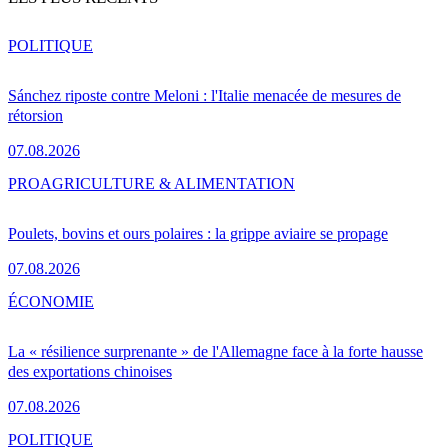
POLITIQUE
Sánchez riposte contre Meloni : l'Italie menacée de mesures de
rétorsion
07.08.2026
PRO
AGRICULTURE & ALIMENTATION
Poulets, bovins et ours polaires : la grippe aviaire se propage
07.08.2026
ÉCONOMIE
La « résilience surprenante » de l'Allemagne face à la forte hausse
des exportations chinoises
07.08.2026
POLITIQUE