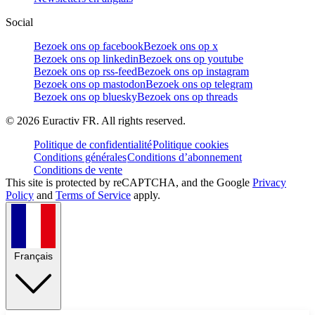
Social
Bezoek ons op facebook
Bezoek ons op x
Bezoek ons op linkedin
Bezoek ons op youtube
Bezoek ons op rss-feed
Bezoek ons op instagram
Bezoek ons op mastodon
Bezoek ons op telegram
Bezoek ons op bluesky
Bezoek ons op threads
©
2026
Euractiv FR. All rights reserved.
Politique de confidentialité
Politique cookies
Conditions générales
Conditions d’abonnement
Conditions de vente
This site is protected by reCAPTCHA, and the Google
Privacy
Policy
and
Terms of Service
apply.
Français