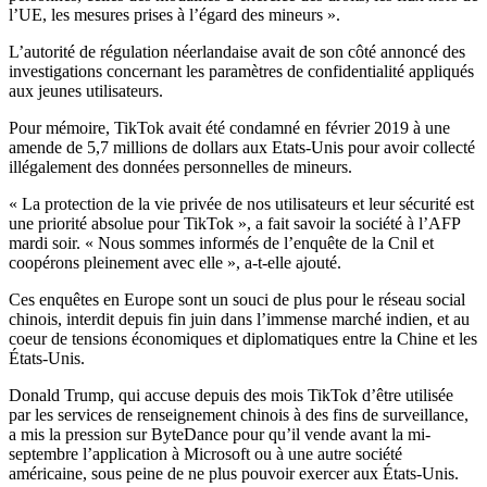
l’UE, les mesures prises à l’égard des mineurs ».
L’autorité de régulation néerlandaise avait de son côté annoncé des
investigations concernant les paramètres de confidentialité appliqués
aux jeunes utilisateurs.
Pour mémoire, TikTok avait été condamné en février 2019 à une
amende de 5,7 millions de dollars aux Etats-Unis pour avoir collecté
illégalement des données personnelles de mineurs.
« La protection de la vie privée de nos utilisateurs et leur sécurité est
une priorité absolue pour TikTok », a fait savoir la société à l’AFP
mardi soir. « Nous sommes informés de l’enquête de la Cnil et
coopérons pleinement avec elle », a-t-elle ajouté.
Ces enquêtes en Europe sont un souci de plus pour le réseau social
chinois, interdit depuis fin juin dans l’immense marché indien, et au
coeur de tensions économiques et diplomatiques entre la Chine et les
États-Unis.
Donald Trump, qui accuse depuis des mois TikTok d’être utilisée
par les services de renseignement chinois à des fins de surveillance,
a mis la pression sur ByteDance pour qu’il vende avant la mi-
septembre l’application à Microsoft ou à une autre société
américaine, sous peine de ne plus pouvoir exercer aux États-Unis.