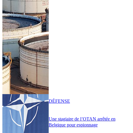
DÉFENSE
Une stagiaire de l’OTAN arrêtée en
Belgique pour espionnage