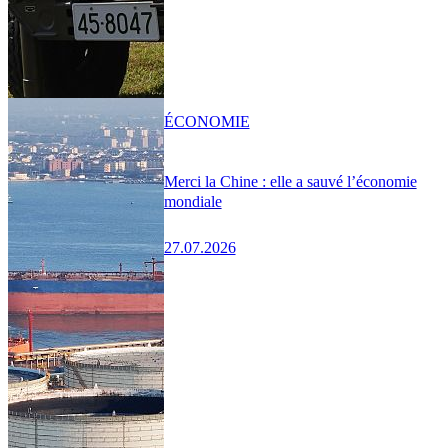
ÉCONOMIE
Merci la Chine : elle a sauvé l’économie
mondiale
27.07.2026