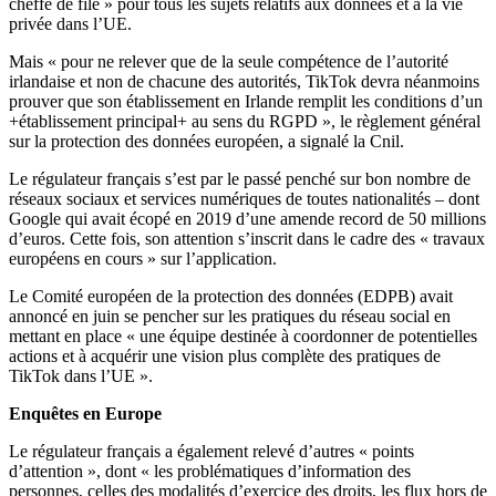
cheffe de file » pour tous les sujets relatifs aux données et à la vie
privée dans l’UE.
Mais « pour ne relever que de la seule compétence de l’autorité
irlandaise et non de chacune des autorités, TikTok devra néanmoins
prouver que son établissement en Irlande remplit les conditions d’un
+établissement principal+ au sens du RGPD », le règlement général
sur la protection des données européen, a signalé la Cnil.
Le régulateur français s’est par le passé penché sur bon nombre de
réseaux sociaux et services numériques de toutes nationalités – dont
Google qui avait écopé en 2019 d’une amende record de 50 millions
d’euros. Cette fois, son attention s’inscrit dans le cadre des « travaux
européens en cours » sur l’application.
Le Comité européen de la protection des données (EDPB) avait
annoncé en juin se pencher sur les pratiques du réseau social en
mettant en place « une équipe destinée à coordonner de potentielles
actions et à acquérir une vision plus complète des pratiques de
TikTok dans l’UE ».
Enquêtes en Europe
Le régulateur français a également relevé d’autres « points
d’attention », dont « les problématiques d’information des
personnes, celles des modalités d’exercice des droits, les flux hors de