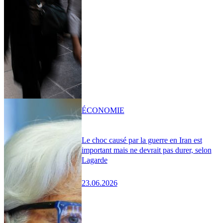
ÉCONOMIE
Le choc causé par la guerre en Iran est
important mais ne devrait pas durer, selon
Lagarde
23.06.2026