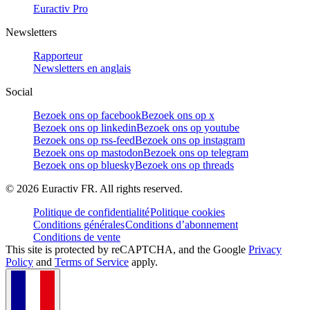
Euractiv Pro
Newsletters
Rapporteur
Newsletters en anglais
Social
Bezoek ons op facebook
Bezoek ons op x
Bezoek ons op linkedin
Bezoek ons op youtube
Bezoek ons op rss-feed
Bezoek ons op instagram
Bezoek ons op mastodon
Bezoek ons op telegram
Bezoek ons op bluesky
Bezoek ons op threads
©
2026
Euractiv FR. All rights reserved.
Politique de confidentialité
Politique cookies
Conditions générales
Conditions d’abonnement
Conditions de vente
This site is protected by reCAPTCHA, and the Google
Privacy
Policy
and
Terms of Service
apply.