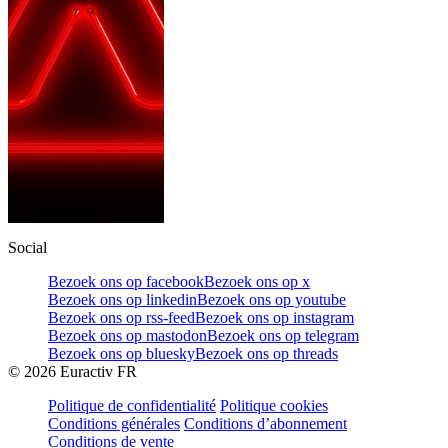
Social
Bezoek ons op facebook
Bezoek ons op x
Bezoek ons op linkedin
Bezoek ons op youtube
Bezoek ons op rss-feed
Bezoek ons op instagram
Bezoek ons op mastodon
Bezoek ons op telegram
Bezoek ons op bluesky
Bezoek ons op threads
©
2026
Euractiv FR
Politique de confidentialité
Politique cookies
Conditions générales
Conditions d’abonnement
Conditions de vente