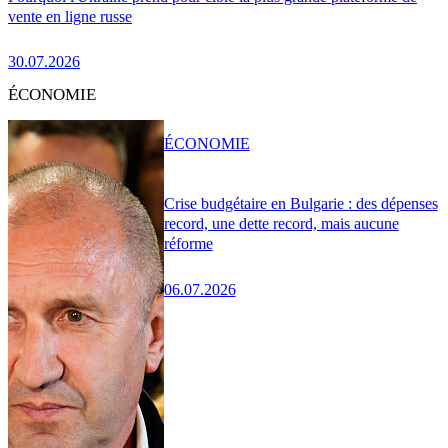
vente en ligne russe
30.07.2026
ÉCONOMIE
ÉCONOMIE
Crise budgétaire en Bulgarie : des dépenses
record, une dette record, mais aucune
réforme
06.07.2026