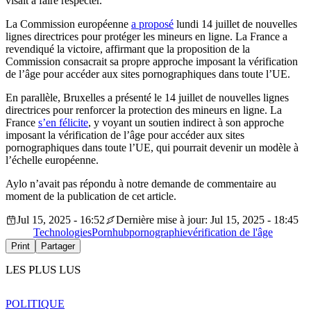
visait à faire respecter.
La Commission européenne
a proposé
lundi 14 juillet de nouvelles
lignes directrices pour protéger les mineurs en ligne. La France a
revendiqué la victoire, affirmant que la proposition de la
Commission consacrait sa propre approche imposant la vérification
de l’âge pour accéder aux sites pornographiques dans toute l’UE.
En parallèle, Bruxelles a présenté le 14 juillet de nouvelles lignes
directrices pour renforcer la protection des mineurs en ligne. La
France
s’en félicite
, y voyant un soutien indirect à son approche
imposant la vérification de l’âge pour accéder aux sites
pornographiques dans toute l’UE, qui pourrait devenir un modèle à
l’échelle européenne.
Aylo n’avait pas répondu à notre demande de commentaire au
moment de la publication de cet article.
Jul 15, 2025 - 16:52
Dernière mise à jour: Jul 15, 2025 - 18:45
Technologies
Pornhub
pornographie
vérification de l'âge
Print
Partager
LES PLUS LUS
POLITIQUE