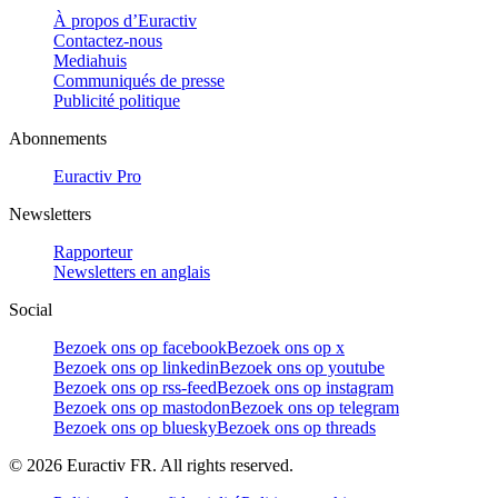
À propos d’Euractiv
Contactez-nous
Mediahuis
Communiqués de presse
Publicité politique
Abonnements
Euractiv Pro
Newsletters
Rapporteur
Newsletters en anglais
Social
Bezoek ons op facebook
Bezoek ons op x
Bezoek ons op linkedin
Bezoek ons op youtube
Bezoek ons op rss-feed
Bezoek ons op instagram
Bezoek ons op mastodon
Bezoek ons op telegram
Bezoek ons op bluesky
Bezoek ons op threads
©
2026
Euractiv FR. All rights reserved.