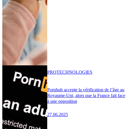
PRO
TECHNOLOGIES
Pornhub accepte la vérification de l’âge au
Royaume-Uni, alors que la France fait face
à une opposition
27.06.2025