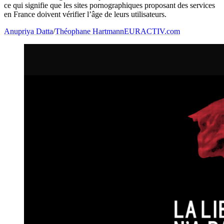
ce qui signifie que les sites pornographiques proposant des services
en France doivent vérifier l’âge de leurs utilisateurs.
Anupriya Datta
/
Théophane Hartmann
EURACTIV.com