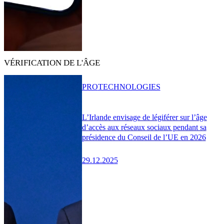
VÉRIFICATION DE L'ÂGE
PRO
TECHNOLOGIES
L’Irlande envisage de légiférer sur l’âge
d’accès aux réseaux sociaux pendant sa
présidence du Conseil de l’UE en 2026
29.12.2025