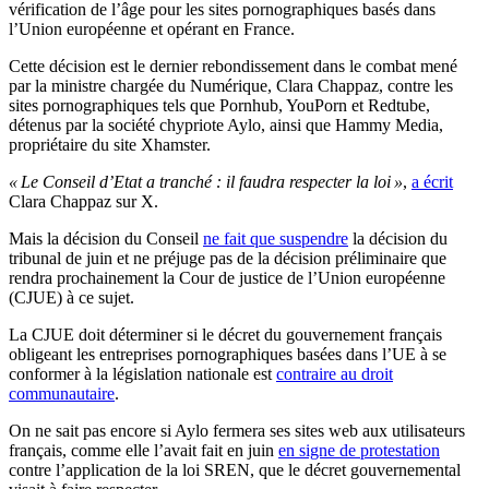
vérification de l’âge pour les sites pornographiques basés dans
l’Union européenne et opérant en France.
Cette décision est le dernier rebondissement dans le combat mené
par la ministre chargée du Numérique, Clara Chappaz, contre les
sites pornographiques tels que Pornhub, YouPorn et Redtube,
détenus par la société chypriote Aylo, ainsi que Hammy Media,
propriétaire du site Xhamster.
« Le Conseil d’Etat a tranché : il faudra respecter la loi »
,
a écrit
Clara Chappaz sur X.
Mais la décision du Conseil
ne fait que suspendre
la décision du
tribunal de juin et ne préjuge pas de la décision préliminaire que
rendra prochainement la Cour de justice de l’Union européenne
(CJUE) à ce sujet.
La CJUE doit déterminer si le décret du gouvernement français
obligeant les entreprises pornographiques basées dans l’UE à se
conformer à la législation nationale est
contraire au droit
communautaire
.
On ne sait pas encore si Aylo fermera ses sites web aux utilisateurs
français, comme elle l’avait fait en juin
en signe de protestation
contre l’application de la loi SREN, que le décret gouvernemental