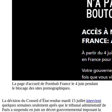
La page d'accueil de Pornhub France le 4 juin pendant
le blocage des sites pornographiques.
La décision du Conseil d’État rendue mardi 15 juillet
intervient
quelques semaines seulement après que le tribunal administratif de
Paris a suspendu en juin un décret gouvernemental imposant la