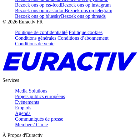
Bezoek ons op rss-feed
Bezoek ons op instagram
Bezoek ons op mastodon
Bezoek ons op telegram
Bezoek ons op bluesky
Bezoek ons op threads
©
2026
Euractiv FR
Politique de confidentialité
Politique cookies
Conditions générales
Conditions d’abonnement
Conditions de vente
Services
Media Solutions
Projets publics européens
Evénements
Emplois
Agenda
Communiqués de presse
Members’ Circle
À Propos d'Euractiv