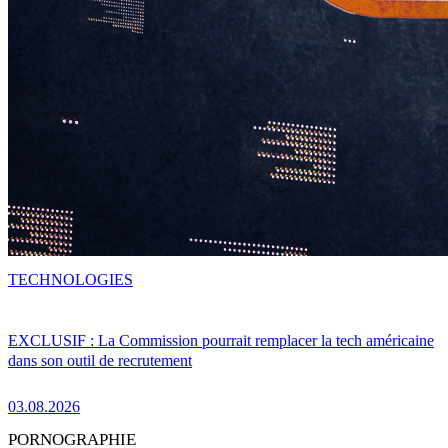
TECHNOLOGIES
EXCLUSIF : La Commission pourrait remplacer la tech américaine
dans son outil de recrutement
03.08.2026
PORNOGRAPHIE