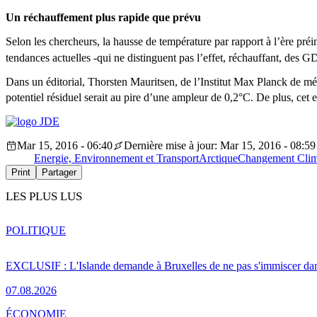
Un réchauffement plus rapide que prévu
Selon les chercheurs, la hausse de température par rapport à l’ère pré
tendances actuelles -qui ne distinguent pas l’effet, réchauffant, des G
Dans un éditorial, Thorsten Mauritsen, de l’Institut Max Planck de 
potentiel résiduel serait au pire d’une ampleur de 0,2°C. De plus, cet e
Mar 15, 2016 - 06:40
Dernière mise à jour: Mar 15, 2016 - 08:59
Energie, Environnement et Transport
Arctique
Changement Clim
Print
Partager
LES PLUS LUS
POLITIQUE
EXCLUSIF : L'Islande demande à Bruxelles de ne pas s'immiscer dan
07.08.2026
ÉCONOMIE