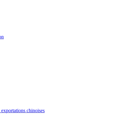
on
s exportations chinoises