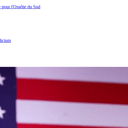
e pour l'Ossétie du Sud
licium