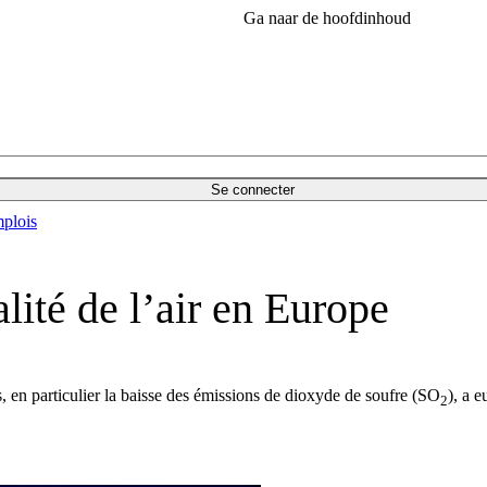
Ga naar de hoofdinhoud
Se connecter
plois
lité de l’air en Europe
s, en particulier la baisse des émissions de dioxyde de soufre (SO
), a 
2