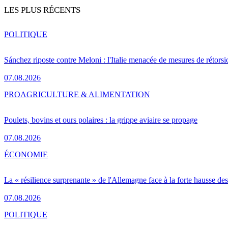
LES PLUS RÉCENTS
POLITIQUE
Sánchez riposte contre Meloni : l'Italie menacée de mesures de rétorsi
07.08.2026
PRO
AGRICULTURE & ALIMENTATION
Poulets, bovins et ours polaires : la grippe aviaire se propage
07.08.2026
ÉCONOMIE
La « résilience surprenante » de l'Allemagne face à la forte hausse de
07.08.2026
POLITIQUE