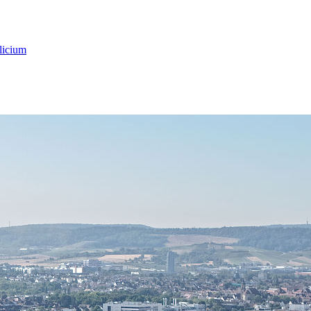
licium