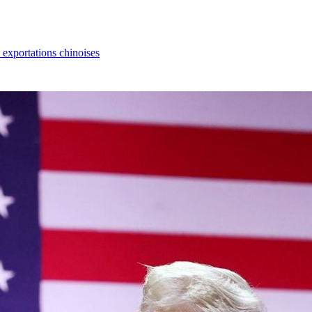
s exportations chinoises