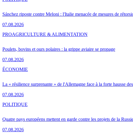
Sánchez riposte contre Meloni : l'Italie menacée de mesures de rétorsi
07.08.2026
PRO
AGRICULTURE & ALIMENTATION
Poulets, bovins et ours polaires : la grippe aviaire se propage
07.08.2026
ÉCONOMIE
La « résilience surprenante » de l'Allemagne face à la forte hausse de
07.08.2026
POLITIQUE
Quatre pays européens mettent en garde contre les projets de la Russi
07.08.2026