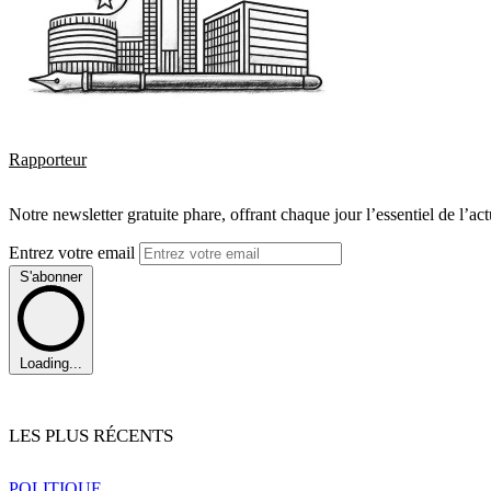
Rapporteur
Notre newsletter gratuite phare, offrant chaque jour l’essentiel de l’ac
Entrez votre email
S'abonner
Loading...
LES PLUS RÉCENTS
POLITIQUE