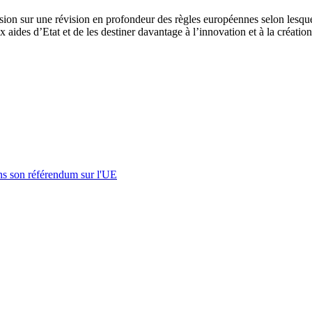
ssion sur une révision en profondeur des règles européennes selon lesqu
ux aides d’Etat et de les destiner davantage à l’innovation et à la créatio
s son référendum sur l'UE