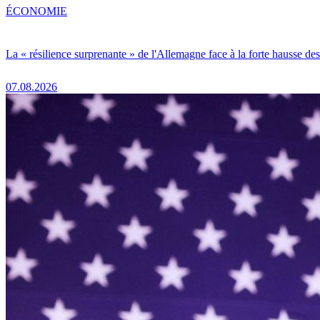
ÉCONOMIE
La « résilience surprenante » de l'Allemagne face à la forte hausse de
07.08.2026