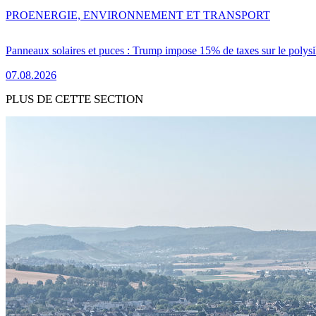
PRO
ENERGIE, ENVIRONNEMENT ET TRANSPORT
Panneaux solaires et puces : Trump impose 15% de taxes sur le polysi
07.08.2026
PLUS DE CETTE SECTION