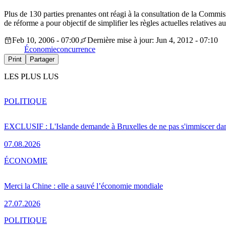
Plus de 130 parties prenantes ont réagi à la consultation de la Commi
de réforme a pour objectif de simplifier les règles actuelles relatives a
Feb 10, 2006 - 07:00
Dernière mise à jour: Jun 4, 2012 - 07:10
Économie
concurrence
Print
Partager
LES PLUS LUS
POLITIQUE
EXCLUSIF : L'Islande demande à Bruxelles de ne pas s'immiscer dan
07.08.2026
ÉCONOMIE
Merci la Chine : elle a sauvé l’économie mondiale
27.07.2026
POLITIQUE