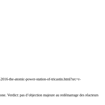
2016-the-atomic-power-station-of-tricastin.html?src=r-
rbone. Verdict: pas d’objection majeure au redémarrage des réacteurs