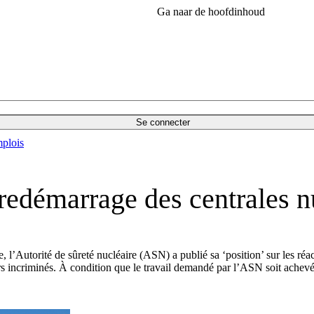
Ga naar de hoofdinhoud
Se connecter
plois
redémarrage des centrales n
, l’Autorité de sûreté nucléaire (ASN) a publié sa ‘position’ sur les réa
rs incriminés. À condition que le travail demandé par l’ASN soit achev