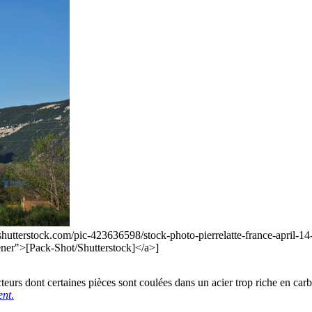
shutterstock.com/pic-423636598/stock-photo-pierrelatte-france-april-14-
r">[Pack-Shot/Shutterstock]</a>]
acteurs dont certaines pièces sont coulées dans un acier trop riche en ca
ent
.