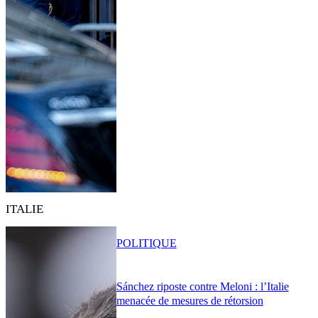
ITALIE
POLITIQUE
Sánchez riposte contre Meloni : l’Italie
menacée de mesures de rétorsion