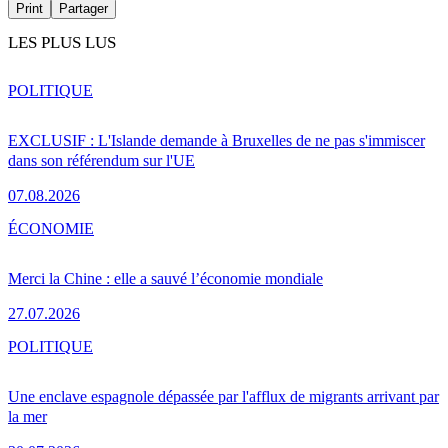
Print
Partager
LES PLUS LUS
POLITIQUE
EXCLUSIF : L'Islande demande à Bruxelles de ne pas s'immiscer
dans son référendum sur l'UE
07.08.2026
ÉCONOMIE
Merci la Chine : elle a sauvé l’économie mondiale
27.07.2026
POLITIQUE
Une enclave espagnole dépassée par l'afflux de migrants arrivant par
la mer