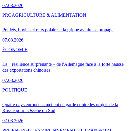
07.08.2026
PRO
AGRICULTURE & ALIMENTATION
Poulets, bovins et ours polaires : la grippe aviaire se propage
07.08.2026
ÉCONOMIE
La « résilience surprenante » de l'Allemagne face à la forte hausse
des exportations chinoises
07.08.2026
POLITIQUE
Quatre pays européens mettent en garde contre les projets de la
Russie pour l'Ossétie du Sud
07.08.2026
PRO
ENERGIE, ENVIRONNEMENT ET TRANSPORT