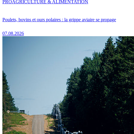
PRO
AGRICULTURE & ALIMENTATION
Poulets, bovins et ours polaires : la grippe aviaire se propage
07.08.2026