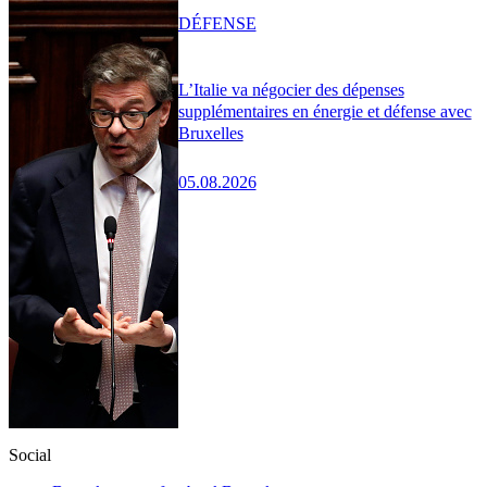
DÉFENSE
L’Italie va négocier des dépenses
supplémentaires en énergie et défense avec
Bruxelles
05.08.2026
Social