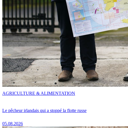
AGRICULTURE & ALIMENTATION
Le pêcheur irlandais qui a stoppé la flotte russe
05.08.2026