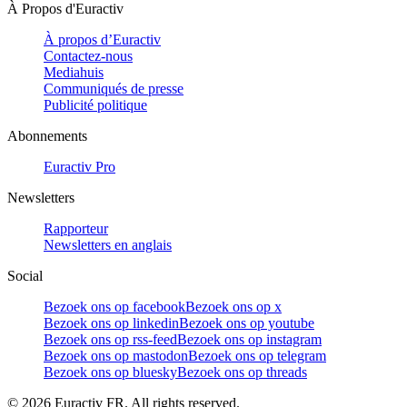
À Propos d'Euractiv
À propos d’Euractiv
Contactez-nous
Mediahuis
Communiqués de presse
Publicité politique
Abonnements
Euractiv Pro
Newsletters
Rapporteur
Newsletters en anglais
Social
Bezoek ons op facebook
Bezoek ons op x
Bezoek ons op linkedin
Bezoek ons op youtube
Bezoek ons op rss-feed
Bezoek ons op instagram
Bezoek ons op mastodon
Bezoek ons op telegram
Bezoek ons op bluesky
Bezoek ons op threads
©
2026
Euractiv FR. All rights reserved.