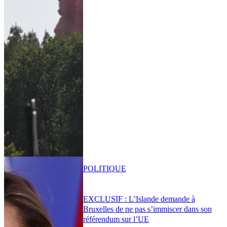
POLITIQUE
EXCLUSIF : L’Islande demande à
Bruxelles de ne pas s’immiscer dans son
référendum sur l’UE