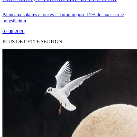
Panneaux solaires et puces : Trump impose 15% de taxes sur le
polysilicium
07.08.2026
PLUS DE CETTE SECTION