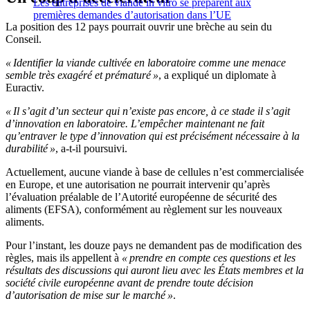
Les entreprises de viande in vitro se préparent aux
premières demandes d’autorisation dans l’UE
La position des 12 pays pourrait ouvrir une brèche au sein du
Conseil.
« Identifier la viande cultivée en laboratoire comme une menace
semble très exagéré et prématuré »
, a expliqué un diplomate à
Euractiv.
« Il s’agit d’un secteur qui n’existe pas encore, à ce stade il s’agit
d’innovation en laboratoire. L’empêcher maintenant ne fait
qu’entraver le type d’innovation qui est précisément nécessaire à la
durabilité »
, a-t-il poursuivi.
Actuellement, aucune viande à base de cellules n’est commercialisée
en Europe, et une autorisation ne pourrait intervenir qu’après
l’évaluation préalable de l’Autorité européenne de sécurité des
aliments (EFSA), conformément au règlement sur les nouveaux
aliments.
Pour l’instant, les douze pays ne demandent pas de modification des
règles, mais ils appellent à
« prendre en compte ces questions et les
résultats des discussions qui auront lieu avec les États membres et la
société civile européenne avant de prendre toute décision
d’autorisation de mise sur le marché »
.