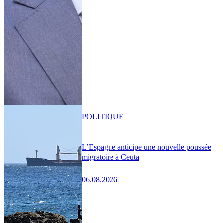
POLITIQUE
L’Espagne anticipe une nouvelle poussée
migratoire à Ceuta
06.08.2026