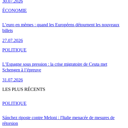
30.07.2026
ÉCONOMIE
L’euro en mèmes : quand les Européens détournent les nouveaux
billets
27.07.2026
POLITIQUE
L’Espagne sous pression : la crise migratoire de Ceuta met
Schengen à l’épreuve
31.07.2026
LES PLUS RÉCENTS
POLITIQUE
Sánchez riposte contre Meloni : l'Italie menacée de mesures de
rétorsion