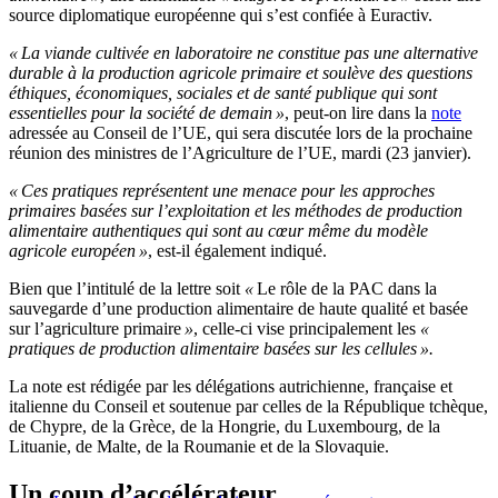
source diplomatique européenne qui s’est confiée à Euractiv.
« La viande cultivée en laboratoire ne constitue pas une alternative
durable à la production agricole primaire et soulève des questions
éthiques, économiques, sociales et de santé publique qui sont
essentielles pour la société de demain »
, peut-on lire dans la
note
adressée au Conseil de l’UE, qui sera discutée lors de la prochaine
réunion des ministres de l’Agriculture de l’UE, mardi (23 janvier).
« Ces pratiques représentent une menace pour les approches
primaires basées sur l’exploitation et les méthodes de production
alimentaire authentiques qui sont au cœur même du modèle
agricole européen »
, est-il également indiqué.
Bien que l’intitulé de la lettre soit
«
Le rôle de la PAC dans la
sauvegarde d’une production alimentaire de haute qualité et basée
sur l’agriculture primaire
»
, celle-ci vise principalement les
«
pratiques de production alimentaire basées sur les cellules ».
La note est rédigée par les délégations autrichienne, française et
italienne du Conseil et soutenue par celles de la République tchèque,
de Chypre, de la Grèce, de la Hongrie, du Luxembourg, de la
Lituanie, de Malte, de la Roumanie et de la Slovaquie.
Un coup d’accélérateur