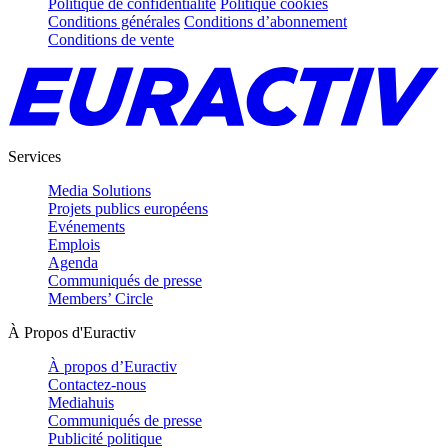
Politique de confidentialité
Politique cookies
Conditions générales
Conditions d’abonnement
Conditions de vente
Services
Media Solutions
Projets publics européens
Evénements
Emplois
Agenda
Communiqués de presse
Members’ Circle
À Propos d'Euractiv
À propos d’Euractiv
Contactez-nous
Mediahuis
Communiqués de presse
Publicité politique