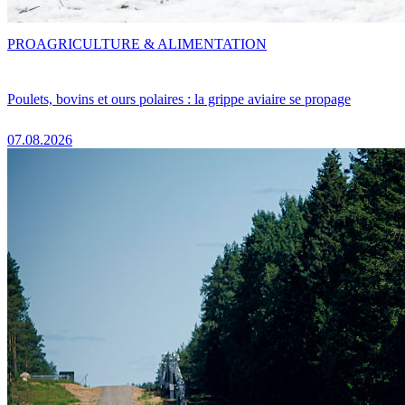
PRO
AGRICULTURE & ALIMENTATION
Poulets, bovins et ours polaires : la grippe aviaire se propage
07.08.2026