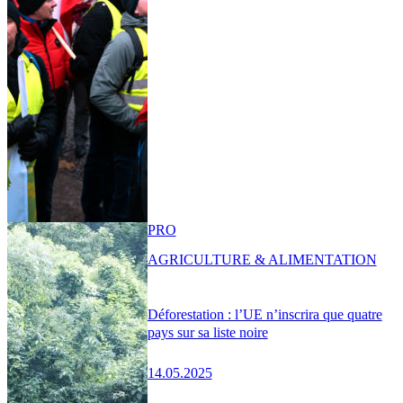
PRO
AGRICULTURE & ALIMENTATION
Déforestation : l’UE n’inscrira que quatre
pays sur sa liste noire
14.05.2025