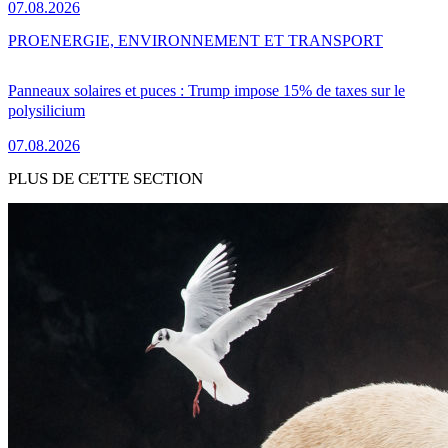
07.08.2026
PRO
ENERGIE, ENVIRONNEMENT ET TRANSPORT
Panneaux solaires et puces : Trump impose 15% de taxes sur le
polysilicium
07.08.2026
PLUS DE CETTE SECTION