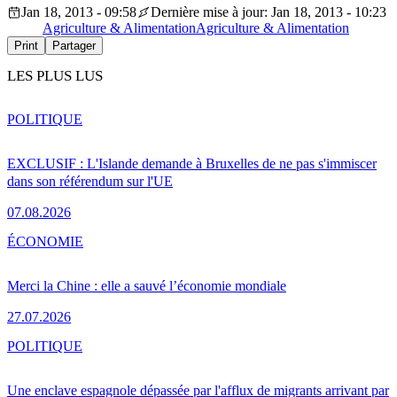
Jan 18, 2013 - 09:58
Dernière mise à jour: Jan 18, 2013 - 10:23
Agriculture & Alimentation
Agriculture & Alimentation
Print
Partager
LES PLUS LUS
POLITIQUE
EXCLUSIF : L'Islande demande à Bruxelles de ne pas s'immiscer
dans son référendum sur l'UE
07.08.2026
ÉCONOMIE
Merci la Chine : elle a sauvé l’économie mondiale
27.07.2026
POLITIQUE
Une enclave espagnole dépassée par l'afflux de migrants arrivant par