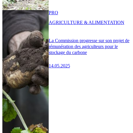
PRO
AGRICULTURE & ALIMENTATION
La Commission progresse sur son projet de
rémunération des agriculteurs pour le
stockage du carbone
14.05.2025