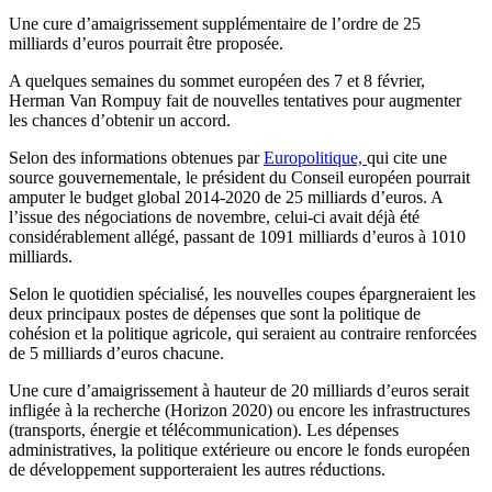
Une cure d’amaigrissement supplémentaire de l’ordre de 25
milliards d’euros pourrait être proposée.
A quelques semaines du sommet européen des 7 et 8 février,
Herman Van Rompuy fait de nouvelles tentatives pour augmenter
les chances d’obtenir un accord.
Selon des informations obtenues par
Europolitique,
qui cite une
source gouvernementale, le président du Conseil européen pourrait
amputer le budget global 2014-2020 de 25 milliards d’euros. A
l’issue des négociations de novembre, celui-ci avait déjà été
considérablement allégé, passant de 1091 milliards d’euros à 1010
milliards.
Selon le quotidien spécialisé, les nouvelles coupes épargneraient les
deux principaux postes de dépenses que sont la politique de
cohésion et la politique agricole, qui seraient au contraire renforcées
de 5 milliards d’euros chacune.
Une cure d’amaigrissement à hauteur de 20 milliards d’euros serait
infligée à la recherche (Horizon 2020) ou encore les infrastructures
(transports, énergie et télécommunication). Les dépenses
administratives, la politique extérieure ou encore le fonds européen
de développement supporteraient les autres réductions.