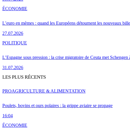
ÉCONOMIE
L’euro en mèmes : quand les Européens détournent les nouveaux bille
27.07.2026
POLITIQUE
L’Espagne sous pression : la crise migratoire de Ceuta met Schengen 
31.07.2026
LES PLUS RÉCENTS
PRO
AGRICULTURE & ALIMENTATION
Poulets, bovins et ours polaires : la grippe aviaire se propage
16:04
ÉCONOMIE