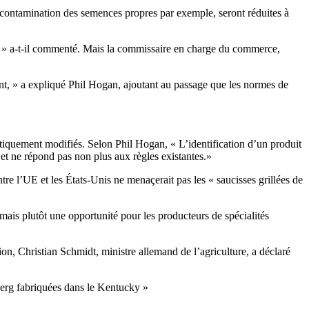
a contamination des semences propres par exemple, seront réduites à
tes » a-t-il commenté. Mais la commissaire en charge du commerce,
ont, » a expliqué Phil Hogan, ajoutant au passage que les normes de
étiquement modifiés. Selon Phil Hogan, « L’identification d’un produit
 et ne répond pas non plus aux règles existantes.»
tre l’UE et les États-Unis ne menaçerait pas les « saucisses grillées de
mais plutôt une opportunité pour les producteurs de spécialités
ion, Christian Schmidt, ministre allemand de l’agriculture, a déclaré
emberg fabriquées dans le Kentucky »