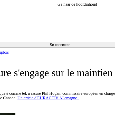
Ga naar de hoofdinhoud
Se connecter
plois
ture s'engage sur le maintie
ueté comme tel, a assuré Phil Hogan, commissaire européen en charge de 
 le Canada.
Un article d'EURACTIV Allemagne.