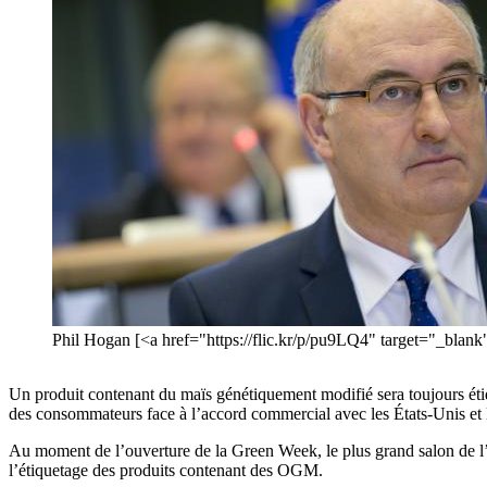
Phil Hogan [<a href="https://flic.kr/p/pu9LQ4" target="_blan
Un produit contenant du maïs génétiquement modifié sera toujours étiq
des consommateurs face à l’accord commercial avec les États-Unis et
Au moment de l’ouverture de la Green Week, le plus grand salon de l’
l’étiquetage des produits contenant des OGM.