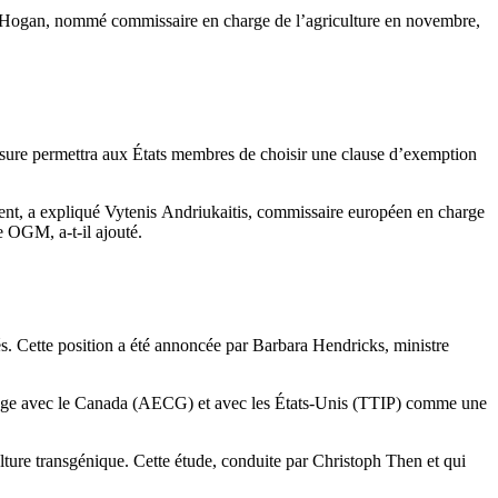
il Hogan, nommé commissaire en charge de l’agriculture en novembre,
esure permettra aux États membres de choisir une clause d’exemption
ement, a expliqué Vytenis Andriukaitis, commissaire européen en charge
e OGM, a-t-il ajouté.
iés. Cette position a été annoncée par Barbara Hendricks, ministre
hange avec le Canada (AECG) et avec les États-Unis (TTIP) comme une
lture transgénique. Cette étude, conduite par Christoph Then et qui