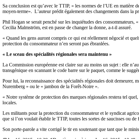
Sa conclusion est qu’avec le TTIP, « les normes de l’UE en matière de
moyen-terme». L’auteur prédit également des changements dans la pr
Phil Hogan se serait penché sur les inquiétudes des consommateurs, « 
Cecilia Malmström, est en passe de changer la donne, a-t-il assuré.
« Quand les gens auront compris ce qui est réellement négocié et quels
protection du consommateur n’en seront pas ébranlées.
« Le sceau des spécialités régionales sera maintenu »
La Commission européenne est claire sur au moins un sujet : elle n’au
transgénique en scannant le code barre sur le paquet, comme le suggèren
Pour lui, la reconnaissance des spécialités régionales doit demeurer, m
Nuremberg » ou le « jambon de la Forêt-Noire ».
« Notre système de protection des marques régionales restera tel quel,
locales.
Les militants pour la protection du consommateur et le syndicat agricol
que si l’on voulait établir le TTIP, toutes les sortes de saucisses ou d
Son porte-parole a vite corrigé le tir en soutenant que tant que le mini