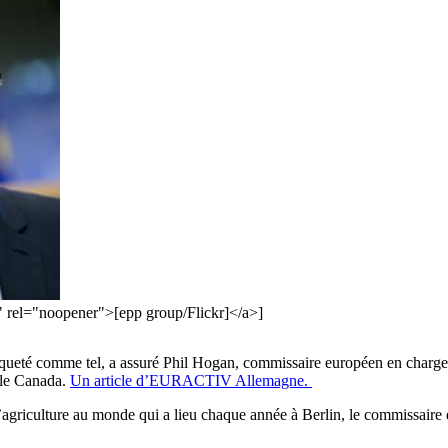
k" rel="noopener">[epp group/Flickr]</a>]
ueté comme tel, a assuré Phil Hogan, commissaire européen en charge de
 le Canada.
Un article d’EURACTIV Allemagne.
agriculture au monde qui a lieu chaque année à Berlin, le commissaire 