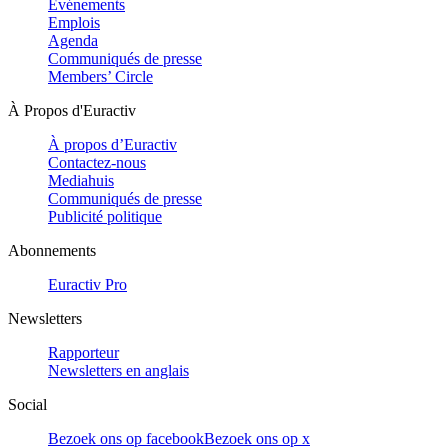
Evénements
Emplois
Agenda
Communiqués de presse
Members’ Circle
À Propos d'Euractiv
À propos d’Euractiv
Contactez-nous
Mediahuis
Communiqués de presse
Publicité politique
Abonnements
Euractiv Pro
Newsletters
Rapporteur
Newsletters en anglais
Social
Bezoek ons op facebook
Bezoek ons op x