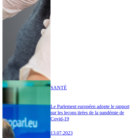
SANTÉ
Le Parlement européen adopte le rapport
sur les leçons tirées de la pandémie de
Covid-19
13.07.2023