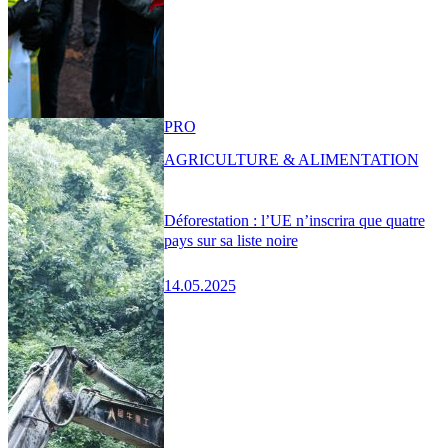
PRO
AGRICULTURE & ALIMENTATION
Déforestation : l’UE n’inscrira que quatre
pays sur sa liste noire
14.05.2025