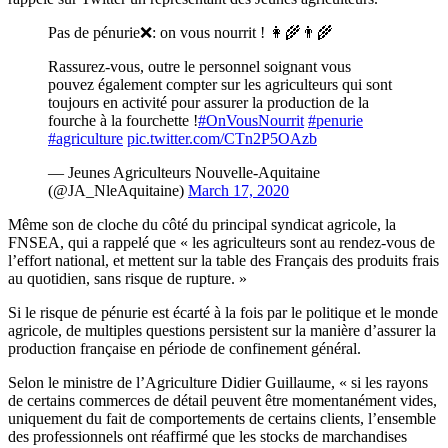
Pas de pénurie❌: on vous nourrit ! 👩‍🌾👨‍🌾
Rassurez-vous, outre le personnel soignant vous
pouvez également compter sur les agriculteurs qui sont
toujours en activité pour assurer la production de la
fourche à la fourchette !
#OnVousNourrit
#penurie
#agriculture
pic.twitter.com/CTn2P5OAzb
— Jeunes Agriculteurs Nouvelle-Aquitaine
(@JA_NleAquitaine)
March 17, 2020
Même son de cloche du côté du principal syndicat agricole, la
FNSEA, qui a rappelé que « les agriculteurs sont au rendez-vous de
l’effort national, et mettent sur la table des Français des produits frais
au quotidien, sans risque de rupture. »
Si le risque de pénurie est écarté à la fois par le politique et le monde
agricole, de multiples questions persistent sur la manière d’assurer la
production française en période de confinement général.
Selon le ministre de l’Agriculture Didier Guillaume, « si les rayons
de certains commerces de détail peuvent être momentanément vides,
uniquement du fait de comportements de certains clients, l’ensemble
des professionnels ont réaffirmé que les stocks de marchandises