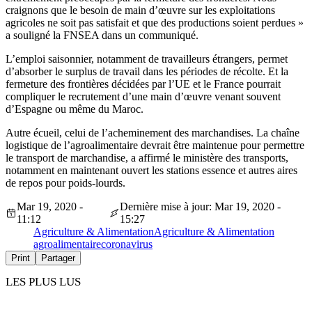
craignons que le besoin de main d’œuvre sur les exploitations
agricoles ne soit pas satisfait et que des productions soient perdues »
a souligné la FNSEA dans un communiqué.
L’emploi saisonnier, notamment de travailleurs étrangers, permet
d’absorber le surplus de travail dans les périodes de récolte. Et la
fermeture des frontières décidées par l’UE et le France pourrait
compliquer le recrutement d’une main d’œuvre venant souvent
d’Espagne ou même du Maroc.
Autre écueil, celui de l’acheminement des marchandises. La chaîne
logistique de l’agroalimentaire devrait être maintenue pour permettre
le transport de marchandise, a affirmé le ministère des transports,
notamment en maintenant ouvert les stations essence et autres aires
de repos pour poids-lourds.
Mar 19, 2020 -
Dernière mise à jour: Mar 19, 2020 -
11:12
15:27
Agriculture & Alimentation
Agriculture & Alimentation
agroalimentaire
coronavirus
Print
Partager
LES PLUS LUS