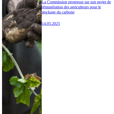
La Commission progresse sur son projet de
rémunération des agriculteurs pour le
stockage du carbone
14.05.2025