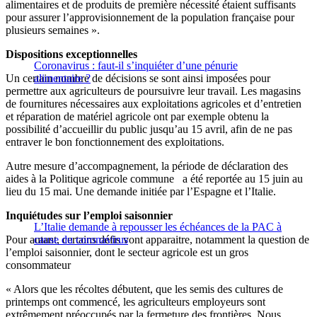
alimentaires et de produits de première nécessité étaient suffisants
pour assurer l’approvisionnement de la population française pour
plusieurs semaines ».
Dispositions exceptionnelles
Coronavirus : faut-il s’inquiéter d’une pénurie
Un certain nombre de décisions se sont ainsi imposées pour
alimentaire ?
permettre aux agriculteurs de poursuivre leur travail. Les magasins
de fournitures nécessaires aux exploitations agricoles et d’entretien
et réparation de matériel agricole ont par exemple obtenu la
possibilité d’accueillir du public jusqu’au 15 avril, afin de ne pas
entraver le bon fonctionnement des exploitations.
Autre mesure d’accompagnement, la période de déclaration des
aides à la Politique agricole commune a été reportée au 15 juin au
lieu du 15 mai. Une demande initiée par l’Espagne et l’Italie.
Inquiétudes sur l’emploi saisonnier
L’Italie demande à repousser les échéances de la PAC à
Pour autant, certains défis vont apparaitre, notamment la question de
cause du coronavirus
l’emploi saisonnier, dont le secteur agricole est un gros
consommateur
« Alors que les récoltes débutent, que les semis des cultures de
printemps ont commencé, les agriculteurs employeurs sont
extrêmement préoccupés par la fermeture des frontières. Nous