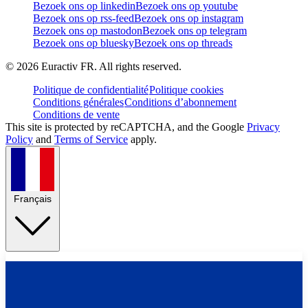
Bezoek ons op linkedin
Bezoek ons op youtube
Bezoek ons op rss-feed
Bezoek ons op instagram
Bezoek ons op mastodon
Bezoek ons op telegram
Bezoek ons op bluesky
Bezoek ons op threads
©
2026
Euractiv FR. All rights reserved.
Politique de confidentialité
Politique cookies
Conditions générales
Conditions d’abonnement
Conditions de vente
This site is protected by reCAPTCHA, and the Google
Privacy
Policy
and
Terms of Service
apply.
Français