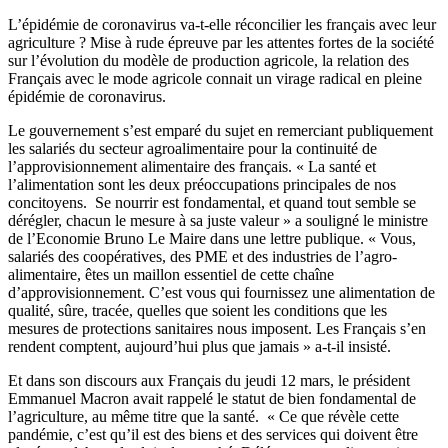
L’épidémie de coronavirus va-t-elle réconcilier les français avec leur
agriculture ? Mise à rude épreuve par les attentes fortes de la société
sur l’évolution du modèle de production agricole, la relation des
Français avec le mode agricole connait un virage radical en pleine
épidémie de coronavirus.
Le gouvernement s’est emparé du sujet en remerciant publiquement
les salariés du secteur agroalimentaire pour la continuité de
l’approvisionnement alimentaire des français. « La santé et
l’alimentation sont les deux préoccupations principales de nos
concitoyens. Se nourrir est fondamental, et quand tout semble se
dérégler, chacun le mesure à sa juste valeur » a souligné le ministre
de l’Economie Bruno Le Maire dans une lettre publique. « Vous,
salariés des coopératives, des PME et des industries de l’agro-
alimentaire, êtes un maillon essentiel de cette chaîne
d’approvisionnement. C’est vous qui fournissez une alimentation de
qualité, sûre, tracée, quelles que soient les conditions que les
mesures de protections sanitaires nous imposent. Les Français s’en
rendent comptent, aujourd’hui plus que jamais » a-t-il insisté.
Et dans son discours aux Français du jeudi 12 mars, le président
Emmanuel Macron avait rappelé le statut de bien fondamental de
l’agriculture, au même titre que la santé. « Ce que révèle cette
pandémie, c’est qu’il est des biens et des services qui doivent être