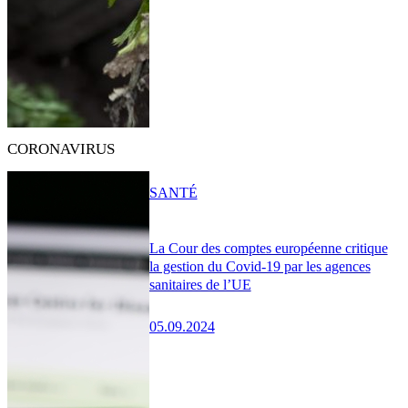
CORONAVIRUS
SANTÉ
La Cour des comptes européenne critique
la gestion du Covid-19 par les agences
sanitaires de l’UE
05.09.2024