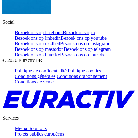
Social
Bezoek ons op facebook
Bezoek ons op x
Bezoek ons op linkedin
Bezoek ons op youtube
Bezoek ons op rss-feed
Bezoek ons op instagram
Bezoek ons op mastodon
Bezoek ons op telegram
Bezoek ons op bluesky
Bezoek ons op threads
©
2026
Euractiv FR
Politique de confidentialité
Politique cookies
Conditions générales
Conditions d’abonnement
Conditions de vente
Services
Media Solutions
Projets publics européens