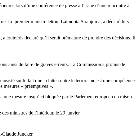
érieures lors d’une conférence de presse à l’issue d’une rencontre à
rne. Le premier ministre letton, Laimdota Straujuma, a déclaré lors
 toutefois déclaré qu’il serait prématuré de prendre des décisions. Il
uons ainsi de faire de graves erreurs. La Commission a promis de
insisté sur le fait que la lutte contre le terrorisme est une compétence
des mesures « préemptives ».
es, une mesure jusqu’ici bloquée par le Parlement européen en raison
des ministres de l’intérieur, le 29 janvier.
n-Claude Juncker.