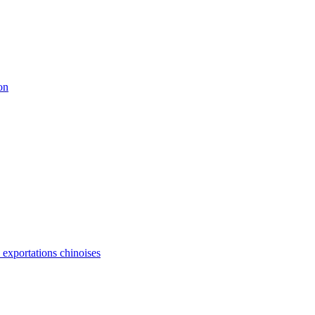
on
s exportations chinoises