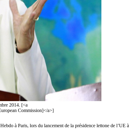
embre 2014. [<a
>[European Commission]</a>]
e Hebdo à Paris, lors du lancement de la présidence lettone de l’UE à