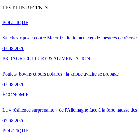
LES PLUS RÉCENTS
POLITIQUE
Sánchez riposte contre Meloni : l'Italie menacée de mesures de rétorsi
07.08.2026
PRO
AGRICULTURE & ALIMENTATION
Poulets, bovins et ours polaires : la grippe aviaire se propage
07.08.2026
ÉCONOMIE
La « résilience surprenante » de l'Allemagne face à la forte hausse de
07.08.2026
POLITIQUE