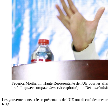
Federica Mogherini, Haute Représentante de l'UE pour les affaire
href="http://ec.europa.eu/avservices/photo/photoDetails.cf
Les gouvernements et les représentants de l’UE ont discuté des mesures
Riga.