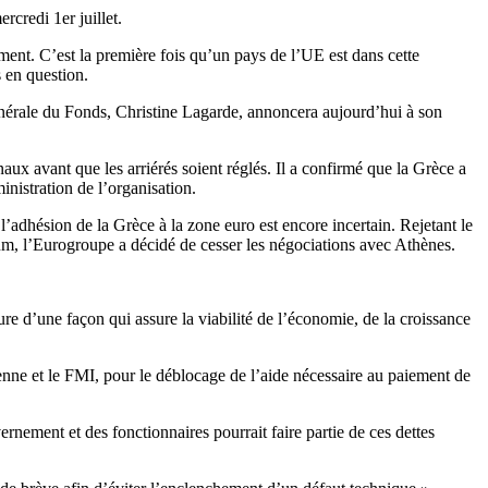
rcredi 1er juillet.
ement. C’est la première fois qu’un pays de l’UE est dans cette
 en question.
générale du Fonds, Christine Lagarde, annoncera aujourd’hui à son
x avant que les arriérés soient réglés. Il a confirmé que la Grèce a
nistration de l’organisation.
l’adhésion de la Grèce à la zone euro est encore incertain. Rejetant le
dum, l’Eurogroupe a décidé de cesser les négociations avec Athènes.
re d’une façon qui assure la viabilité de l’économie, de la croissance
enne et le FMI, pour le déblocage de l’aide nécessaire au paiement de
ernement et des fonctionnaires pourrait faire partie de ces dettes