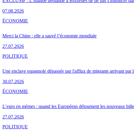
EXCLUSIF : L'Islande demande à Bruxelles de ne pas s'immiscer dan
07.08.2026
ÉCONOMIE
Merci la Chine : elle a sauvé l’économie mondiale
27.07.2026
POLITIQUE
Une enclave espagnole dépassée par l'afflux de migrants arrivant par 
30.07.2026
ÉCONOMIE
L’euro en mèmes : quand les Européens détournent les nouveaux bille
27.07.2026
POLITIQUE