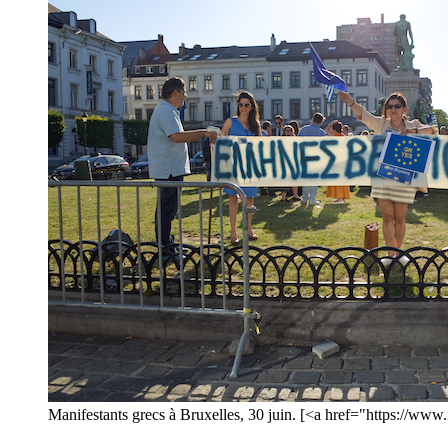
Manifestants grecs à Bruxelles, 30 juin. [<a href="https://w