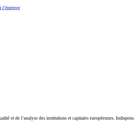
à l’épreuve
tualité et de l’analyse des institutions et capitales européennes. Indispe