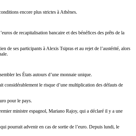
onditions encore plus strictes à Athènes.
uros de recapitalisation bancaire et des bénéfices des prêts de la
 de ses participants à Alexis Tsipras et au rejet de l’austérité, alors
nale.
assembler les États autours d’une monnaie unique.
t considérablement le risque d’une multiplication des défauts de
uro pour le pays.
 Premier ministre espagnol, Mariano Rajoy, qui a déclaré il y a une
 pourrait advenir en cas de sortie de l’euro. Depuis lundi, le