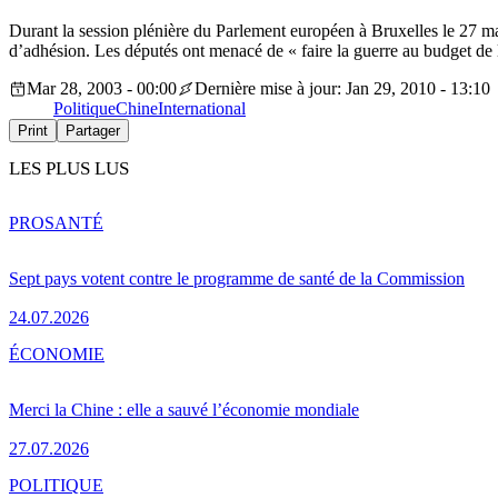
Durant la session plénière du Parlement européen à Bruxelles le 27 ma
d’adhésion. Les députés ont menacé de « faire la guerre au budget de 
Mar 28, 2003 - 00:00
Dernière mise à jour: Jan 29, 2010 - 13:10
Politique
Chine
International
Print
Partager
LES PLUS LUS
PRO
SANTÉ
Sept pays votent contre le programme de santé de la Commission
24.07.2026
ÉCONOMIE
Merci la Chine : elle a sauvé l’économie mondiale
27.07.2026
POLITIQUE