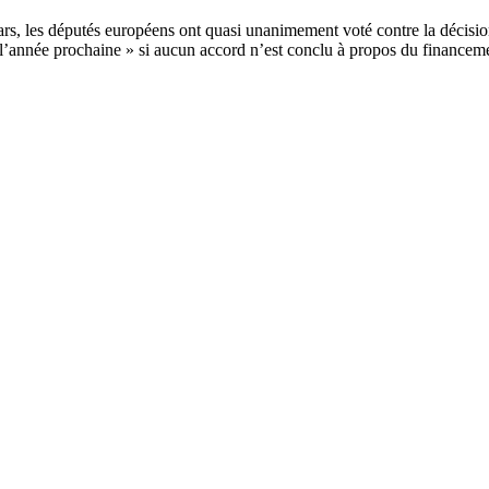
rs, les députés européens ont quasi unanimement voté contre la décision
l’année prochaine » si aucun accord n’est conclu à propos du financeme