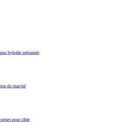
taque hybride présumée
ation du marché
prises pour cible