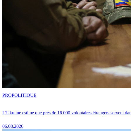
PRO
POLITIQUE
L'Ukraine estime que près de 16 000 volontaires étrangers servent da
06.08.2026