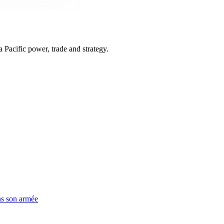
Pacific power, trade and strategy.
ns son armée