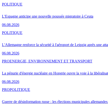
POLITIQUE
L'Espagne anticipe une nouvelle poussée migratoire à Ceuta
06.08.2026
POLITIQUE
L'Allemagne renforce la sécurité à l'aéroport de Leipzig après une at
06.08.2026
PRO
ENERGIE, ENVIRONNEMENT ET TRANSPORT
La pénurie d'énergie nucléaire en Hongrie ouvre la voie à la libéralis
06.08.2026
PRO
POLITIQUE
Guerre de désinformation russe : les élections municipales allemandes 