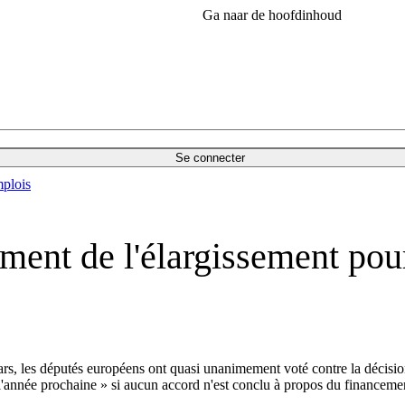
Ga naar de hoofdinhoud
Se connecter
plois
ment de l'élargissement pou
rs, les députés européens ont quasi unanimement voté contre la décision
l'année prochaine » si aucun accord n'est conclu à propos du financemen