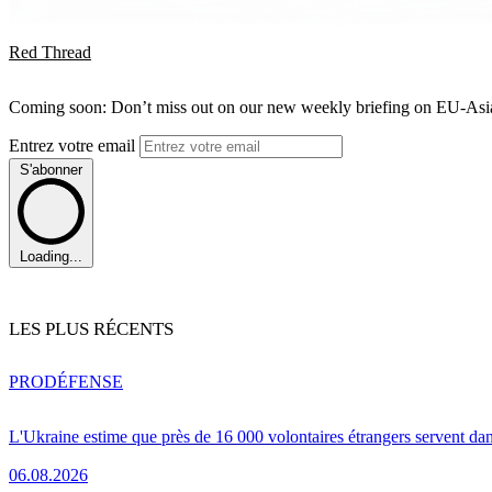
Red Thread
Coming soon: Don’t miss out on our new weekly briefing on EU-Asia 
Entrez votre email
S'abonner
Loading...
LES PLUS RÉCENTS
PRO
DÉFENSE
L'Ukraine estime que près de 16 000 volontaires étrangers servent da
06.08.2026