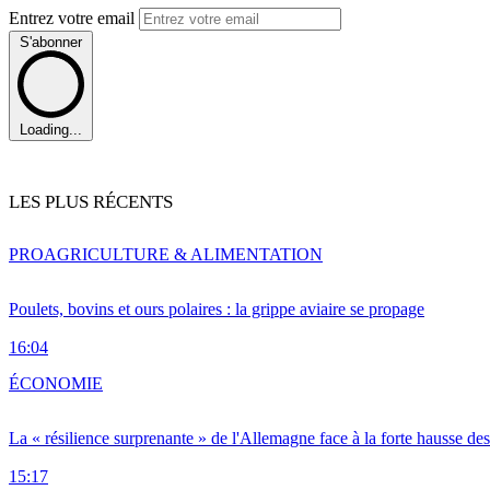
Entrez votre email
S'abonner
Loading...
LES PLUS RÉCENTS
PRO
AGRICULTURE & ALIMENTATION
Poulets, bovins et ours polaires : la grippe aviaire se propage
16:04
ÉCONOMIE
La « résilience surprenante » de l'Allemagne face à la forte hausse de
15:17