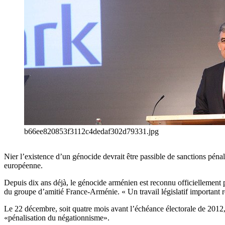
b66ee820853f3112c4dedaf302d79331.jpg
Nier l’existence d’un génocide devrait être passible de sanctions pénal
européenne.
Depuis dix ans déjà, le génocide arménien est reconnu officiellement pa
du groupe d’amitié France-Arménie. « Un travail législatif important res
Le 22 décembre, soit quatre mois avant l’échéance électorale de 2012
«pénalisation du négationnisme».