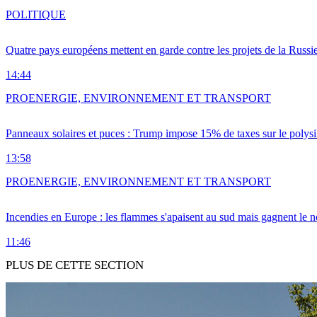
POLITIQUE
Quatre pays européens mettent en garde contre les projets de la Russi
14:44
PRO
ENERGIE, ENVIRONNEMENT ET TRANSPORT
Panneaux solaires et puces : Trump impose 15% de taxes sur le polysi
13:58
PRO
ENERGIE, ENVIRONNEMENT ET TRANSPORT
Incendies en Europe : les flammes s'apaisent au sud mais gagnent le n
11:46
PLUS DE CETTE SECTION