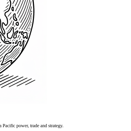
Pacific power, trade and strategy.