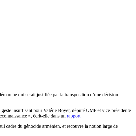
émarche qui serait justifiée par la transposition d’une décision
 geste insuffisant pour Valérie Boyer, député UMP et vice-présidente
 reconnaissance », écrit-elle dans un
rapport.
seul cadre du génocide arménien, et recouvre la notion large de