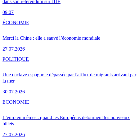
dans son référendum sur l'UE
09:07
ÉCONOMIE
Merci la Chine : elle a sauvé l’économie mondiale
27.07.2026
POLITIQUE
Une enclave espagnole dépassée par l'afflux de migrants arrivant par
la mer
30.07.2026
ÉCONOMIE
L’euro en mèmes : quand les Européens détournent les nouveaux
billets
27.07.2026