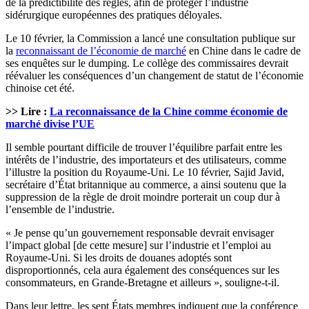
de la prédictibilité des règles, afin de protéger l’industrie
sidérurgique européennes des pratiques déloyales.
Le 10 février, la Commission a lancé une consultation publique sur
la
reconnaissant de l’économie de marché
en Chine dans le cadre de
ses enquêtes sur le dumping. Le collège des commissaires devrait
réévaluer les conséquences d’un changement de statut de l’économie
chinoise cet été.
>> Lire :
La reconnaissance de la Chine comme économie de
marché divise l’UE
Il semble pourtant difficile de trouver l’équilibre parfait entre les
intérêts de l’industrie, des importateurs et des utilisateurs, comme
l’illustre la position du Royaume-Uni. Le 10 février, Sajid Javid,
secrétaire d’État britannique au commerce, a ainsi soutenu que la
suppression de la règle de droit moindre porterait un coup dur à
l’ensemble de l’industrie.
« Je pense qu’un gouvernement responsable devrait envisager
l’impact global [de cette mesure] sur l’industrie et l’emploi au
Royaume-Uni. Si les droits de douanes adoptés sont
disproportionnés, cela aura également des conséquences sur les
consommateurs, en Grande-Bretagne et ailleurs », souligne-t-il.
Dans leur lettre, les sept États membres indiquent que la conférence