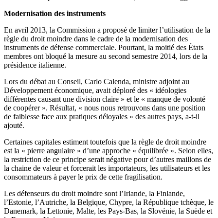
Modernisation des instruments
En avril 2013, la Commission a proposé de limiter l’utilisation de la
règle du droit moindre dans le cadre de la modernisation des
instruments de défense commerciale. Pourtant, la moitié des États
membres ont bloqué la mesure au second semestre 2014, lors de la
présidence italienne.
Lors du débat au Conseil, Carlo Calenda, ministre adjoint au
Développement économique, avait déploré des « idéologies
différentes causant une division claire » et le « manque de volonté
de coopérer ». Résultat, « nous nous retrouvons dans une position
de faiblesse face aux pratiques déloyales » des autres pays, a-t-il
ajouté.
Certaines capitales estiment toutefois que la règle de droit moindre
est la « pierre angulaire » d’une approche « équilibrée ». Selon elles,
la restriction de ce principe serait négative pour d’autres maillons de
la chaine de valeur et forcerait les importateurs, les utilisateurs et les
consommateurs à payer le prix de cette fragilisation.
Les défenseurs du droit moindre sont l’Irlande, la Finlande,
l’Estonie, l’Autriche, la Belgique, Chypre, la République tchèque, le
Danemark, la Lettonie, Malte, les Pays-Bas, la Slovénie, la Suède et