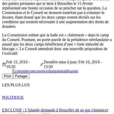
des parties prenantes qui se tient à Bruxelles le 15 février
représentait une bonne occasion de se pencher sur la question. La
Commission et le Conseil ne tiennent toutefois pas à exhumer le
dossier, étant donné que les deux camps restent divisés sur les
conditions qui seraient nécessaire à une augmentation des droits de
douanes.
La Commission estime que la balle est « clairement » dans le camp
du Conseil. Pourtant, un porte-parole de la présidence néerlandaise a
assuré que les deux camps bénéficient d’une « forte minorité de
blocage ». Le Conseil attendrait donc une nouvelle proposition de
l’exécutif.
Feb 15, 2016 -
Dernière mise à jour: Feb 16, 2016 -
10:20
15:50
Économie
concurrence
dumping
sidérurgie
Print
Partager
LES PLUS LUS
POLITIQUE
EXCLUSIF : L'Islande demande à Bruxelles de ne pas s'immiscer