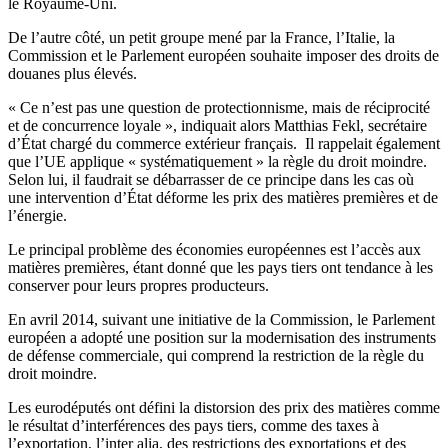
le Royaume-Uni.
De l’autre côté, un petit groupe mené par la France, l’Italie, la
Commission et le Parlement européen souhaite imposer des droits de
douanes plus élevés.
« Ce n’est pas une question de protectionnisme, mais de réciprocité
et de concurrence loyale », indiquait alors Matthias Fekl, secrétaire
d’État chargé du commerce extérieur français. Il rappelait également
que l’UE applique « systématiquement » la règle du droit moindre.
Selon lui, il faudrait se débarrasser de ce principe dans les cas où
une intervention d’État déforme les prix des matières premières et de
l’énergie.
Le principal problème des économies européennes est l’accès aux
matières premières, étant donné que les pays tiers ont tendance à les
conserver pour leurs propres producteurs.
En avril 2014, suivant une initiative de la Commission, le Parlement
européen a adopté une position sur la modernisation des instruments
de défense commerciale, qui comprend la restriction de la règle du
droit moindre.
Les eurodéputés ont défini la distorsion des prix des matières comme
le résultat d’interférences des pays tiers, comme des taxes à
l’exportation, l’inter alia, des restrictions des exportations et des