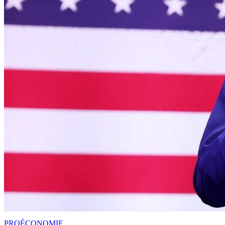
PRO
ÉCONOMIE