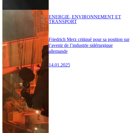
ENERGIE, ENVIRONNEMENT ET
TRANSPORT
Friedrich Merz critiqué pour sa position sur
l’avenir de l’industrie sidérurgique
allemande
14.01.2025