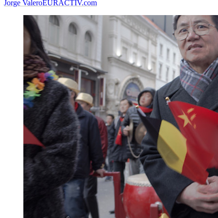
Jorge Valero
EURACTIV.com