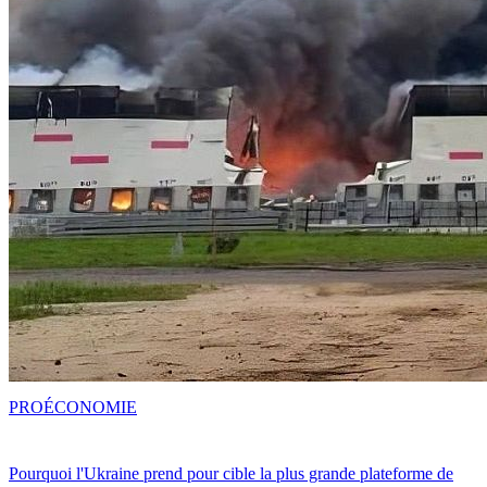
PRO
ÉCONOMIE
Pourquoi l'Ukraine prend pour cible la plus grande plateforme de