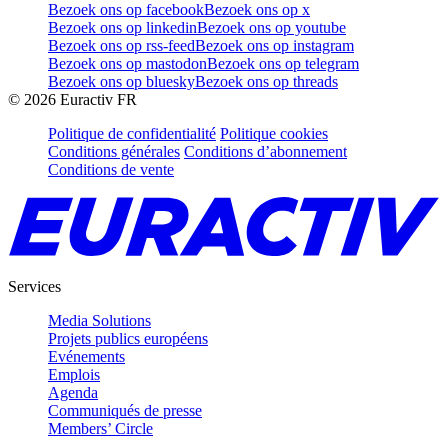
Bezoek ons op facebook
Bezoek ons op x
Bezoek ons op linkedin
Bezoek ons op youtube
Bezoek ons op rss-feed
Bezoek ons op instagram
Bezoek ons op mastodon
Bezoek ons op telegram
Bezoek ons op bluesky
Bezoek ons op threads
©
2026
Euractiv FR
Politique de confidentialité
Politique cookies
Conditions générales
Conditions d’abonnement
Conditions de vente
Services
Media Solutions
Projets publics européens
Evénements
Emplois
Agenda
Communiqués de presse
Members’ Circle