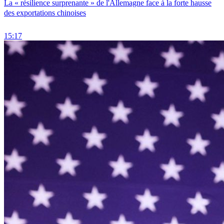
La « résilience surprenante » de l'Allemagne face à la forte hausse
des exportations chinoises
15:17