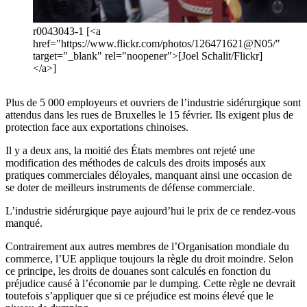
r0043043-1 [<a
href="https://www.flickr.com/photos/126471621@N05/"
target="_blank" rel="noopener">[Joel Schalit/Flickr]
</a>]
Plus de 5 000 employeurs et ouvriers de l’industrie sidérurgique sont
attendus dans les rues de Bruxelles le 15 février. Ils exigent plus de
protection face aux exportations chinoises.
Il y a deux ans, la moitié des États membres ont rejeté une
modification des méthodes de calculs des droits imposés aux
pratiques commerciales déloyales, manquant ainsi une occasion de
se doter de meilleurs instruments de défense commerciale.
L’industrie sidérurgique paye aujourd’hui le prix de ce rendez-vous
manqué.
Contrairement aux autres membres de l’Organisation mondiale du
commerce, l’UE applique toujours la règle du droit moindre. Selon
ce principe, les droits de douanes sont calculés en fonction du
préjudice causé à l’économie par le dumping. Cette règle ne devrait
toutefois s’appliquer que si ce préjudice est moins élevé que le