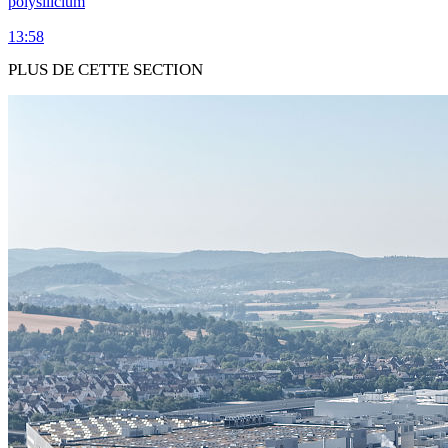
polysilicium
13:58
PLUS DE CETTE SECTION