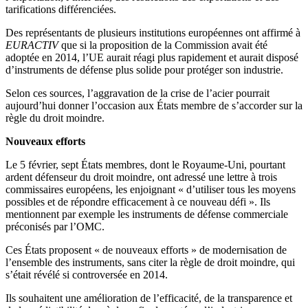
tarifications différenciées.
Des représentants de plusieurs institutions européennes ont affirmé à
EURACTIV
que si la proposition de la Commission avait été
adoptée en 2014, l’UE aurait réagi plus rapidement et aurait disposé
d’instruments de défense plus solide pour protéger son industrie.
Selon ces sources, l’aggravation de la crise de l’acier pourrait
aujourd’hui donner l’occasion aux États membre de s’accorder sur la
règle du droit moindre.
Nouveaux efforts
Le 5 février, sept États membres, dont le Royaume-Uni, pourtant
ardent défenseur du droit moindre, ont adressé une lettre à trois
commissaires européens, les enjoignant « d’utiliser tous les moyens
possibles et de répondre efficacement à ce nouveau défi ». Ils
mentionnent par exemple les instruments de défense commerciale
préconisés par l’OMC.
Ces États proposent « de nouveaux efforts » de modernisation de
l’ensemble des instruments, sans citer la règle de droit moindre, qui
s’était révélé si controversée en 2014.
Ils souhaitent une amélioration de l’efficacité, de la transparence et