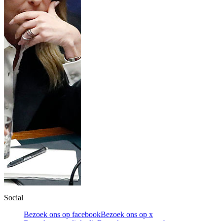
Social
Bezoek ons op facebook
Bezoek ons op x