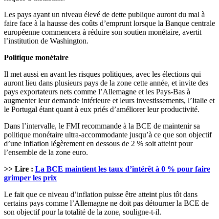
Les pays ayant un niveau élevé de dette publique auront du mal à
faire face à la hausse des coûts d’emprunt lorsque la Banque centrale
européenne commencera à réduire son soutien monétaire, avertit
l’institution de Washington.
Politique monétaire
Il met aussi en avant les risques politiques, avec les élections qui
auront lieu dans plusieurs pays de la zone cette année, et invite des
pays exportateurs nets comme l’Allemagne et les Pays-Bas à
augmenter leur demande intérieure et leurs investissements, l’Italie et
le Portugal étant quant à eux priés d’améliorer leur productivité.
Dans l’intervalle, le FMI recommande à la BCE de maintenir sa
politique monétaire ultra-accommodante jusqu’à ce que son objectif
d’une inflation légèrement en dessous de 2 % soit atteint pour
l’ensemble de la zone euro.
>> Lire :
La BCE maintient les taux d’intérêt à 0 % pour faire
grimper les prix
Le fait que ce niveau d’inflation puisse être atteint plus tôt dans
certains pays comme l’Allemagne ne doit pas détourner la BCE de
son objectif pour la totalité de la zone, souligne-t-il.