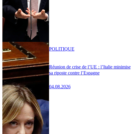
POLITIQUE
Réunion de crise de l’UE : l’Italie minimise
sa riposte contre l’Espagne
04.08.2026