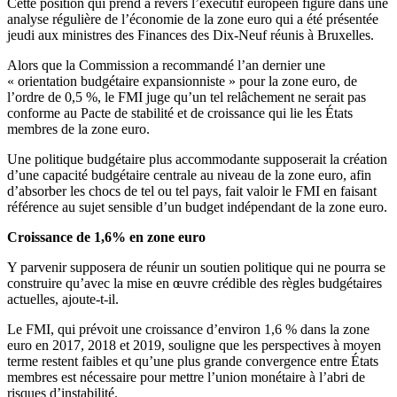
Cette position qui prend à revers l’exécutif européen figure dans une
analyse régulière de l’économie de la zone euro qui a été présentée
jeudi aux ministres des Finances des Dix-Neuf réunis à Bruxelles.
Alors que la Commission a recommandé l’an dernier une
« orientation budgétaire expansionniste » pour la zone euro, de
l’ordre de 0,5 %, le FMI juge qu’un tel relâchement ne serait pas
conforme au Pacte de stabilité et de croissance qui lie les États
membres de la zone euro.
Une politique budgétaire plus accommodante supposerait la création
d’une capacité budgétaire centrale au niveau de la zone euro, afin
d’absorber les chocs de tel ou tel pays, fait valoir le FMI en faisant
référence au sujet sensible d’un budget indépendant de la zone euro.
Croissance de 1,6% en zone euro
Y parvenir supposera de réunir un soutien politique qui ne pourra se
construire qu’avec la mise en œuvre crédible des règles budgétaires
actuelles, ajoute-t-il.
Le FMI, qui prévoit une croissance d’environ 1,6 % dans la zone
euro en 2017, 2018 et 2019, souligne que les perspectives à moyen
terme restent faibles et qu’une plus grande convergence entre États
membres est nécessaire pour mettre l’union monétaire à l’abri de
risques d’instabilité.