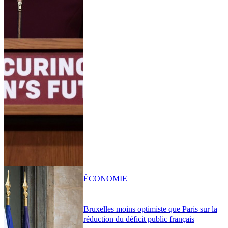
ÉCONOMIE
Bruxelles moins optimiste que Paris sur la
réduction du déficit public français