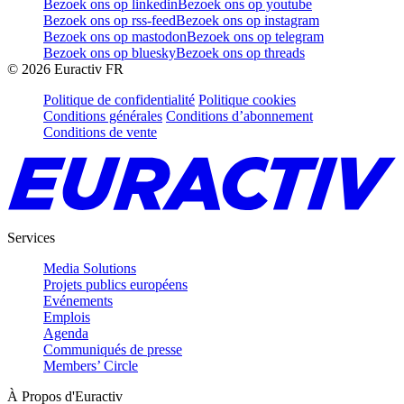
Bezoek ons op linkedin
Bezoek ons op youtube
Bezoek ons op rss-feed
Bezoek ons op instagram
Bezoek ons op mastodon
Bezoek ons op telegram
Bezoek ons op bluesky
Bezoek ons op threads
©
2026
Euractiv FR
Politique de confidentialité
Politique cookies
Conditions générales
Conditions d’abonnement
Conditions de vente
Services
Media Solutions
Projets publics européens
Evénements
Emplois
Agenda
Communiqués de presse
Members’ Circle
À Propos d'Euractiv