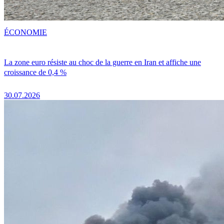
ÉCONOMIE
La zone euro résiste au choc de la guerre en Iran et affiche une
croissance de 0,4 %
30.07.2026