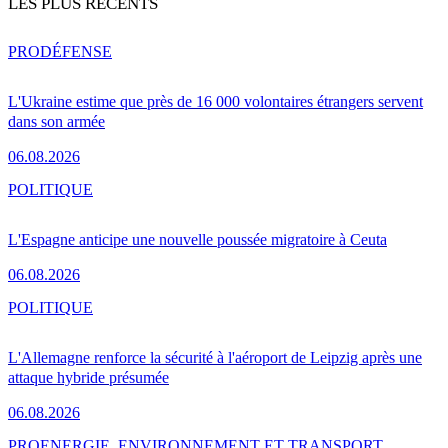
LES PLUS RÉCENTS
PRO
DÉFENSE
L'Ukraine estime que près de 16 000 volontaires étrangers servent
dans son armée
06.08.2026
POLITIQUE
L'Espagne anticipe une nouvelle poussée migratoire à Ceuta
06.08.2026
POLITIQUE
L'Allemagne renforce la sécurité à l'aéroport de Leipzig après une
attaque hybride présumée
06.08.2026
PRO
ENERGIE, ENVIRONNEMENT ET TRANSPORT