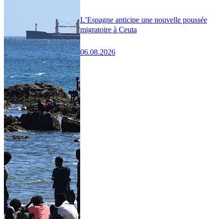
L’Espagne anticipe une nouvelle poussée
migratoire à Ceuta
06.08.2026