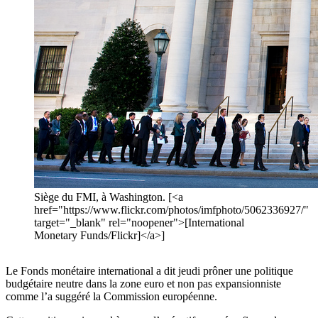
Siège du FMI, à Washington. [<a
href="https://www.flickr.com/photos/imfphoto/5062336927/"
target="_blank" rel="noopener">[International
Monetary Funds/Flickr]</a>]
Le Fonds monétaire international a dit jeudi prôner une politique
budgétaire neutre dans la zone euro et non pas expansionniste
comme l’a suggéré la Commission européenne.