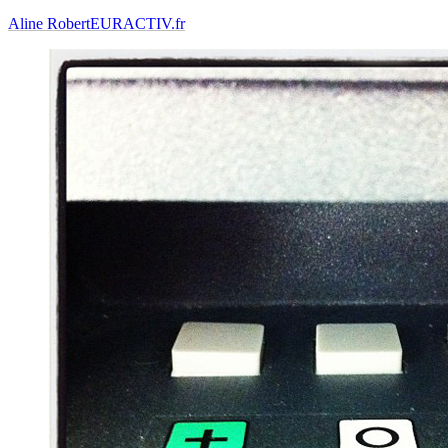
Aline Robert
EURACTIV.fr