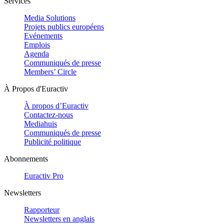
Services
Media Solutions
Projets publics européens
Evénements
Emplois
Agenda
Communiqués de presse
Members’ Circle
À Propos d'Euractiv
À propos d’Euractiv
Contactez-nous
Mediahuis
Communiqués de presse
Publicité politique
Abonnements
Euractiv Pro
Newsletters
Rapporteur
Newsletters en anglais