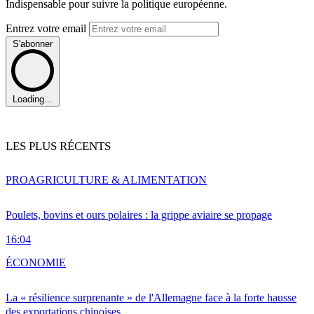
Indispensable pour suivre la politique européenne.
Entrez votre email
S'abonner
Loading...
LES PLUS RÉCENTS
PRO
AGRICULTURE & ALIMENTATION
Poulets, bovins et ours polaires : la grippe aviaire se propage
16:04
ÉCONOMIE
La « résilience surprenante » de l'Allemagne face à la forte hausse
des exportations chinoises