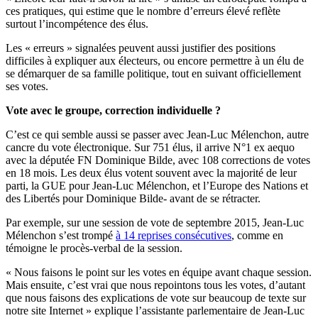
ces pratiques, qui estime que le nombre d’erreurs élevé reflète
surtout l’incompétence des élus.
Les « erreurs » signalées peuvent aussi justifier des positions
difficiles à expliquer aux électeurs, ou encore permettre à un élu de
se démarquer de sa famille politique, tout en suivant officiellement
ses votes.
Vote avec le groupe, correction individuelle ?
C’est ce qui semble aussi se passer avec Jean-Luc Mélenchon, autre
cancre du vote électronique. Sur 751 élus, il arrive N°1 ex aequo
avec la députée FN Dominique Bilde, avec 108 corrections de votes
en 18 mois. Les deux élus votent souvent avec la majorité de leur
parti, la GUE pour Jean-Luc Mélenchon, et l’Europe des Nations et
des Libertés pour Dominique Bilde- avant de se rétracter.
Par exemple, sur une session de vote de septembre 2015, Jean-Luc
Mélenchon s’est trompé
à 14 reprises consécutives
, comme en
témoigne le procès-verbal de la session.
« Nous faisons le point sur les votes en équipe avant chaque session.
Mais ensuite, c’est vrai que nous repointons tous les votes, d’autant
que nous faisons des explications de vote sur beaucoup de texte sur
notre site Internet » explique l’assistante parlementaire de Jean-Luc