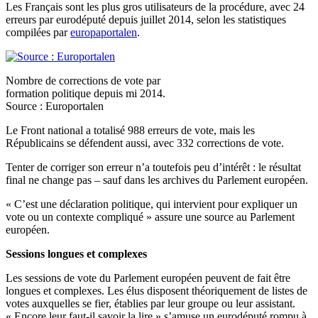
Les Français sont les plus gros utilisateurs de la procédure, avec 24
erreurs par eurodéputé depuis juillet 2014, selon les statistiques
compilées par
europaportalen
.
Nombre de corrections de vote par
formation politique depuis mi 2014.
Source : Europortalen
Le Front national a totalisé 988 erreurs de vote, mais les
Républicains se défendent aussi, avec 332 corrections de vote.
Tenter de corriger son erreur n’a toutefois peu d’intérêt : le résultat
final ne change pas – sauf dans les archives du Parlement européen.
« C’est une déclaration politique, qui intervient pour expliquer un
vote ou un contexte compliqué » assure une source au Parlement
européen.
Sessions longues et complexes
Les sessions de vote du Parlement européen peuvent de fait être
longues et complexes. Les élus disposent théoriquement de listes de
votes auxquelles se fier, établies par leur groupe ou leur assistant.
« Encore leur faut-il savoir la lire » s’amuse un eurodéputé rompu à