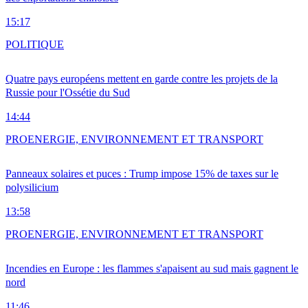
15:17
POLITIQUE
Quatre pays européens mettent en garde contre les projets de la
Russie pour l'Ossétie du Sud
14:44
PRO
ENERGIE, ENVIRONNEMENT ET TRANSPORT
Panneaux solaires et puces : Trump impose 15% de taxes sur le
polysilicium
13:58
PRO
ENERGIE, ENVIRONNEMENT ET TRANSPORT
Incendies en Europe : les flammes s'apaisent au sud mais gagnent le
nord
11:46