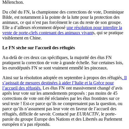
Mélenchon.
Du côté du FN, la championne des corrections de vote, Dominique
Bilde, est notamment à la pointe de la lutte pour la protection des
animaux, ce qui n’est pas forcément le cas du reste de son groupe.
Elle a d’ailleurs récemment déposé
une résolution pour interdire la
vente de porte-clefs contenant des animaux vivant
s, qui se pratique
visiblement en Chine.
Le FN sèche sur l’accueil des réfugiés
Au-delà de ces deux cas spécifiques, la majorité des élus FN
pratiquent la correction de vote à grande échelle. Sur certaines lois,
les eurodéputés FN se sont vraiment emmêlé les pinceaux.
Ainsi sur la résolution adoptée en septembre à propos des réfugiés
. Il
s’agissait de mesures destinées à aider l’Italie et la Grèce pour
l’accueil des réfugiés.
Les élus FN ont massivement changé d’avis
après leur vote sur les amendements proposés : pas moins de 45
corrections de vote ont été réclamées par les élus frontistes sur ce
seul texte ! Est-ce parce qu’ils ne comprenaient pas la question, ou
parce qu’ils n’assument pas leur vote en faveur de l’accueil des
réfugiés, difficile de savoir. Contacté par
EURACTIV
, le porte-
parole du groupe Europe des Nations et des Libertés au Parlement
européen n’a pas répondu.