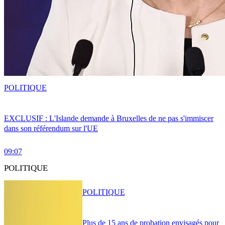
POLITIQUE
EXCLUSIF : L'Islande demande à Bruxelles de ne pas s'immiscer
dans son référendum sur l'UE
09:07
POLITIQUE
POLITIQUE
Plus de 15 ans de probation envisagés pour