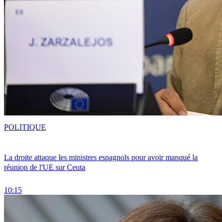
POLITIQUE
La droite attaque les ministres espagnols pour avoir manqué la
réunion de l'UE sur Ceuta
10:15