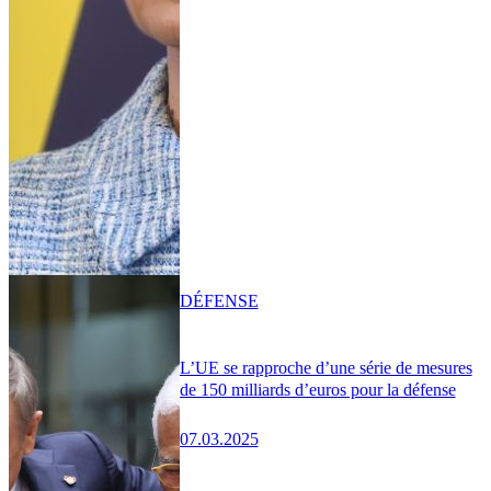
DÉFENSE
L’UE se rapproche d’une série de mesures
de 150 milliards d’euros pour la défense
07.03.2025