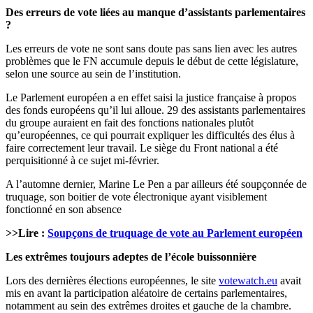
Des erreurs de vote liées au manque d’assistants parlementaires
?
Les erreurs de vote ne sont sans doute pas sans lien avec les autres
problèmes que le FN accumule depuis le début de cette législature,
selon une source au sein de l’institution.
Le Parlement européen a en effet saisi la justice française à propos
des fonds européens qu’il lui alloue. 29 des assistants parlementaires
du groupe auraient en fait des fonctions nationales plutôt
qu’européennes, ce qui pourrait expliquer les difficultés des élus à
faire correctement leur travail. Le siège du Front national a été
perquisitionné à ce sujet mi-février.
A l’automne dernier, Marine Le Pen a par ailleurs été soupçonnée de
truquage, son boitier de vote électronique ayant visiblement
fonctionné en son absence
>>Lire :
Soupçons de truquage de vote au Parlement européen
Les extrêmes toujours adeptes de l’école buissonnière
Lors des dernières élections européennes, le site
votewatch.eu
avait
mis en avant la participation aléatoire de certains parlementaires,
notamment au sein des extrêmes droites et gauche de la chambre.