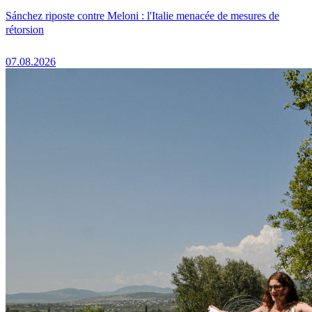
Sánchez riposte contre Meloni : l'Italie menacée de mesures de
rétorsion
07.08.2026