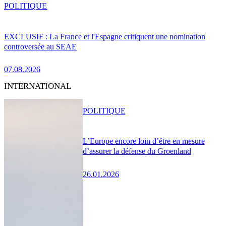
POLITIQUE
EXCLUSIF : La France et l'Espagne critiquent une nomination
controversée au SEAE
07.08.2026
INTERNATIONAL
POLITIQUE
L’Europe encore loin d’être en mesure
d’assurer la défense du Groenland
26.01.2026