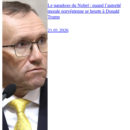
Le paradoxe du Nobel : quand l’autorité
morale norvégienne se heurte à Donald
Trump
21.01.2026