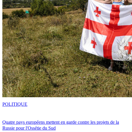
POLITIQUE
Quatre pays européens mettent en garde contre les projets de la
Russie pour l'Ossétie du Sud