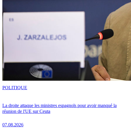
POLITIQUE
La droite attaque les ministres espagnols pour avoir manqué la
réunion de l'UE sur Ceuta
07.08.2026