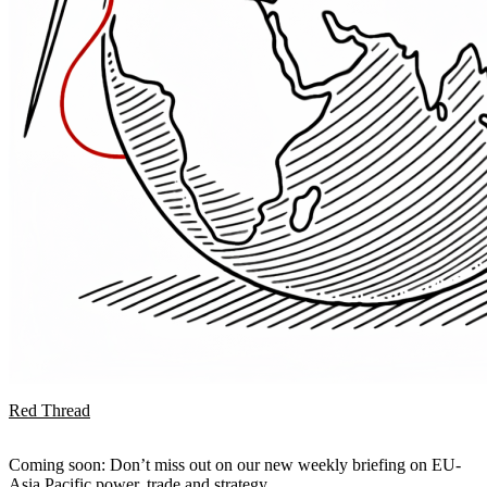
Red Thread
Coming soon: Don’t miss out on our new weekly briefing on EU-
Asia Pacific power, trade and strategy.