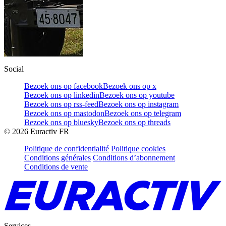
Social
Bezoek ons op facebook
Bezoek ons op x
Bezoek ons op linkedin
Bezoek ons op youtube
Bezoek ons op rss-feed
Bezoek ons op instagram
Bezoek ons op mastodon
Bezoek ons op telegram
Bezoek ons op bluesky
Bezoek ons op threads
©
2026
Euractiv FR
Politique de confidentialité
Politique cookies
Conditions générales
Conditions d’abonnement
Conditions de vente
Services