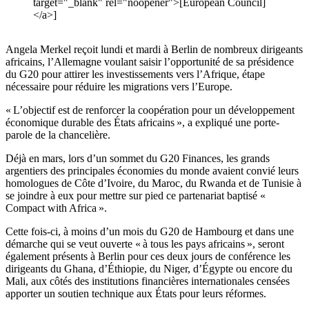
target="_blank" rel="noopener">[European Council]
</a>]
Angela Merkel reçoit lundi et mardi à Berlin de nombreux dirigeants
africains, l’Allemagne voulant saisir l’opportunité de sa présidence
du G20 pour attirer les investissements vers l’Afrique, étape
nécessaire pour réduire les migrations vers l’Europe.
« L’objectif est de renforcer la coopération pour un développement
économique durable des États africains », a expliqué une porte-
parole de la chancelière.
Déjà en mars, lors d’un sommet du G20 Finances, les grands
argentiers des principales économies du monde avaient convié leurs
homologues de Côte d’Ivoire, du Maroc, du Rwanda et de Tunisie à
se joindre à eux pour mettre sur pied ce partenariat baptisé «
Compact with Africa ».
Cette fois-ci, à moins d’un mois du G20 de Hambourg et dans une
démarche qui se veut ouverte « à tous les pays africains », seront
également présents à Berlin pour ces deux jours de conférence les
dirigeants du Ghana, d’Éthiopie, du Niger, d’Égypte ou encore du
Mali, aux côtés des institutions financières internationales censées
apporter un soutien technique aux États pour leurs réformes.