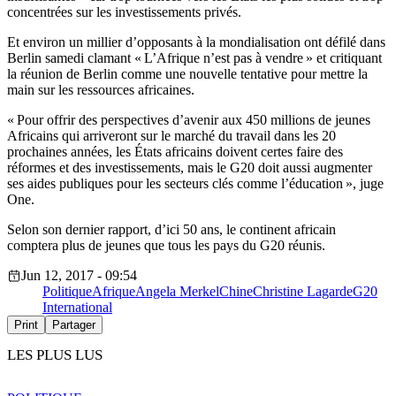
concentrées sur les investissements privés.
Et environ un millier d’opposants à la mondialisation ont défilé dans
Berlin samedi clamant « L’Afrique n’est pas à vendre » et critiquant
la réunion de Berlin comme une nouvelle tentative pour mettre la
main sur les ressources africaines.
« Pour offrir des perspectives d’avenir aux 450 millions de jeunes
Africains qui arriveront sur le marché du travail dans les 20
prochaines années, les États africains doivent certes faire des
réformes et des investissements, mais le G20 doit aussi augmenter
ses aides publiques pour les secteurs clés comme l’éducation », juge
One.
Selon son dernier rapport, d’ici 50 ans, le continent africain
comptera plus de jeunes que tous les pays du G20 réunis.
Jun 12, 2017 - 09:54
Politique
Afrique
Angela Merkel
Chine
Christine Lagarde
G20
International
Print
Partager
LES PLUS LUS