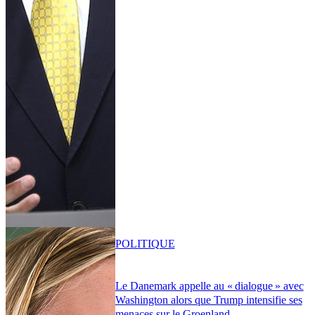
POLITIQUE
Le Danemark appelle au « dialogue » avec
Washington alors que Trump intensifie ses
menaces sur le Groenland