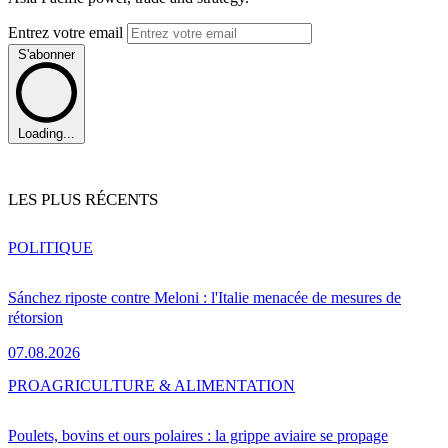
Entrez votre email
S'abonner
Loading...
LES PLUS RÉCENTS
POLITIQUE
Sánchez riposte contre Meloni : l'Italie menacée de mesures de
rétorsion
07.08.2026
PRO
AGRICULTURE & ALIMENTATION
Poulets, bovins et ours polaires : la grippe aviaire se propage