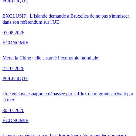
POLITIQUE
EXCLUSIF : L'Islande demande à Bruxelles de ne pas s'immiscer
dans son référendum sur l'UE
07.08.2026
ÉCONOMIE
Merci la Chine : elle a sauvé l’économie mondiale
27.07.2026
POLITIQUE
Une enclave espagnole dépassée par l'afflux de migrants arrivant par
la mer
30.07.2026
ÉCONOMIE
L’euro en mèmes : quand les Européens détournent les nouveaux