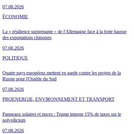
07.08.2026
ÉCONOMIE
La « résilience surprenante » de l'Allemagne face à la forte hausse
des exportations chinoises
07.08.2026
POLITIQUE
Quatre pays européens mettent en garde contre les projets de la
Russie pour l'Ossétie du Sud
07.08.2026
PRO
ENERGIE, ENVIRONNEMENT ET TRANSPORT
Panneaux solaires et puces : Trump impose 15% de taxes sur le
polysilicium
07.08.2026