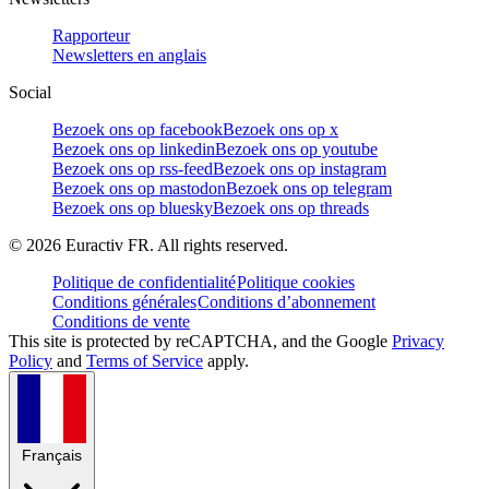
Rapporteur
Newsletters en anglais
Social
Bezoek ons op facebook
Bezoek ons op x
Bezoek ons op linkedin
Bezoek ons op youtube
Bezoek ons op rss-feed
Bezoek ons op instagram
Bezoek ons op mastodon
Bezoek ons op telegram
Bezoek ons op bluesky
Bezoek ons op threads
©
2026
Euractiv FR. All rights reserved.
Politique de confidentialité
Politique cookies
Conditions générales
Conditions d’abonnement
Conditions de vente
This site is protected by reCAPTCHA, and the Google
Privacy
Policy
and
Terms of Service
apply.
Français