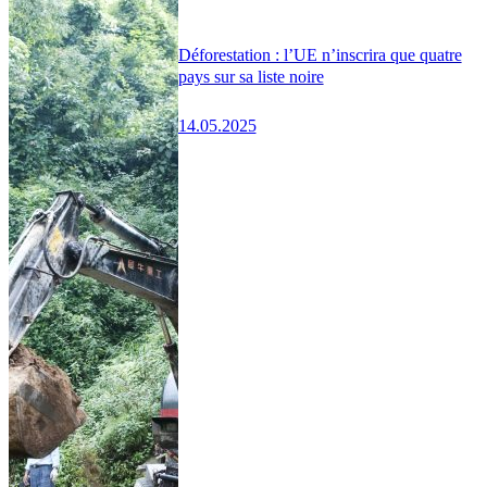
Déforestation : l’UE n’inscrira que quatre
pays sur sa liste noire
14.05.2025