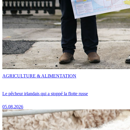
AGRICULTURE & ALIMENTATION
Le pêcheur irlandais qui a stoppé la flotte russe
05.08.2026