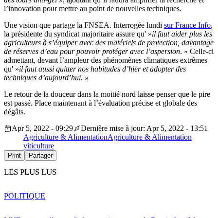
l’innovation pour mettre au point de nouvelles techniques.
Une vision que partage la FNSEA. Interrogée lundi
sur France Info
,
la présidente du syndicat majoritaire assure qu' »
il faut aider plus les
agriculteurs à s’équiper avec des matériels de protection, davantage
de réserves d’eau pour pouvoir protéger avec l’aspersion
. » Celle-ci
admettant, devant l’ampleur des phénomènes climatiques extrêmes
qu' »
il faut aussi quitter nos habitudes d’hier et adopter des
techniques d’aujourd’hui. »
Le retour de la douceur dans la moitié nord laisse penser que le pire
est passé. Place maintenant à l’évaluation précise et globale des
dégâts.
Apr 5, 2022 - 09:29
Dernière mise à jour: Apr 5, 2022 - 13:51
Agriculture & Alimentation
Agriculture & Alimentation
viticulture
Print
Partager
LES PLUS LUS
POLITIQUE