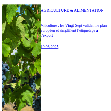
AGRICULTURE & ALIMENTATION
Viticulture : les Vingt-Sept valident le plan
européen et simplifient l’étiquetage à
l’export
19.06.2025