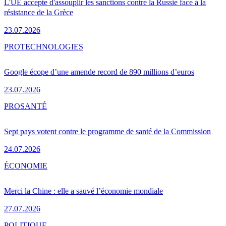
L'UE accepte d'assouplir les sanctions contre la Russie face à la
résistance de la Grèce
23.07.2026
PRO
TECHNOLOGIES
Google écope d’une amende record de 890 millions d’euros
23.07.2026
PRO
SANTÉ
Sept pays votent contre le programme de santé de la Commission
24.07.2026
ÉCONOMIE
Merci la Chine : elle a sauvé l’économie mondiale
27.07.2026
POLITIQUE