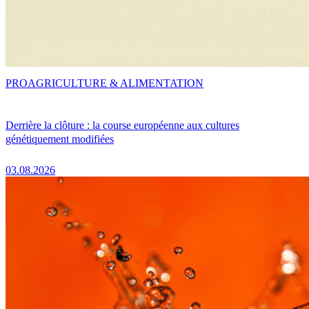
PRO
AGRICULTURE & ALIMENTATION
Derrière la clôture : la course européenne aux cultures
génétiquement modifiées
03.08.2026