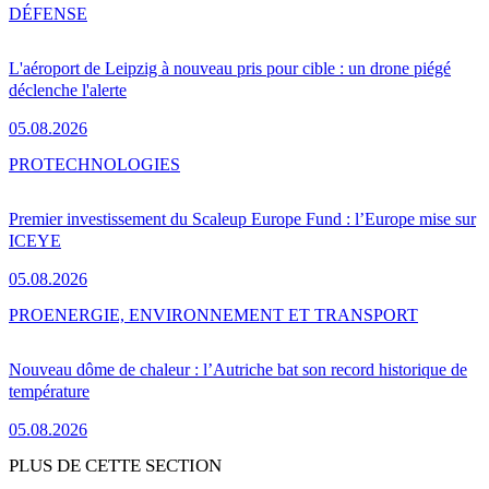
DÉFENSE
L'aéroport de Leipzig à nouveau pris pour cible : un drone piégé
déclenche l'alerte
05.08.2026
PRO
TECHNOLOGIES
Premier investissement du Scaleup Europe Fund : l’Europe mise sur
ICEYE
05.08.2026
PRO
ENERGIE, ENVIRONNEMENT ET TRANSPORT
Nouveau dôme de chaleur : l’Autriche bat son record historique de
température
05.08.2026
PLUS DE CETTE SECTION