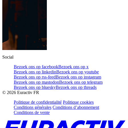
Social
Bezoek ons op facebook
Bezoek ons op x
Bezoek ons op linkedin
Bezoek ons op youtube
Bezoek ons op rss-feed
Bezoek ons op instagram
Bezoek ons op mastodon
Bezoek ons op telegram
Bezoek ons op bluesky
Bezoek ons op threads
©
2026
Euractiv FR
Politique de confidentialité
Politique cookies
Conditions générales
Conditions d’abonnement
Conditions de vente