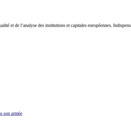
tualité et de l’analyse des institutions et capitales européennes. Indispe
ns son armée