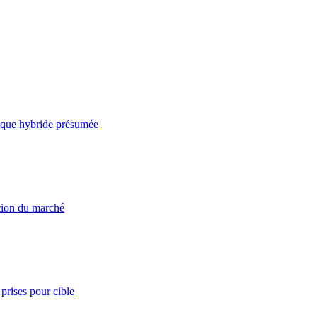
taque hybride présumée
ation du marché
prises pour cible