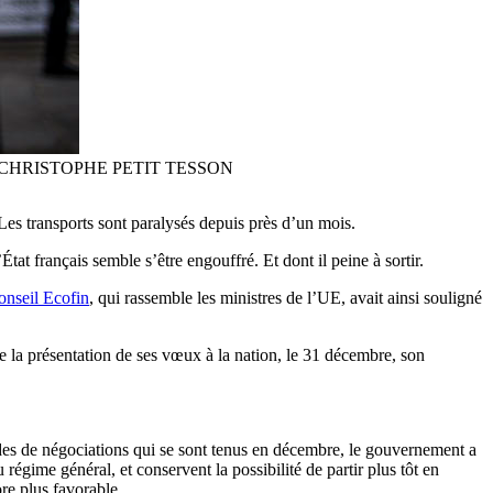
EPA-EFE/CHRISTOPHE PETIT TESSON
es transports sont paralysés depuis près d’un mois.
at français semble s’être engouffré. Et dont il peine à sortir.
onseil Ecofin
, qui rassemble les ministres de l’UE, avait ainsi souligné
 de la présentation de ses vœux à la nation, le 31 décembre, son
odes de négociations qui se sont tenus en décembre, le gouvernement a
régime général, et conservent la possibilité de partir plus tôt en
ore plus favorable.