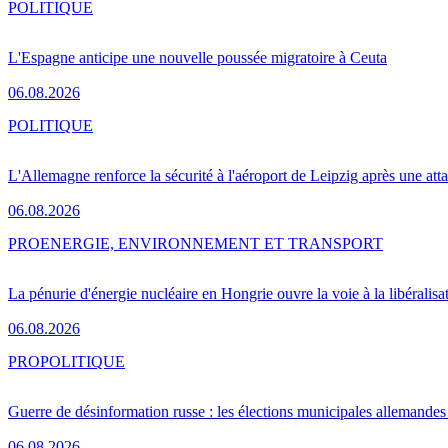
POLITIQUE
L'Espagne anticipe une nouvelle poussée migratoire à Ceuta
06.08.2026
POLITIQUE
L'Allemagne renforce la sécurité à l'aéroport de Leipzig après une at
06.08.2026
PRO
ENERGIE, ENVIRONNEMENT ET TRANSPORT
La pénurie d'énergie nucléaire en Hongrie ouvre la voie à la libéralis
06.08.2026
PRO
POLITIQUE
Guerre de désinformation russe : les élections municipales allemandes 
06.08.2026