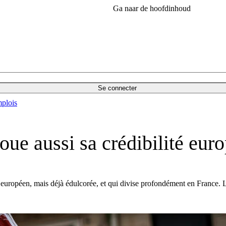
Ga naar de hoofdinhoud
Se connecter
plois
ue aussi sa crédibilité europ
 européen, mais déjà édulcorée, et qui divise profondément en France. L