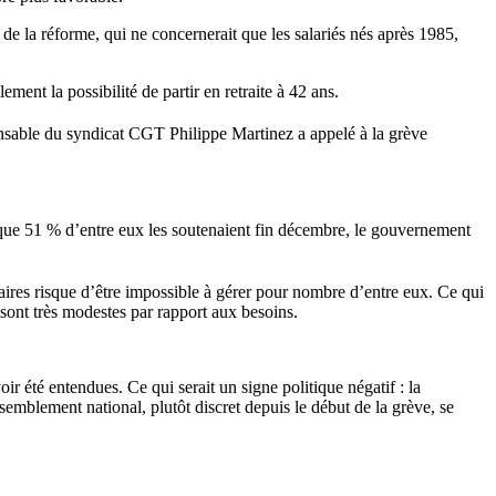
de la réforme, qui ne concernerait que les salariés nés après 1985,
ent la possibilité de partir en retraite à 42 ans.
onsable du syndicat CGT Philippe Martinez a appelé à la grève
isque 51 % d’entre eux les soutenaient fin décembre, le gouvernement
ires risque d’être impossible à gérer pour nombre d’entre eux. Ce qui
 sont très modestes par rapport aux besoins.
ir été entendues. Ce qui serait un signe politique négatif : la
semblement national, plutôt discret depuis le début de la grève, se