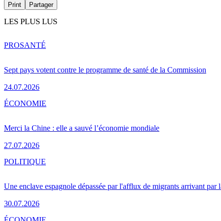
Print
Partager
LES PLUS LUS
PRO
SANTÉ
Sept pays votent contre le programme de santé de la Commission
24.07.2026
ÉCONOMIE
Merci la Chine : elle a sauvé l’économie mondiale
27.07.2026
POLITIQUE
Une enclave espagnole dépassée par l'afflux de migrants arrivant par 
30.07.2026
ÉCONOMIE