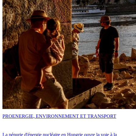
PRO
ENERGIE, ENVIRONNEMENT ET TRANSPORT
La pénurie d'énergie nucléaire en Hongrie ouvre la voie à la