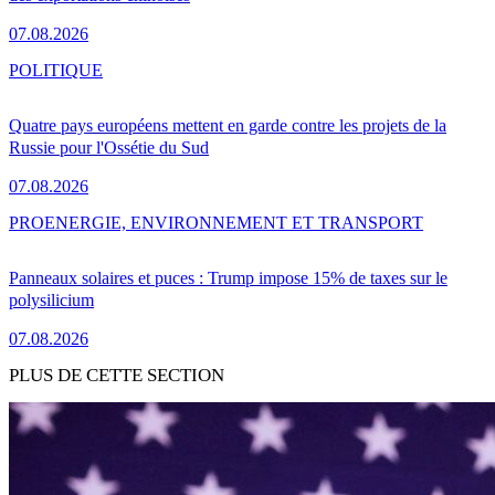
07.08.2026
POLITIQUE
Quatre pays européens mettent en garde contre les projets de la
Russie pour l'Ossétie du Sud
07.08.2026
PRO
ENERGIE, ENVIRONNEMENT ET TRANSPORT
Panneaux solaires et puces : Trump impose 15% de taxes sur le
polysilicium
07.08.2026
PLUS DE CETTE SECTION