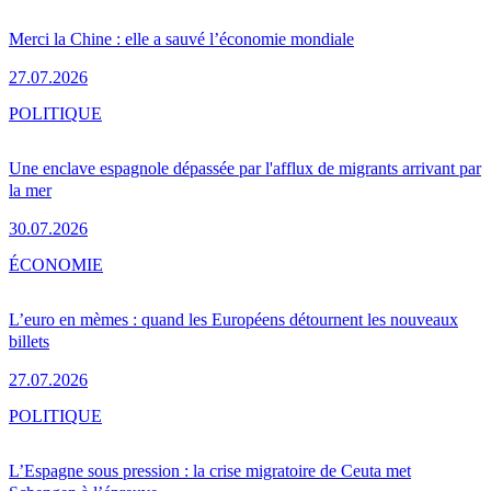
Merci la Chine : elle a sauvé l’économie mondiale
27.07.2026
POLITIQUE
Une enclave espagnole dépassée par l'afflux de migrants arrivant par
la mer
30.07.2026
ÉCONOMIE
L’euro en mèmes : quand les Européens détournent les nouveaux
billets
27.07.2026
POLITIQUE
L’Espagne sous pression : la crise migratoire de Ceuta met