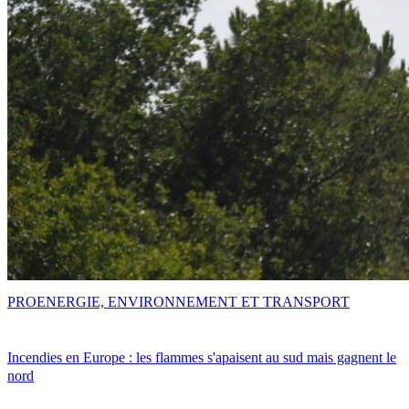
PRO
ENERGIE, ENVIRONNEMENT ET TRANSPORT
Incendies en Europe : les flammes s'apaisent au sud mais gagnent le
nord