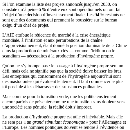
Si l’on examine la liste des projets annoncés jusqu’en 2030, on
constate qu’à peine 6 % d’entre eux sont opérationnels ou ont fait
l’objet d’une décision d’investissement finale. Les 94 % restants ne
sont que des documents qui prennent la poussière sur le bureau
exigu d’un chef de projet.
L’AIE attribue la réticence du marché à la crise énergétique
mondiale, à l’inflation et aux perturbations de la chaîne
d’approvisionnement, étant donné la position dominante de la Chine
dans la production de minéraux clés — comme l’iridium ou le
scandium — nécessaires à la production d’hydrogène propre.
Qu’on ne s’y trompe pas : le passage à l’hydrogène propre sera un
défi, mais cela ne signifie pas que la société doive baisser les bras.
Les entreprises qui consomment de l’hydrogène aujourd’hui sont
des mastodontes qui évoluent lentement. Il faut commencer le plus
tôt possible à les débarrasser des substances polluantes.
Mais comme pour la transition verte, que les politiciens tentent
encore parfois de présenter comme une transition sans douleur vers
une société sans pénurie, la réalité doit s’imposer.
La production d’hydrogène propre est utile et inévitable. Mais elle
ne sera pas
« un grand stimulant économique »
pour l’Allemagne et
l’Europe. Les hommes politiques doivent se rendre à l’évidence ou