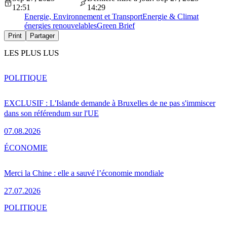
12:51
14:29
Energie, Environnement et Transport
Energie & Climat
énergies renouvelables
Green Brief
Print
Partager
LES PLUS LUS
POLITIQUE
EXCLUSIF : L'Islande demande à Bruxelles de ne pas s'immiscer
dans son référendum sur l'UE
07.08.2026
ÉCONOMIE
Merci la Chine : elle a sauvé l’économie mondiale
27.07.2026
POLITIQUE