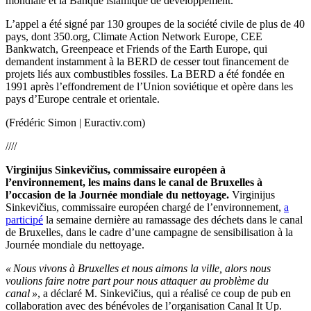
mondiale et la Banque islamique de développement.
L’appel a été signé par 130 groupes de la société civile de plus de 40
pays, dont 350.org, Climate Action Network Europe, CEE
Bankwatch, Greenpeace et Friends of the Earth Europe, qui
demandent instamment à la BERD de cesser tout financement de
projets liés aux combustibles fossiles. La BERD a été fondée en
1991 après l’effondrement de l’Union soviétique et opère dans les
pays d’Europe centrale et orientale.
(Frédéric Simon | Euractiv.com)
////
Virginijus Sinkevičius, commissaire européen à
l’environnement, les mains dans le canal de Bruxelles à
l’occasion de la Journée mondiale du nettoyage.
Virginijus
Sinkevičius, commissaire européen chargé de l’environnement,
a
participé
la semaine dernière au ramassage des déchets dans le canal
de Bruxelles, dans le cadre d’une campagne de sensibilisation à la
Journée mondiale du nettoyage.
« Nous vivons à Bruxelles et nous aimons la ville, alors nous
voulions faire notre part pour nous attaquer au problème du
canal »
, a déclaré M. Sinkevičius, qui a réalisé ce coup de pub en
collaboration avec des bénévoles de l’organisation Canal It Up.