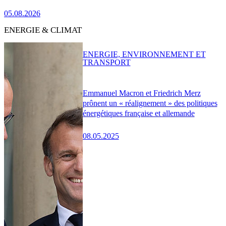
05.08.2026
ENERGIE & CLIMAT
ENERGIE, ENVIRONNEMENT ET
TRANSPORT
Emmanuel Macron et Friedrich Merz
prônent un « réalignement » des politiques
énergétiques française et allemande
08.05.2025