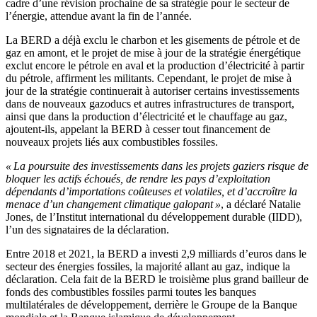
cadre d’une révision prochaine de sa stratégie pour le secteur de
l’énergie, attendue avant la fin de l’année.
La BERD a déjà exclu le charbon et les gisements de pétrole et de
gaz en amont, et le projet de mise à jour de la stratégie énergétique
exclut encore le pétrole en aval et la production d’électricité à partir
du pétrole, affirment les militants. Cependant, le projet de mise à
jour de la stratégie continuerait à autoriser certains investissements
dans de nouveaux gazoducs et autres infrastructures de transport,
ainsi que dans la production d’électricité et le chauffage au gaz,
ajoutent-ils, appelant la BERD à cesser tout financement de
nouveaux projets liés aux combustibles fossiles.
« La poursuite des investissements dans les projets gaziers risque de
bloquer les actifs échoués, de rendre les pays d’exploitation
dépendants d’importations coûteuses et volatiles, et d’accroître la
menace d’un changement climatique galopant »
, a déclaré Natalie
Jones, de l’Institut international du développement durable (IIDD),
l’un des signataires de la déclaration.
Entre 2018 et 2021, la BERD a investi 2,9 milliards d’euros dans le
secteur des énergies fossiles, la majorité allant au gaz, indique la
déclaration. Cela fait de la BERD le troisième plus grand bailleur de
fonds des combustibles fossiles parmi toutes les banques
multilatérales de développement, derrière le Groupe de la Banque