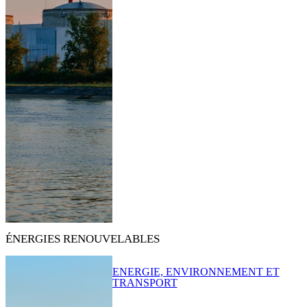
ÉNERGIES RENOUVELABLES
ENERGIE, ENVIRONNEMENT ET
TRANSPORT