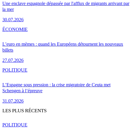
Une enclave espagnole dépassée par l'afflux de migrants arrivant par
la mer
30.07.2026
ÉCONOMIE
L’euro en mèmes : quand les Européens détournent les nouveaux
billets
27.07.2026
POLITIQUE
L’Espagne sous pression : la crise migratoire de Ceuta met
Schengen à l’épreuve
31.07.2026
LES PLUS RÉCENTS
POLITIQUE