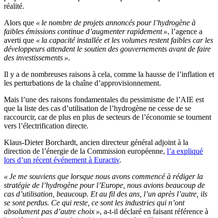
réalité.
Alors que
« le nombre de projets annoncés pour l’hydrogène à
faibles émissions continue d’augmenter rapidement »
, l’agence a
averti que
« la capacité installée et les volumes restent faibles car les
développeurs attendent le soutien des gouvernements avant de faire
des investissements »
.
Il y a de nombreuses raisons à cela, comme la hausse de l’inflation et
les perturbations de la chaîne d’approvisionnement.
Mais l’une des raisons fondamentales du pessimisme de l’AIE est
que la liste des cas d’utilisation de l’hydrogène ne cesse de se
raccourcir, car de plus en plus de secteurs de l’économie se tournent
vers l’électrification directe.
Klaus-Dieter Borchardt, ancien directeur général adjoint à la
direction de l’énergie de la Commission européenne,
l’a expliqué
lors d’un récent événement à Euractiv
.
« Je me souviens que lorsque nous avons commencé à rédiger la
stratégie de l’hydrogène pour l’Europe, nous avions beaucoup de
cas d’utilisation, beaucoup. Et au fil des ans, l’un après l’autre, ils
se sont perdus. Ce qui reste, ce sont les industries qui n’ont
absolument pas d’autre choix »
, a-t-il déclaré en faisant référence à