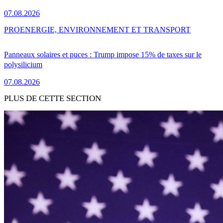
07.08.2026
PRO
ENERGIE, ENVIRONNEMENT ET TRANSPORT
Panneaux solaires et puces : Trump impose 15% de taxes sur le
polysilicium
07.08.2026
PLUS DE CETTE SECTION