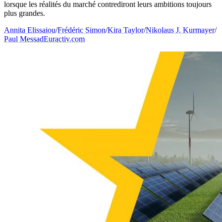
lorsque les réalités du marché contrediront leurs ambitions toujours
plus grandes.
Annita Elissaiou
/
Frédéric Simon
/
Kira Taylor
/
Nikolaus J. Kurmayer
/
Paul Messad
Euractiv.com