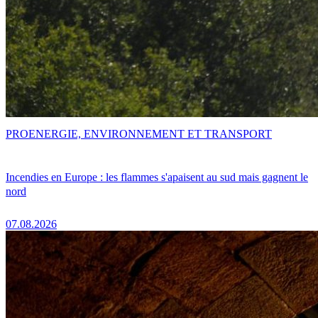
PRO
ENERGIE, ENVIRONNEMENT ET TRANSPORT
Incendies en Europe : les flammes s'apaisent au sud mais gagnent le
nord
07.08.2026