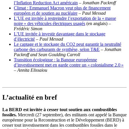
l’Inflation Reduction Act américain
–
Jonathan Packroff
Climat : Emmanuel Macron veut plus de financement
européen et de soutien au nucléaire
–
Paul Messad
L’UE est invitée à restreindre l’exportation de la « masse
noire » des véhicules électriques usagés
(en anglais) –
Frédéric Simon
L’UE invitée à investir davantage dans le stockage
d’électricité
– Paul Messad
Le captage et le stockage du CO2 peut garantir la neutralité
carbone des carburants de synthèse, selon T&E
–
Jonathan
Packroff and Sean Goulding Carroll
Transition écologique : la Banque européenne
d’investissement met en garde contre un « colonialisme 2.0 »
–
Annita Elissaiou
L’actualité en bref
La BERD est invitée à cesser tout soutien aux combustibles
fossiles.
Mercredi (27 septembre), des militants ont appelé la Banque
européenne pour la Reconstruction et le Développement (BERD) à
cesser tout investissement dans les combustibles fossiles dans le