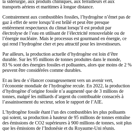
la sidérurgie, aux produits chimiques, aux ferrailleurs et aux
transports aériens et maritimes à longue distance.
Contrairement aux combustibles fossiles, l’hydrogène n’émet pas de
gaz à effet de serre lorsqu’il est brûlé et peut être presque
entièrement respectueux du climat lorsqu’il est produit par
électrolyse de l’eau en utilisant de l’électricité renouvelable ou de
l’énergie nucléaire. Mais le processus est gourmand en énergie, ce
qui rend l’hydrogène cher et peu attractif pour les investisseurs.
Par ailleurs, la production actuelle d’hydrogène est loin d’être
durable. Sur les 95 millions de tonnes produites dans le monde,
83 % sont des énergies fossiles et polluantes, alors que moins de 2 %
peuvent être considérées comme durables.
Et au lieu de s’élancer courageusement vers un avenir vert,
l’économie mondiale de l’hydrogène recule. En 2022, la production
d’hydrogène d’origine fossile n’a augmenté que de 3 millions de
tonnes, malgré les milliards d’argent du contribuable consacrés à
l’assainissement du secteur, selon le rapport de l’AIE.
L’hydrogène fossile étant l’un des combustibles les plus polluants
qui soient, sa production à hauteur de 95 millions de tonnes entraîne
des émissions de CO2 supérieures à 900 millions de tonnes, soit plus
que les émissions de l’Indonésie et du Royaume-Uni réunis.