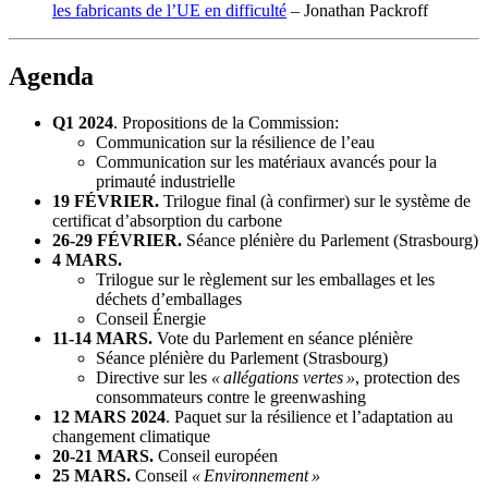
les fabricants de l’UE en difficulté
– Jonathan Packroff
Agenda
Q1 2024
. Propositions de la Commission:
Communication sur la résilience de l’eau
Communication sur les matériaux avancés pour la
primauté industrielle
19 FÉVRIER.
Trilogue final (à confirmer) sur le système de
certificat d’absorption du carbone
26-29 FÉVRIER.
Séance plénière du Parlement (Strasbourg)
4 MARS.
Trilogue sur le règlement sur les emballages et les
déchets d’emballages
Conseil Énergie
11-14 MARS.
Vote du Parlement en séance plénière
Séance plénière du Parlement (Strasbourg)
Directive sur les
« allégations vertes »
, protection des
consommateurs contre le greenwashing
12 MARS 2024
. Paquet sur la résilience et l’adaptation au
changement climatique
20-21 MARS.
Conseil européen
25 MARS.
Conseil
« Environnement »