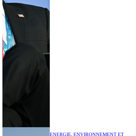
ENERGIE, ENVIRONNEMENT ET