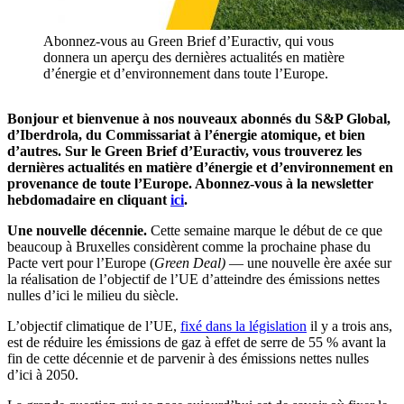
Abonnez-vous au Green Brief d’Euractiv, qui vous
donnera un aperçu des dernières actualités en matière
d’énergie et d’environnement dans toute l’Europe.
Bonjour et bienvenue à nos nouveaux abonnés du S&P Global,
d’Iberdrola, du Commissariat à l’énergie atomique, et bien
d’autres. Sur le Green Brief d’Euractiv, vous trouverez les
dernières actualités en matière d’énergie et d’environnement en
provenance de toute l’Europe. Abonnez-vous à la newsletter
hebdomadaire en cliquant
ici
.
Une nouvelle décennie.
Cette semaine marque le début de ce que
beaucoup à Bruxelles considèrent comme la prochaine phase du
Pacte vert pour l’Europe (
Green Deal)
— une nouvelle ère axée sur
la réalisation de l’objectif de l’UE d’atteindre des émissions nettes
nulles d’ici le milieu du siècle.
L’objectif climatique de l’UE,
fixé dans la législation
il y a trois ans,
est de réduire les émissions de gaz à effet de serre de 55 % avant la
fin de cette décennie et de parvenir à des émissions nettes nulles
d’ici à 2050.