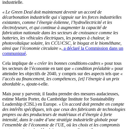
industrielle.
« Le Green Deal doit maintenant devenir un accord de
décarbonation industrielle qui s’appuie sur les forces industrielles
existantes, comme l’énergie éolienne, l’hydroélectricité et les
électrolyseurs, et qui continue à augmenter la capacité de
fabrication nationale dans les secteurs de croissance comme les
batteries, les véhicules électriques, les pompes à chaleur, le
photovoltaïque solaire, les CCU/CSC, le biogaz et le biométhane,
ainsi que l’économie circulaire »
,
a déclaré la Commission dans un
communiqué
.
Cela implique de
« créer les bonnes conditions-cadres »
pour tous
les secteurs de l’économie en tant que
« condition préalable »
pour
atteindre les objectifs de 2040, y compris sur des aspects tels que
«
l’accès au financement, les compétences, [et] l’énergie à un prix
abordable »
, ajoute-t-elle.
Mais pour y parvenir, il faudra prendre des mesures audacieuses,
estime Martin Porter, du Cambridge Institute for Sustainability
Leadership (CISL) en Europe.
« Un accord doit prendre en compte
des intérêts spécifiques, tels que ceux des fabricants de technologies
propres ou des producteurs de matériaux et d’énergie à forte
intensité, dans le cadre d’une stratégie industrielle globale pour
l’ensemble de l’économie de l’UE, où les choix et les compromis