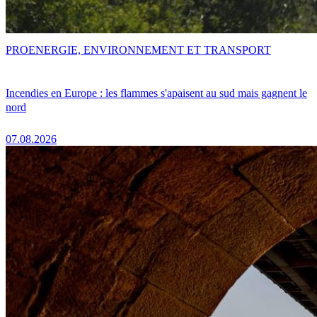
PRO
ENERGIE, ENVIRONNEMENT ET TRANSPORT
Incendies en Europe : les flammes s'apaisent au sud mais gagnent le
nord
07.08.2026