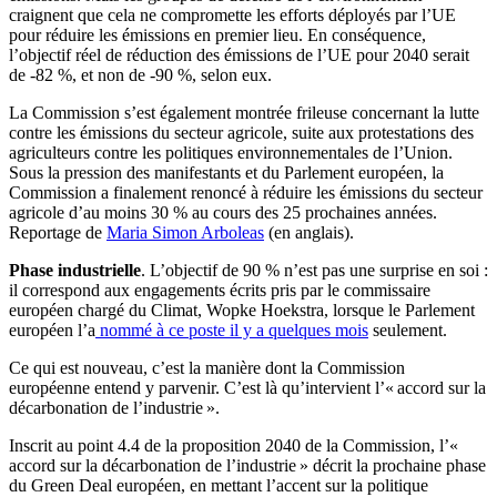
craignent que cela ne compromette les efforts déployés par l’UE
pour réduire les émissions en premier lieu. En conséquence,
l’objectif réel de réduction des émissions de l’UE pour 2040 serait
de -82 %, et non de -90 %, selon eux.
La Commission s’est également montrée frileuse concernant la lutte
contre les émissions du secteur agricole, suite aux protestations des
agriculteurs contre les politiques environnementales de l’Union.
Sous la pression des manifestants et du Parlement européen, la
Commission a finalement renoncé à réduire les émissions du secteur
agricole d’au moins 30 % au cours des 25 prochaines années.
Reportage de
Maria Simon Arboleas
(en anglais).
Phase industrielle
. L’objectif de 90 % n’est pas une surprise en soi :
il correspond aux engagements écrits pris par le commissaire
européen chargé du Climat, Wopke Hoekstra, lorsque le Parlement
européen l’a
nommé à ce poste il y a quelques mois
seulement.
Ce qui est nouveau, c’est la manière dont la Commission
européenne entend y parvenir. C’est là qu’intervient l’« accord sur la
décarbonation de l’industrie ».
Inscrit au point 4.4 de la proposition 2040 de la Commission, l’«
accord sur la décarbonation de l’industrie » décrit la prochaine phase
du Green Deal européen, en mettant l’accent sur la politique