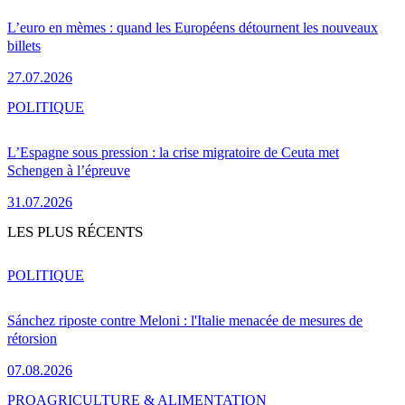
L’euro en mèmes : quand les Européens détournent les nouveaux
billets
27.07.2026
POLITIQUE
L’Espagne sous pression : la crise migratoire de Ceuta met
Schengen à l’épreuve
31.07.2026
LES PLUS RÉCENTS
POLITIQUE
Sánchez riposte contre Meloni : l'Italie menacée de mesures de
rétorsion
07.08.2026
PRO
AGRICULTURE & ALIMENTATION