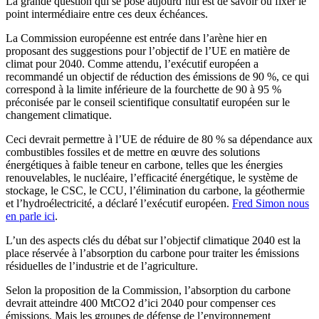
La grande question qui se pose aujourd’hui est de savoir où fixer le
point intermédiaire entre ces deux échéances.
La Commission européenne est entrée dans l’arène hier en
proposant des suggestions pour l’objectif de l’UE en matière de
climat pour 2040. Comme attendu, l’exécutif européen a
recommandé un objectif de réduction des émissions de 90 %, ce qui
correspond à la limite inférieure de la fourchette de 90 à 95 %
préconisée par le conseil scientifique consultatif européen sur le
changement climatique.
Ceci devrait permettre à l’UE de réduire de 80 % sa dépendance aux
combustibles fossiles et de mettre en œuvre des solutions
énergétiques à faible teneur en carbone, telles que les énergies
renouvelables, le nucléaire, l’efficacité énergétique, le système de
stockage, le CSC, le CCU, l’élimination du carbone, la géothermie
et l’hydroélectricité, a déclaré l’exécutif européen.
Fred Simon nous
en parle ici
.
L’un des aspects clés du débat sur l’objectif climatique 2040 est la
place réservée à l’absorption du carbone pour traiter les émissions
résiduelles de l’industrie et de l’agriculture.
Selon la proposition de la Commission, l’absorption du carbone
devrait atteindre 400 MtCO2 d’ici 2040 pour compenser ces
émissions. Mais les groupes de défense de l’environnement