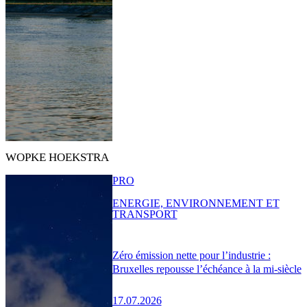
WOPKE HOEKSTRA
PRO
ENERGIE, ENVIRONNEMENT ET
TRANSPORT
Zéro émission nette pour l’industrie :
Bruxelles repousse l’échéance à la mi-siècle
17.07.2026