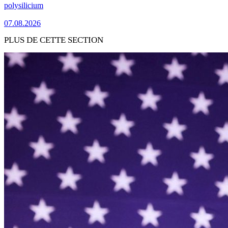
polysilicium
07.08.2026
PLUS DE CETTE SECTION