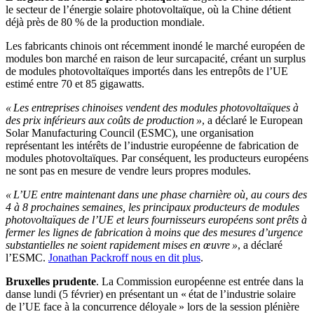
le secteur de l’énergie solaire photovoltaïque, où la Chine détient
déjà près de 80 % de la production mondiale.
Les fabricants chinois ont récemment inondé le marché européen de
modules bon marché en raison de leur surcapacité, créant un surplus
de modules photovoltaïques importés dans les entrepôts de l’UE
estimé entre 70 et 85 gigawatts.
« Les entreprises chinoises vendent des modules photovoltaïques à
des prix inférieurs aux coûts de production »
, a déclaré le European
Solar Manufacturing Council (ESMC), une organisation
représentant les intérêts de l’industrie européenne de fabrication de
modules photovoltaïques. Par conséquent, les producteurs européens
ne sont pas en mesure de vendre leurs propres modules.
« L’UE entre maintenant dans une phase charnière où, au cours des
4 à 8 prochaines semaines, les principaux producteurs de modules
photovoltaïques de l’UE et leurs fournisseurs européens sont prêts à
fermer les lignes de fabrication à moins que des mesures d’urgence
substantielles ne soient rapidement mises en œuvre »
, a déclaré
l’ESMC.
Jonathan Packroff nous en dit plus
.
Bruxelles prudente
. La Commission européenne est entrée dans la
danse lundi (5 février) en présentant un « état de l’industrie solaire
de l’UE face à la concurrence déloyale » lors de la session plénière