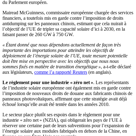
du Parlement européen.
Mairead McGuinness, commissaire européenne chargée des services
financiers, a toutefois mis en garde contre l’imposition de droits
antidumping sur les panneaux chinois, estimant que cela nuirait à
l’objectif de l’UE de tripler sa capacité solaire d’ici à 2030, en la
faisant passer de 260 GW à 750 GW.
« Étant donné que nous dépendons actuellement de façon très
importante des importations pour atteindre les objectifs de
déploiement de l’énergie solaire de l’UE, toute mesure potentielle
doit être mise en perspective avec les objectifs que nous nous
sommes fixés en matière de transition énergétique »
, a-t-elle déclaré
aux législateurs,
comme l’a rapporté Reuters
(en anglais).
Le règlement pour une industrie « zéro net »
. Les représentants
de l’industrie solaire européenne ont également mis en garde contre
l’imposition de nouveaux droits de douane aux fabricants chinois de
panneaux photovoltaïques, affirmant que cette stratégie avait déjà
échoué lorsqu’elle avait été tentée dans les années 2010.
Le secteur place plutôt ses espoirs dans le règlement pour une
industrie « zéro net » (NZIA), qui obligerait les pays de l’UE à
réserver une certaine part de leurs subventions pour l’expansion de
l’énergie solaire aux modules fabriqués en dehors de la Chine, en