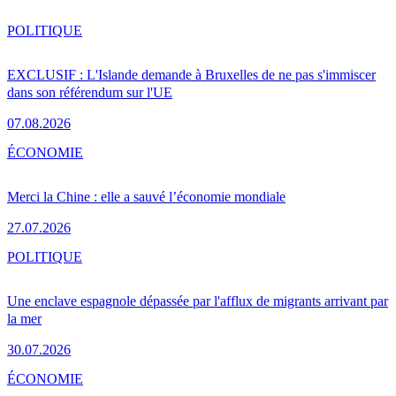
POLITIQUE
EXCLUSIF : L'Islande demande à Bruxelles de ne pas s'immiscer
dans son référendum sur l'UE
07.08.2026
ÉCONOMIE
Merci la Chine : elle a sauvé l’économie mondiale
27.07.2026
POLITIQUE
Une enclave espagnole dépassée par l'afflux de migrants arrivant par
la mer
30.07.2026
ÉCONOMIE