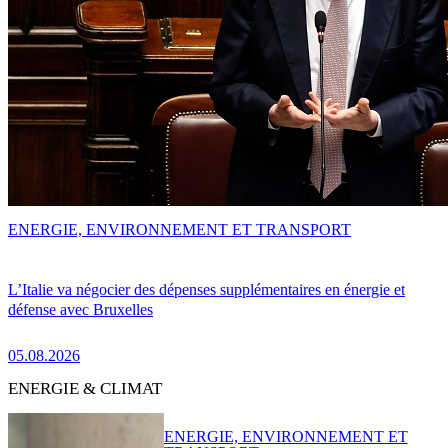
ENERGIE, ENVIRONNEMENT ET TRANSPORT
L’Italie va négocier des dépenses supplémentaires en énergie et
défense avec Bruxelles
05.08.2026
ENERGIE & CLIMAT
ENERGIE, ENVIRONNEMENT ET