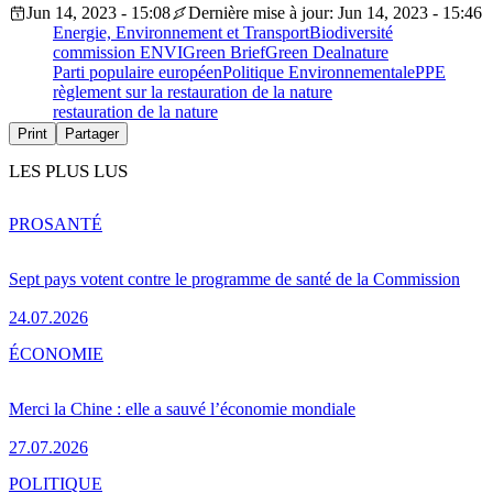
Jun 14, 2023 - 15:08
Dernière mise à jour: Jun 14, 2023 - 15:46
Energie, Environnement et Transport
Biodiversité
commission ENVI
Green Brief
Green Deal
nature
Parti populaire européen
Politique Environnementale
PPE
règlement sur la restauration de la nature
restauration de la nature
Print
Partager
LES PLUS LUS
PRO
SANTÉ
Sept pays votent contre le programme de santé de la Commission
24.07.2026
ÉCONOMIE
Merci la Chine : elle a sauvé l’économie mondiale
27.07.2026
POLITIQUE