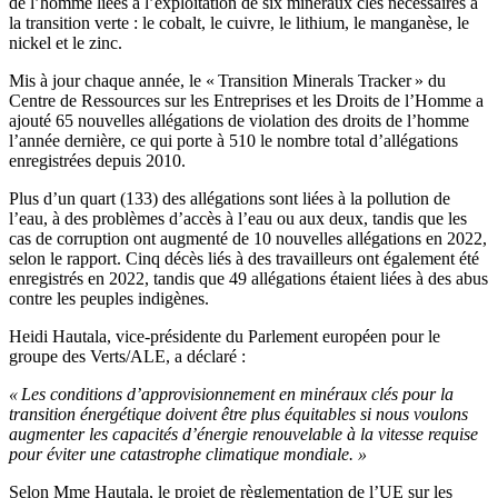
de l’homme liées à l’exploitation de six minéraux clés nécessaires à
la transition verte : le cobalt, le cuivre, le lithium, le manganèse, le
nickel et le zinc.
Mis à jour chaque année, le « Transition Minerals Tracker » du
Centre de Ressources sur les Entreprises et les Droits de l’Homme a
ajouté 65 nouvelles allégations de violation des droits de l’homme
l’année dernière, ce qui porte à 510 le nombre total d’allégations
enregistrées depuis 2010.
Plus d’un quart (133) des allégations sont liées à la pollution de
l’eau, à des problèmes d’accès à l’eau ou aux deux, tandis que les
cas de corruption ont augmenté de 10 nouvelles allégations en 2022,
selon le rapport. Cinq décès liés à des travailleurs ont également été
enregistrés en 2022, tandis que 49 allégations étaient liées à des abus
contre les peuples indigènes.
Heidi Hautala, vice-présidente du Parlement européen pour le
groupe des Verts/ALE, a déclaré :
« Les conditions d’approvisionnement en minéraux clés pour la
transition énergétique doivent être plus équitables si nous voulons
augmenter les capacités d’énergie renouvelable à la vitesse requise
pour éviter une catastrophe climatique mondiale.
»
Selon Mme Hautala, le projet de règlementation de l’UE sur les