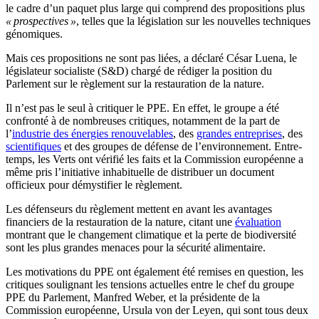
le cadre d’un paquet plus large qui comprend des propositions plus
« prospectives »
, telles que la législation sur les nouvelles techniques
génomiques.
Mais ces propositions ne sont pas liées, a déclaré César Luena, le
législateur socialiste (S&D) chargé de rédiger la position du
Parlement sur le règlement sur la restauration de la nature.
Il n’est pas le seul à critiquer le PPE. En effet, le groupe a été
confronté à de nombreuses critiques, notamment de la part de
l’
industrie des énergies renouvelables
, des
grandes entreprises
, des
scientifiques
et des groupes de défense de l’environnement. Entre-
temps, les Verts ont vérifié les faits et la Commission européenne a
même pris l’initiative inhabituelle de distribuer un document
officieux pour démystifier le règlement.
Les défenseurs du règlement mettent en avant les avantages
financiers de la restauration de la nature, citant une
évaluation
montrant que le changement climatique et la perte de biodiversité
sont les plus grandes menaces pour la sécurité alimentaire.
Les motivations du PPE ont également été remises en question, les
critiques soulignant les tensions actuelles entre le chef du groupe
PPE du Parlement, Manfred Weber, et la présidente de la
Commission européenne, Ursula von der Leyen, qui sont tous deux