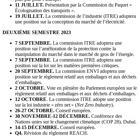
11 JUILLET.
Présentation par la Commission du Paquet «
Écologisation des transports ».
19 JUILLET.
La commission de l’industrie (ITRE) adoptera
une position sur la conception du marché de l’électricité.
DEUXIÈME SEMESTRE 2023
7 SEPTEMBRE.
La commission ITRE adoptera une
position sur l’amélioration de la protection contre la
manipulation du marché dans le marché de gros de l’énergie.
7 SEPTEMBRE
. La commission ITRE adoptera une
position sur la loi sur les matières premières critiques.
20 SEPTEMBRE.
La commission ENVI adoptera une
position sur le règlement relatif aux emballages et aux déchets
d’emballages.
2 OCTOBRE.
Vote en plénière du Parlement européen sur le
règlement relatif aux emballages et aux déchets d’emballages.
12 OCTOBRE
. La commission ITRE adopte une position
sur la loi industrie « zéro net » (
Net Zero Industry
).
26-27 OCTOBRE.
Conseil européen.
30 NOVEMBRE-12 DÉCEMBRE.
Conférence des
Nations unies sur le changement climatique (COP 28), Dubaï.
14-15 DÉCEMBRE.
Conseil européen.
Q4.
Révision du règlement REACH.