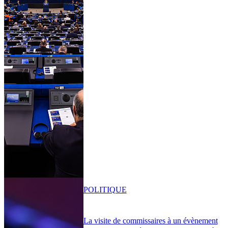
POLITIQUE
La visite de commissaires à un évènement