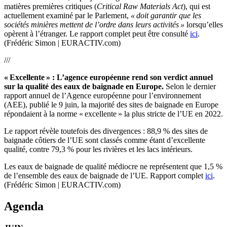
matières premières critiques (
Critical Raw Materials Act
), qui est
actuellement examiné par le Parlement,
« doit garantir que les
sociétés minières mettent de l’ordre dans leurs activités »
lorsqu’elles
opèrent à l’étranger. Le rapport complet peut être consulté
ici
.
(Frédéric Simon | EURACTIV.com)
///
« Excellente » : L’agence européenne rend son verdict annuel
sur la qualité des eaux de baignade en Europe.
Selon le dernier
rapport annuel de l’Agence européenne pour l’environnement
(AEE), publié le 9 juin, la majorité des sites de baignade en Europe
répondaient à la norme « excellente » la plus stricte de l’UE en 2022.
Le rapport révèle toutefois des divergences : 88,9 % des sites de
baignade côtiers de l’UE sont classés comme étant d’excellente
qualité, contre 79,3 % pour les rivières et les lacs intérieurs.
Les eaux de baignade de qualité médiocre ne représentent que 1,5 %
de l’ensemble des eaux de baignade de l’UE. Rapport complet
ici
.
(Frédéric Simon | EURACTIV.com)
Agenda