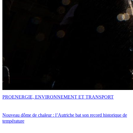
PRO
ENERGIE, ENVIRONNEMENT ET TRANSPORT
Nouveau dôme de chaleur : l’Autriche bat son record historique de
température