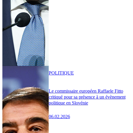
POLITIQUE
Le commissaire européen Raffaele Fitto
critiqué pour sa présence à un évènement
politique en Slovénie
06.02.2026