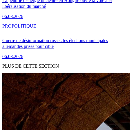
La pénurie d'énergie nucléaire en Hongrie ouvre la voie à la
libéralisation du marché
06.08.2026
PRO
POLITIQUE
Guerre de désinformation russe : les élections municipales
allemandes prises pour cible
06.08.2026
PLUS DE CETTE SECTION