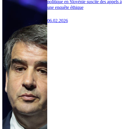
politique en Slovénie suscite des appels à
une enquête éthique
06.02.2026