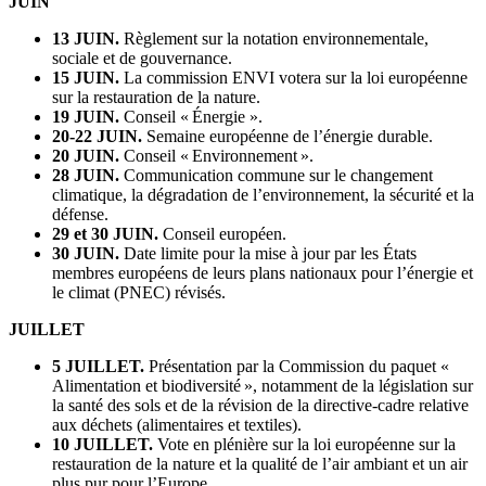
JUIN
13 JUIN.
Règlement sur la notation environnementale,
sociale et de gouvernance.
15 JUIN.
La commission ENVI votera sur la loi européenne
sur la restauration de la nature.
19 JUIN.
Conseil « Énergie ».
20-22 JUIN.
Semaine européenne de l’énergie durable.
20 JUIN.
Conseil « Environnement ».
28 JUIN.
Communication commune sur le changement
climatique, la dégradation de l’environnement, la sécurité et la
défense.
29 et 30 JUIN.
Conseil européen.
30 JUIN.
Date limite pour la mise à jour par les États
membres européens de leurs plans nationaux pour l’énergie et
le climat (PNEC) révisés.
JUILLET
5 JUILLET.
Présentation par la Commission du paquet «
Alimentation et biodiversité », notamment de la législation sur
la santé des sols et de la révision de la directive-cadre relative
aux déchets (alimentaires et textiles).
10 JUILLET.
Vote en plénière sur la loi européenne sur la
restauration de la nature et la qualité de l’air ambiant et un air
plus pur pour l’Europe.