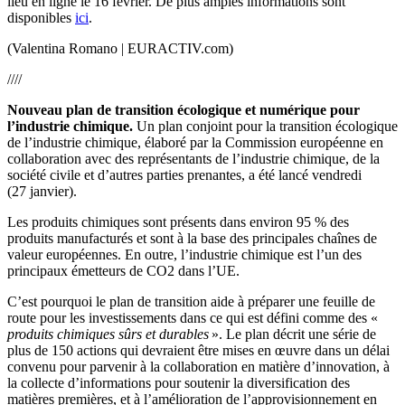
lieu en ligne le 16 février. De plus amples informations sont
disponibles
ici
.
(Valentina Romano | EURACTIV.com)
////
Nouveau plan de transition écologique et numérique pour
l’industrie chimique.
Un plan conjoint pour la transition écologique
de l’industrie chimique, élaboré par la Commission européenne en
collaboration avec des représentants de l’industrie chimique, de la
société civile et d’autres parties prenantes, a été lancé vendredi
(27 janvier).
Les produits chimiques sont présents dans environ 95 % des
produits manufacturés et sont à la base des principales chaînes de
valeur européennes. En outre, l’industrie chimique est l’un des
principaux émetteurs de CO2 dans l’UE.
C’est pourquoi le plan de transition aide à préparer une feuille de
route pour les investissements dans ce qui est défini comme des «
produits chimiques sûrs et durables
». Le plan décrit une série de
plus de 150 actions qui devraient être mises en œuvre dans un délai
convenu pour parvenir à la collaboration en matière d’innovation, à
la collecte d’informations pour soutenir la diversification des
matières premières, et à l’amélioration de l’approvisionnement en