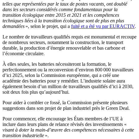
telles que représentées par le taux de postes vacants, ont doublé
dans les secteurs considérés comme fondamentaux pour la
transition écologique entre 2015 et 2021 et les compétences
techniques liées à la transition écologique sont de plus en plus
demandées
», selon le projet, qui a
fuité et a été vu par EURACTIV
.
Le nombre de travailleurs qualifiés requis est monumental et recoupe
de nombreux secteurs, notamment la construction, le transport
durable, la production d’énergie renouvelable et bas carbone et
l’économie circulaire.
À elles seules, les batteries nécessiteront la formation, le
perfectionnement ou la reconversion d’environ 800 000 travailleurs
d’ici 2025, selon la Commission européenne, qui a créé une
académie des batteries pour y remédier. L’industrie solaire aura
également besoin d’un million de travailleurs qualifiés d’ici à 2030,
soit deux fois plus qu’aujourd’hui.
Pour aider à combler ce fossé, la Commission présente plusieurs
suggestions dans son projet de plan industriel près le Green Deal.
Pour commencer, elle encourage les États membres de l’UE à
inclure dans leurs plans de relance révisés des investissements «
visant à doter la main-d’œuvre des compétences nécessaires à cette
transition industrielle
».