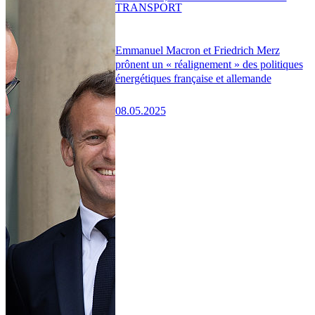
TRANSPORT
Emmanuel Macron et Friedrich Merz
prônent un « réalignement » des politiques
énergétiques française et allemande
08.05.2025