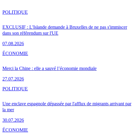
POLITIQUE
EXCLUSIF : L'Islande demande à Bruxelles de ne pas s'immiscer
dans son référendum sur l'UE
07.08.2026
ÉCONOMIE
Merci la Chine : elle a sauvé l’économie mondiale
27.07.2026
POLITIQUE
Une enclave espagnole dépassée par l'afflux de migrants arrivant par
la mer
30.07.2026
ÉCONOMIE