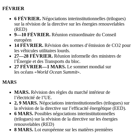
FÉVRIER
6 FÉVRIER.
Négociations interinstitutionnelles (trilogues)
sur la révision de la directive sur les énergies renouvelables
(RED)
9—10 FÉVRIER.
Réunion extraordinaire du Conseil
européen
14 FÉVRIER.
Révision des normes d’émission de CO2 pour
les véhicules utilitaires lourds.
27—28 FÉVRIER.
Réunion informelle des ministres de
l’Énergie et des Transports du bloc.
27 FÉVRIER—1 MARS.
Le sommet mondial sur
les océans «
World Ocean Summit
».
MARS
MARS.
Révision des règles du marché intérieur de
l’électricité de l’UE.
2, 9 MARS.
Négociations interinstitutionnelles (trilogues) sur
la révision de la directive sur l’efficacité énergétique (EED).
6 MARS.
Possibles négociations interinstitutionnelles
(trilogues) sur la révision de la directive sur les énergies
renouvelables (RED)
8 MARS.
Loi européenne sur les matières premières