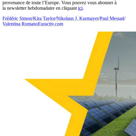
provenance de toute l’Europe. Vous pouvez vous abonner à
la
newsletter
hebdomadaire en cliquant
ici
.
Frédéric Simon
/
Kira Taylor
/
Nikolaus J. Kurmayer
/
Paul Messad
/
Valentina Romano
Euractiv.com