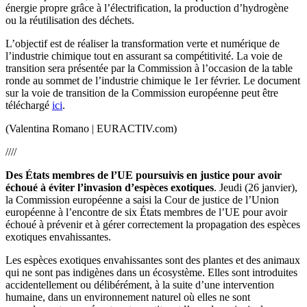
énergie propre grâce à l’électrification, la production d’hydrogène
ou la réutilisation des déchets.
L’objectif est de réaliser la transformation verte et numérique de
l’industrie chimique tout en assurant sa compétitivité. La voie de
transition sera présentée par la Commission à l’occasion de la table
ronde au sommet de l’industrie chimique le 1er février. Le document
sur la voie de transition de la Commission européenne peut être
téléchargé
ici
.
(Valentina Romano | EURACTIV.com)
////
Des États membres de l’UE poursuivis en justice pour avoir
échoué à éviter l’invasion d’espèces exotiques
. Jeudi (26 janvier),
la Commission européenne a saisi la Cour de justice de l’Union
européenne à l’encontre de six États membres de l’UE pour avoir
échoué à prévenir et à gérer correctement la propagation des espèces
exotiques envahissantes.
Les espèces exotiques envahissantes sont des plantes et des animaux
qui ne sont pas indigènes dans un écosystème. Elles sont introduites
accidentellement ou délibérément, à la suite d’une intervention
humaine, dans un environnement naturel où elles ne sont