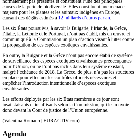
normalement pas présentes et constituent l’une des principales
causes de la perte de biodiversité. Elles constituent une menace
majeure pour les plantes et les animaux indigènes en Europe,
causant des dégâts estimés à
12 milliards d’euros par an
.
Les six États poursuivis, à savoir la Bulgarie, l’Irlande, la Grèce,
l’Italie, la Lettonie et le Portugal, n’ont pas établi, mis en œuvre et
communiqué à la Commission un plan d’action visant à lutter contre
la propagation de ces espèces exotiques envahissantes.
En outre, la Bulgarie et la Grèce n’ont pas encore établi de système
de surveillance des espèces exotiques envahissantes préoccupantes
pour l’Union, ou ne l’ont pas inclus dans leur système existant,
malgré l’échéance de 2018. La Grèce, de plus, n’a pas les structures
en place pour effectuer les contrôles officiels nécessaires et
empêcher l’introduction intentionnelle d’espèces exotiques
envahissantes.
Les efforts déployés par les six États membres à ce jour sont
insatisfaisants et insuffisants selon la Commission, qui les renvoie
donc devant la Cour de justice de l’Union européenne.
(Valentina Romano | EURACTIV.com)
Agenda