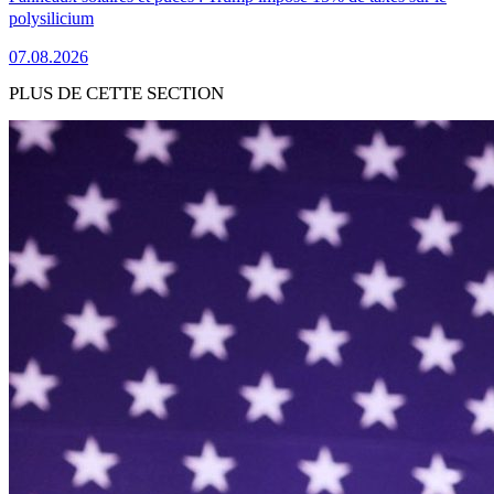
polysilicium
07.08.2026
PLUS DE CETTE SECTION