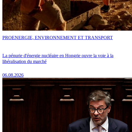
PRO
ENERGIE, ENVIRONNEMENT ET TRANSPORT
La pénurie d'énergie nucléaire en Hongrie ouvre la voie à la
libéralisation du marché
06.08.2026