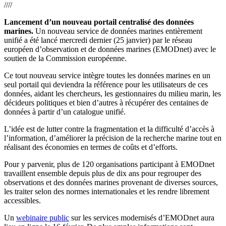
////
Lancement d’un nouveau portail centralisé des données
marines.
Un nouveau service de données marines entièrement
unifié a été lancé mercredi dernier (25 janvier) par le réseau
européen d’observation et de données marines (EMODnet) avec le
soutien de la Commission européenne.
Ce tout nouveau service intègre toutes les données marines en un
seul portail qui deviendra la référence pour les utilisateurs de ces
données, aidant les chercheurs, les gestionnaires du milieu marin, les
décideurs politiques et bien d’autres à récupérer des centaines de
données à partir d’un catalogue unifié.
L’idée est de lutter contre la fragmentation et la difficulté d’accès à
l’information, d’améliorer la précision de la recherche marine tout en
réalisant des économies en termes de coûts et d’efforts.
Pour y parvenir, plus de 120 organisations participant à EMODnet
travaillent ensemble depuis plus de dix ans pour regrouper des
observations et des données marines provenant de diverses sources,
les traiter selon des normes internationales et les rendre librement
accessibles.
Un
webinaire public
sur les services modernisés d’EMODnet aura