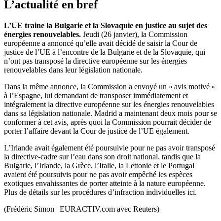
L
’
actualité en bref
L’UE traine la Bulgarie et la Slovaquie en justice au sujet des
énergies renouvelables.
Jeudi (26 janvier), la Commission
européenne a annoncé qu’elle avait décidé de saisir la Cour de
justice de l’UE à l’encontre de la Bulgarie et de la Slovaquie, qui
n’ont pas transposé la directive européenne sur les énergies
renouvelables dans leur législation nationale.
Dans la même annonce, la Commission a envoyé un « avis motivé »
à l’Espagne, lui demandant de transposer immédiatement et
intégralement la directive européenne sur les énergies renouvelables
dans sa législation nationale. Madrid a maintenant deux mois pour se
conformer à cet avis, après quoi la Commission pourrait décider de
porter l’affaire devant la Cour de justice de l’UE également.
L’Irlande avait également été poursuivie pour ne pas avoir transposé
la directive-cadre sur l’eau dans son droit national, tandis que la
Bulgarie, l’Irlande, la Grèce, l’Italie, la Lettonie et le Portugal
avaient été poursuivis pour ne pas avoir empêché les espèces
exotiques envahissantes de porter atteinte à la nature européenne.
Plus de détails sur les procédures d’infraction individuelles ici.
(Frédéric Simon | EURACTIV.com avec Reuters)