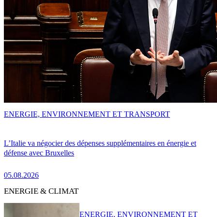
ENERGIE, ENVIRONNEMENT ET TRANSPORT
L’Italie va négocier des dépenses supplémentaires en énergie et
défense avec Bruxelles
05.08.2026
ENERGIE & CLIMAT
ENERGIE, ENVIRONNEMENT ET