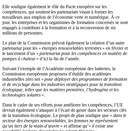
Elle souligne également le rôle du Pacte européen sur les
compétences, qui soutient les partenariats visant à former les
travailleurs aux emplois de l’économie verte et numérique. À ce
jour, les entreprises et les organismes de formation concernés se sont
engagés à contribuer à la formation et à la reconversion de six
millions de personnes.
Le plan de la Commission prévoit également la création d’un autre
partenariat pour les «
énergies renouvelables terrestres
» en février et
le lancement d’un «
partenariat pour les compétences en matière de
pompes à chaleur
» d’ici la fin de l’année.
Suivant l’exemple de l’Académie européenne des batteries, la
Commission européenne proposera d’établir des académies
industrielles zéro net «
pour déployer des programmes de formation
et de recyclage dans les industries stratégiques pour la transition
écologique, telles que les matières premières, l’hydrogène et les
technologies solaires
».
Dans le cadre de ses efforts pour améliorer les compétences, l’UE
devrait également s’attaquer à l’écart de genre dans les secteurs clés
de la transition écologique. Le projet de plan souligne que «
dans le
secteur des énergies renouvelables, les femmes ne représentent
qu’un tiers de la main-d’œuvre
» et affirme qu’«
il existe une