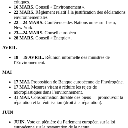
critiques.
16 MARS.
Conseil « Environnement ».
22 MARS.
Règlement relatif à la justification des déclarations
environnementales.
22—24 MARS.
Conférence des Nations unies sur l’eau,
New York.
23—24 MARS.
Conseil européen.
28 MARS.
Conseil « Énergie ».
AVRIL
18—19 AVRIL.
Réunion informelle des ministres de
l’Environnement.
MAI
17 MAI.
Proposition de Banque européenne de l’hydrogène.
17 MAI.
Mesures visant à réduire les rejets de
microplastiques dans l’environnement.
31 MAI.
Consommation durable des biens — promouvoir la
réparation et la réutilisation (droit à la réparation).
JUIN
JUIN.
Vote en plénière du Parlement européen sur la loi
européenne sur la restauration de la nature.