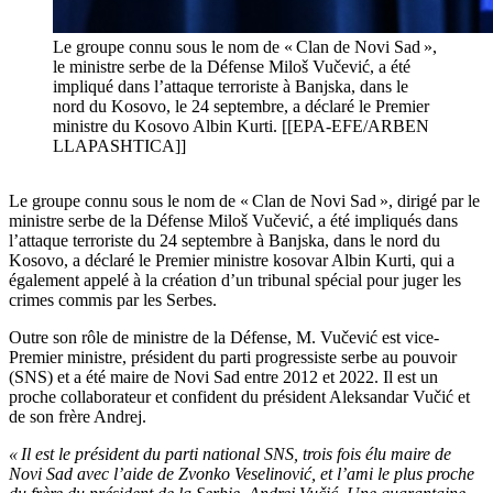
Le groupe connu sous le nom de « Clan de Novi Sad »,
le ministre serbe de la Défense Miloš Vučević, a été
impliqué dans l’attaque terroriste à Banjska, dans le
nord du Kosovo, le 24 septembre, a déclaré le Premier
ministre du Kosovo Albin Kurti. [[EPA-EFE/ARBEN
LLAPASHTICA]]
Le groupe connu sous le nom de « Clan de Novi Sad », dirigé par le
ministre serbe de la Défense Miloš Vučević, a été impliqués dans
l’attaque terroriste du 24 septembre à Banjska, dans le nord du
Kosovo, a déclaré le Premier ministre kosovar Albin Kurti, qui a
également appelé à la création d’un tribunal spécial pour juger les
crimes commis par les Serbes.
Outre son rôle de ministre de la Défense, M. Vučević est vice-
Premier ministre, président du parti progressiste serbe au pouvoir
(SNS) et a été maire de Novi Sad entre 2012 et 2022. Il est un
proche collaborateur et confident du président Aleksandar Vučić et
de son frère Andrej.
« Il est le président du parti national SNS, trois fois élu maire de
Novi Sad avec l’aide de Zvonko Veselinović, et l’ami le plus proche