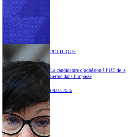
POLITIQUE
La candidature d’adhésion à l’UE de la
Serbie dans l’impasse
08.07.2026