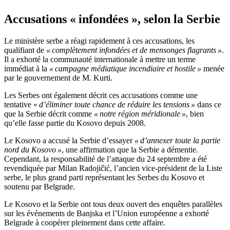
Accusations « infondées », selon la Serbie
Le ministère serbe a réagi rapidement à ces accusations, les
qualifiant de
« complètement infondées et de mensonges flagrants »
.
Il a exhorté la communauté internationale à mettre un terme
immédiat à la
« campagne médiatique incendiaire et hostile »
menée
par le gouvernement de M. Kurti.
Les Serbes ont également décrit ces accusations comme une
tentative «
d’éliminer toute chance de réduire les tensions »
dans ce
que la Serbie décrit comme
« notre région méridionale »
, bien
qu’elle fasse partie du Kosovo depuis 2008.
Le Kosovo a accusé la Serbie d’essayer
« d’annexer toute la partie
nord du Kosovo »
, une affirmation que la Serbie a démentie.
Cependant, la responsabilité de l’attaque du 24 septembre a été
revendiquée par Milan Radojičić, l’ancien vice-président de la Liste
serbe, le plus grand parti représentant les Serbes du Kosovo et
soutenu par Belgrade.
Le Kosovo et la Serbie ont tous deux ouvert des enquêtes parallèles
sur les événements de Banjska et l’Union européenne a exhorté
Belgrade à coopérer pleinement dans cette affaire.