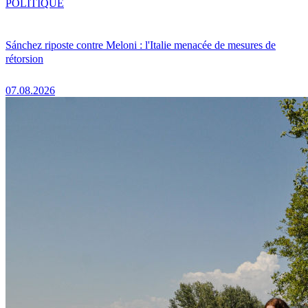
POLITIQUE
Sánchez riposte contre Meloni : l'Italie menacée de mesures de
rétorsion
07.08.2026