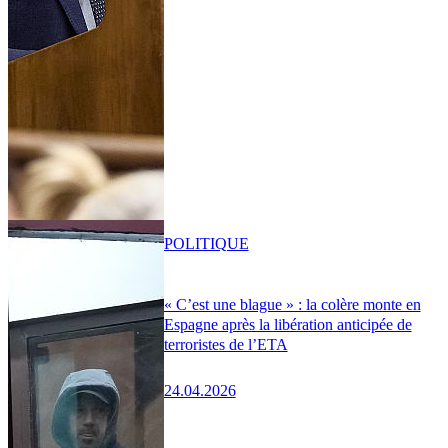
POLITIQUE
« C’est une blague » : la colère monte en
Espagne après la libération anticipée de
terroristes de l’ETA
24.04.2026