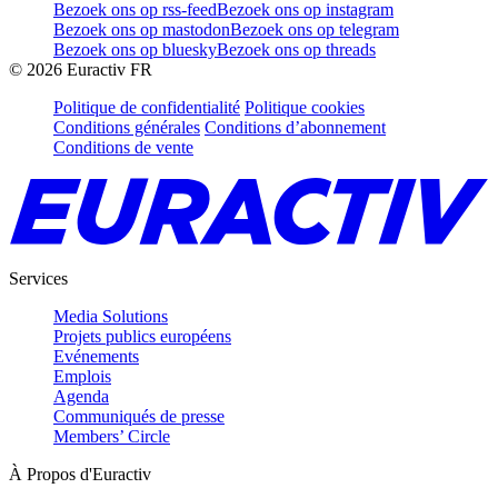
Bezoek ons op rss-feed
Bezoek ons op instagram
Bezoek ons op mastodon
Bezoek ons op telegram
Bezoek ons op bluesky
Bezoek ons op threads
©
2026
Euractiv FR
Politique de confidentialité
Politique cookies
Conditions générales
Conditions d’abonnement
Conditions de vente
Services
Media Solutions
Projets publics européens
Evénements
Emplois
Agenda
Communiqués de presse
Members’ Circle
À Propos d'Euractiv