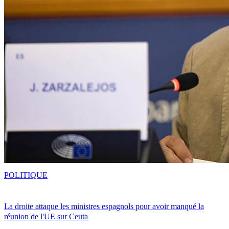
POLITIQUE
La droite attaque les ministres espagnols pour avoir manqué la
réunion de l'UE sur Ceuta