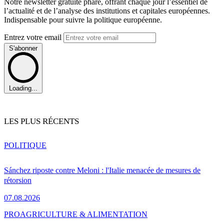
Notre newsletter gratuite phare, offrant chaque jour l’essentiel de
l’actualité et de l’analyse des institutions et capitales européennes.
Indispensable pour suivre la politique européenne.
Entrez votre email
S'abonner
Loading...
LES PLUS RÉCENTS
POLITIQUE
Sánchez riposte contre Meloni : l'Italie menacée de mesures de
rétorsion
07.08.2026
PRO
AGRICULTURE & ALIMENTATION