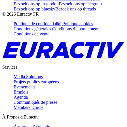
Bezoek ons op mastodon
Bezoek ons op telegram
Bezoek ons op bluesky
Bezoek ons op threads
©
2026
Euractiv FR
Politique de confidentialité
Politique cookies
Conditions générales
Conditions d’abonnement
Conditions de vente
Services
Media Solutions
Projets publics européens
Evénements
Emplois
Agenda
Communiqués de presse
Members’ Circle
À Propos d'Euractiv
À propos d’Euractiv