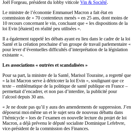
Joël Forgeau, président du lobby viticole
Vin & Société
.
Le ministre de l’économie Emmanuel Macron a fait état en
commission de « 70 contentieux menés » en 25 ans, dont moins de
10 recours concernant le vin, concluant que « les dispositions de la
loi Evin [étaient] en réalité peu utilisées ».
Il a également rappelé les débats ayant eu lieu dans le cadre de la loi
Santé et la création prochaine d’un groupe de travail parlementaire «
pour lever d’éventuelles difficultés d’interprétation de la législation
existante ».
Les associations « outrées et scandalisées »
Pour sa part, la ministre de la Santé, Marisol Touraine, a regretté que
« la loi Macron serve à détricoter la loi Evin », soulignant que ce
texte – emblématique de la politique de santé publique en France –
permettait d’encadrer, et non pas d’interdire, la publicité pour
l’alcool depuis 30 ans.
« Je ne doute pas qu’il y aura des amendements de suppression. J’en
déposerai moi-même un et le sujet sera de nouveau débattu dans
l’hémicycle » lors de l’examen en nouvelle lecture du projet de loi
Macron, a déjà prévenu le député socialiste Dominique Lefebvre,
vice-président de la commission des Finances.