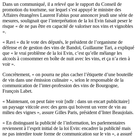
Dans un communiqué, il a relevé que le rapport du Conseil de
promotion du tourisme, sur lequel s’est appuyé le ministre des
Affaires étrangères Laurent Fabius pour annoncer jeudi une série de
mesures, soulignait que l’interprétation de la loi Evin faisait peser le
risque « de ne pas être en capacité de valoriser nos vins et vignobles
».
« Ravi » du le vote des députés, le président de l’organisme de
défense et de gestion des vins de Bandol, Guillaume Tari, a expliqué
que « le vrai problème de la loi Evin, c’est qu’elle mélange les
alcools à consommer en boîte de nuit avec les vins, et ça n’a rien à
voir ».
Concrètement, « on pourra ne plus cacher l’étiquette d’une bouteille
de vin dans une émission culinaire », selon le responsable de la
communication de l’inter-profession des vins de Bourgogne,
François Labet.
« Maintenant, on peut faire voir [ndlr : dans un encart publicitaire]
un paysage viticole avec des gens qui boivent un verre de vin au
milieu des vignes », assure Gilles Paris, président d’Inter Beaujolais.
« En distinguant la publicité de l’information, les parlementaires
reviennent à l’esprit initial de la loi Evin: encadrer la publicité mais
ne pas interdire toute forme de communication sur le vin », a assuré