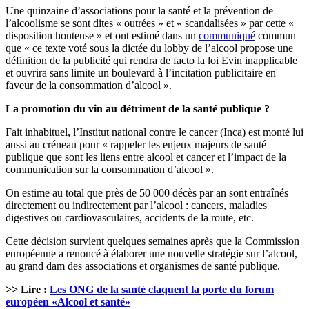
Une quinzaine d’associations pour la santé et la prévention de
l’alcoolisme se sont dites « outrées » et « scandalisées » par cette «
disposition honteuse » et ont estimé dans un
communiqué
commun
que « ce texte voté sous la dictée du lobby de l’alcool propose une
définition de la publicité qui rendra de facto la loi Evin inapplicable
et ouvrira sans limite un boulevard à l’incitation publicitaire en
faveur de la consommation d’alcool ».
La promotion du vin au détriment de la santé publique ?
Fait inhabituel, l’Institut national contre le cancer (Inca) est monté lui
aussi au créneau pour « rappeler les enjeux majeurs de santé
publique que sont les liens entre alcool et cancer et l’impact de la
communication sur la consommation d’alcool ».
On estime au total que près de 50 000 décès par an sont entraînés
directement ou indirectement par l’alcool : cancers, maladies
digestives ou cardiovasculaires, accidents de la route, etc.
Cette décision survient quelques semaines après que la Commission
européenne a renoncé à élaborer une nouvelle stratégie sur l’alcool,
au grand dam des associations et organismes de santé publique.
>> Lire :
Les ONG de la santé claquent la porte du forum
européen «Alcool et santé»