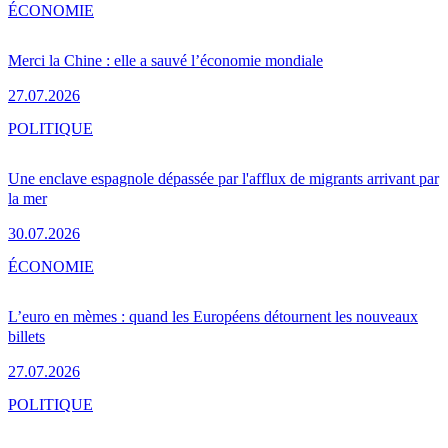
ÉCONOMIE
Merci la Chine : elle a sauvé l’économie mondiale
27.07.2026
POLITIQUE
Une enclave espagnole dépassée par l'afflux de migrants arrivant par
la mer
30.07.2026
ÉCONOMIE
L’euro en mèmes : quand les Européens détournent les nouveaux
billets
27.07.2026
POLITIQUE