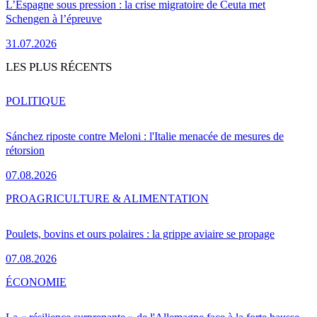
L’Espagne sous pression : la crise migratoire de Ceuta met
Schengen à l’épreuve
31.07.2026
LES PLUS RÉCENTS
POLITIQUE
Sánchez riposte contre Meloni : l'Italie menacée de mesures de
rétorsion
07.08.2026
PRO
AGRICULTURE & ALIMENTATION
Poulets, bovins et ours polaires : la grippe aviaire se propage
07.08.2026
ÉCONOMIE