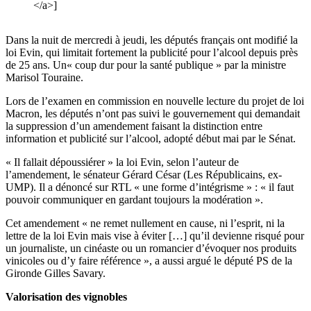
</a>]
Dans la nuit de mercredi à jeudi, les députés français ont modifié la
loi Evin, qui limitait fortement la publicité pour l’alcool depuis près
de 25 ans. Un« coup dur pour la santé publique » par la ministre
Marisol Touraine.
Lors de l’examen en commission en nouvelle lecture du projet de loi
Macron, les députés n’ont pas suivi le gouvernement qui demandait
la suppression d’un amendement faisant la distinction entre
information et publicité sur l’alcool, adopté début mai par le Sénat.
« Il fallait dépoussiérer » la loi Evin, selon l’auteur de
l’amendement, le sénateur Gérard César (Les Républicains, ex-
UMP). Il a dénoncé sur RTL « une forme d’intégrisme » : « il faut
pouvoir communiquer en gardant toujours la modération ».
Cet amendement « ne remet nullement en cause, ni l’esprit, ni la
lettre de la loi Evin mais vise à éviter […] qu’il devienne risqué pour
un journaliste, un cinéaste ou un romancier d’évoquer nos produits
vinicoles ou d’y faire référence », a aussi argué le député PS de la
Gironde Gilles Savary.
Valorisation des vignobles