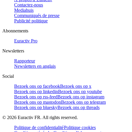
Contactez-nous
Mediahuis
Communiqués de presse
Publicité politique
Abonnements
Euractiv Pro
Newsletters
Rapporteur
Newsletters en anglais
Social
Bezoek ons op facebook
Bezoek ons op x
Bezoek ons op linkedin
Bezoek ons op youtube
Bezoek ons op rss-feed
Bezoek ons op instagram
Bezoek ons op mastodon
Bezoek ons op telegram
Bezoek ons op bluesky
Bezoek ons op threads
©
2026
Euractiv FR. All rights reserved.
Politique de confidentialité
Politique cookies