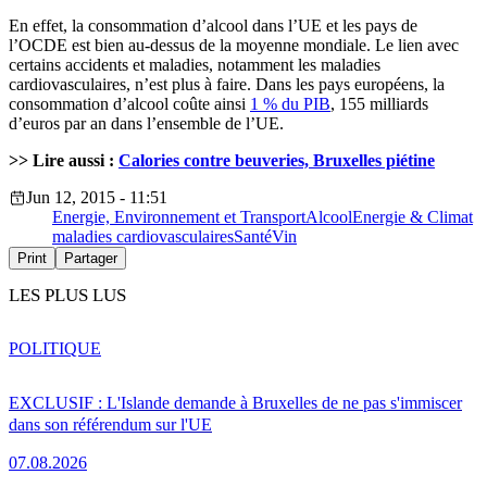
En effet, la consommation d’alcool dans l’UE et les pays de
l’OCDE est bien au-dessus de la moyenne mondiale. Le lien avec
certains accidents et maladies, notamment les maladies
cardiovasculaires, n’est plus à faire. Dans les pays européens, la
consommation d’alcool coûte ainsi
1 % du PIB
, 155 milliards
d’euros par an dans l’ensemble de l’UE.
>> Lire aussi :
Calories contre beuveries, Bruxelles piétine
Jun 12, 2015 - 11:51
Energie, Environnement et Transport
Alcool
Energie & Climat
maladies cardiovasculaires
Santé
Vin
Print
Partager
LES PLUS LUS
POLITIQUE
EXCLUSIF : L'Islande demande à Bruxelles de ne pas s'immiscer
dans son référendum sur l'UE
07.08.2026