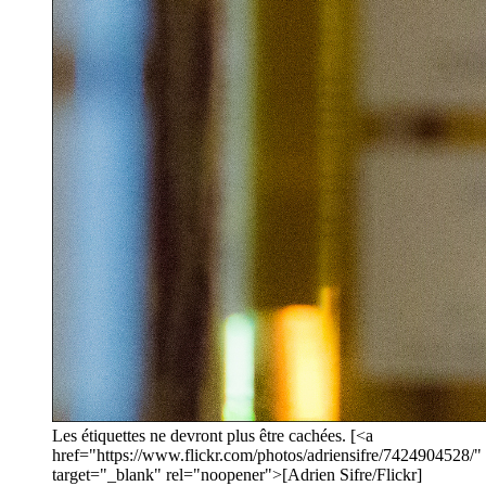
Les étiquettes ne devront plus être cachées. [<a
href="https://www.flickr.com/photos/adriensifre/7424904528/"
target="_blank" rel="noopener">[Adrien Sifre/Flickr]